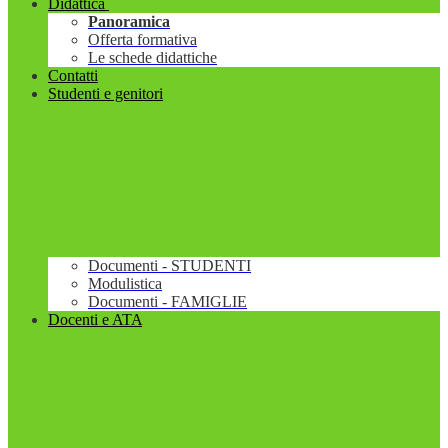
Didattica
Panoramica
Offerta formativa
Le schede didattiche
Contatti
Studenti e genitori
Documenti - STUDENTI
Modulistica
Documenti - FAMIGLIE
Docenti e ATA