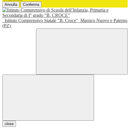
Annulla
Conferma
Istituto Comprensivo Statale "B. Croce"
Marsico Nuovo e Paterno
(PZ)
close