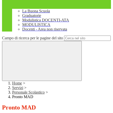
La Buona Scuola
Graduatorie
Modulistica DOCENTI-ATA
MODULISTICA
Docenti - Area non riservata
Campo di ricerca per le pagine del sito
Home
>
Servizi
>
Personale Scolastico
>
Pronto MAD
Pronto MAD