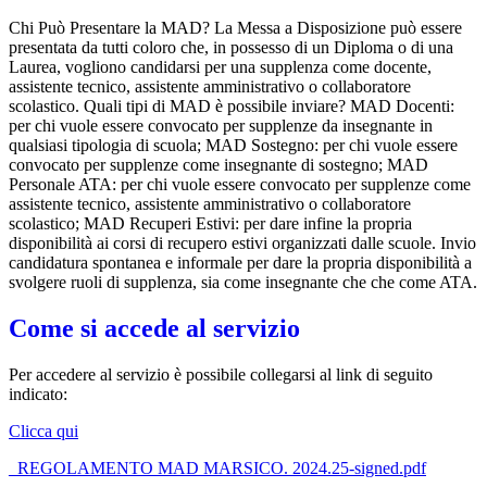
Chi Può Presentare la MAD? La Messa a Disposizione può essere
presentata da tutti coloro che, in possesso di un Diploma o di una
Laurea, vogliono candidarsi per una supplenza come docente,
assistente tecnico, assistente amministrativo o collaboratore
scolastico. Quali tipi di MAD è possibile inviare? MAD Docenti:
per chi vuole essere convocato per supplenze da insegnante in
qualsiasi tipologia di scuola; MAD Sostegno: per chi vuole essere
convocato per supplenze come insegnante di sostegno; MAD
Personale ATA: per chi vuole essere convocato per supplenze come
assistente tecnico, assistente amministrativo o collaboratore
scolastico; MAD Recuperi Estivi: per dare infine la propria
disponibilità ai corsi di recupero estivi organizzati dalle scuole. Invio
candidatura spontanea e informale per dare la propria disponibilità a
svolgere ruoli di supplenza, sia come insegnante che che come ATA.
Come si accede al servizio
Per accedere al servizio è possibile collegarsi al link di seguito
indicato:
Clicca qui
_REGOLAMENTO MAD MARSICO. 2024.25-signed.pdf