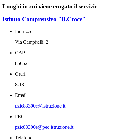
Luoghi in cui viene erogato il servizio
Istituto Comprensivo "B.Croce"
Indirizzo
Via Campitelli, 2
CAP
85052
Orari
8-13
Email
pzic83300e@istruzione.it
PEC
pzic83300e@pec.istruzione.it
Telefono