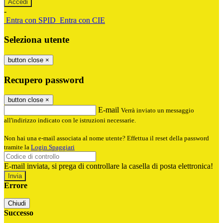
-
Entra con SPID
Entra con CIE
Seleziona utente
button close
×
Recupero password
button close
×
E-mail
Verrà inviato un messaggio
all'indirizzo indicato con le istruzioni necessarie.
Non hai una e-mail associata al nome utente? Effettua il reset della password
tramite la
Login Spaggiari
E-mail inviata, si prega di controllare la casella di posta elettronica!
Errore
Chiudi
Successo