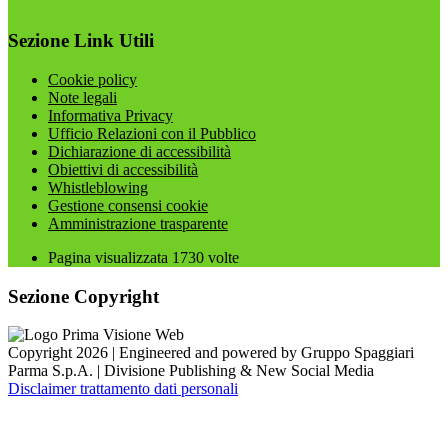
Sezione Link Utili
Cookie policy
Note legali
Informativa Privacy
Ufficio Relazioni con il Pubblico
Dichiarazione di accessibilità
Obiettivi di accessibilità
Whistleblowing
Gestione consensi cookie
Amministrazione trasparente
Pagina visualizzata
1730
volte
Sezione Copyright
Copyright 2026 | Engineered and powered by Gruppo Spaggiari
Parma S.p.A. | Divisione Publishing & New Social Media
Disclaimer trattamento dati personali