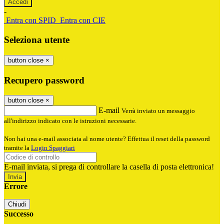
-
Entra con SPID
Entra con CIE
Seleziona utente
button close
×
Recupero password
button close
×
E-mail
Verrà inviato un messaggio
all'indirizzo indicato con le istruzioni necessarie.
Non hai una e-mail associata al nome utente? Effettua il reset della password
tramite la
Login Spaggiari
E-mail inviata, si prega di controllare la casella di posta elettronica!
Errore
Chiudi
Successo