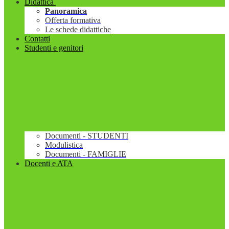
Didattica
Panoramica
Offerta formativa
Le schede didattiche
Contatti
Studenti e genitori
Documenti - STUDENTI
Modulistica
Documenti - FAMIGLIE
Docenti e ATA