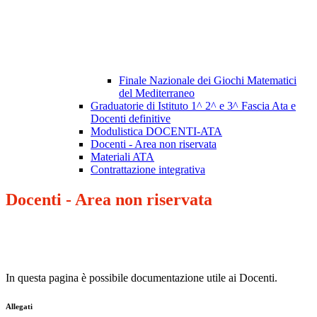
Finale Nazionale dei Giochi Matematici
del Mediterraneo
Graduatorie di Istituto 1^ 2^ e 3^ Fascia Ata e
Docenti definitive
Modulistica DOCENTI-ATA
Docenti - Area non riservata
Materiali ATA
Contrattazione integrativa
Docenti - Area non riservata
In questa pagina è possibile documentazione utile ai Docenti.
Allegati