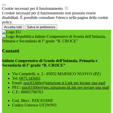
Cookie necessari per il funzionamento
I cookie necessari per il funzionamento non possono essere
disabilitati. È possibile consultare l'elenco nella pagina della cookie
policy.
Accetta tutti
Salva le preferenze
Istituto Comprensivo di Scuola dell’Infanzia,
Primaria e Secondaria di I° grado “B. CROCE”
Contatti
Istituto Comprensivo di Scuola dell’Infanzia, Primaria e
Secondaria di I° grado “B. CROCE”
Via Campitelli, n. 2 - 85052 MARSICO NUOVO (PZ)
Tel:
0975.345003
Email:
pzic83300e@istruzione.it
Link per inviare una mail
PEC:
pzic83300e@pec.istruzione.it
Link per inviare una mail
C.F.: 80005790763
Cod. Mecc. PZIC83300E
Codice Univoco UF2WNO