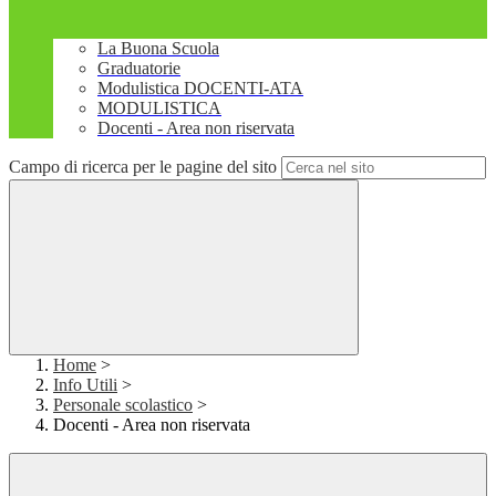
La Buona Scuola
Graduatorie
Modulistica DOCENTI-ATA
MODULISTICA
Docenti - Area non riservata
Campo di ricerca per le pagine del sito
Home
>
Info Utili
>
Personale scolastico
>
Docenti - Area non riservata