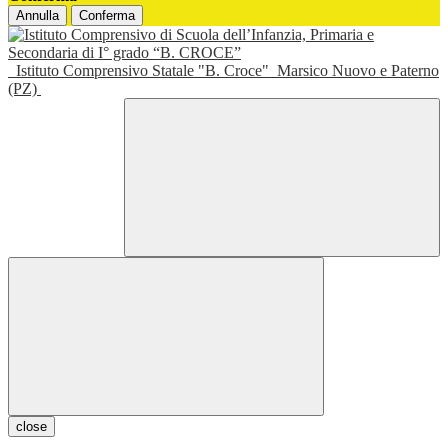
Annulla
Conferma
Istituto Comprensivo Statale "B. Croce"
Marsico Nuovo e Paterno
(PZ)
close