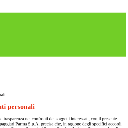
nali
ti personali
a trasparenza nei confronti dei soggetti interessati, con il presente
giari Parma S.p.A. precisa che, in ragione degli specifici accordi