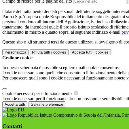
Campo di ricerca per le pagine del sito
titolare del trattamento dei dati personali dell’utente-soggetto interess
Parma S.p.A. opera quale Responsabile del trattamento designato ai sens
personali condotto all’interno dell’Applicazione, ivi incluso il rilascio
trattamento, da intendersi quale il proprio istituto scolastico di rifer
chiarimento in merito a quanto sopra, al seguente indirizzo e-mail
pri
Questo sito o gli strumenti terzi da questo utilizzati si avvalgono di coo
Personalizza
Rifiuta tutti
i cookies
Accetta tutti
i cookies
Gestione cookie
In questa schermata è possibile scegliere quali cookie consentire.
I cookie necessari sono quelli che consentono il funzionamento della pi
Per conoscere quali sono i cookie necessari al funzionamento potete v
Cookie necessari per il funzionamento
I cookie necessari per il funzionamento non possono essere disabilitati.
Accetta tutti
Salva le preferenze
Istituto Comprensivo di Scuola dell’Infanzia, P
Contatti