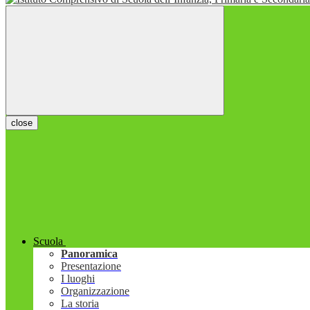
close
Scuola
Panoramica
Presentazione
I luoghi
Organizzazione
La storia