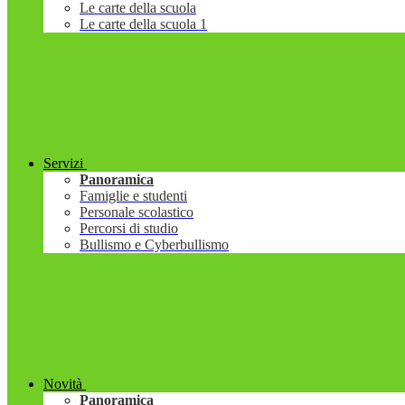
Le carte della scuola
Le carte della scuola 1
Servizi
Panoramica
Famiglie e studenti
Personale scolastico
Percorsi di studio
Bullismo e Cyberbullismo
Novità
Panoramica