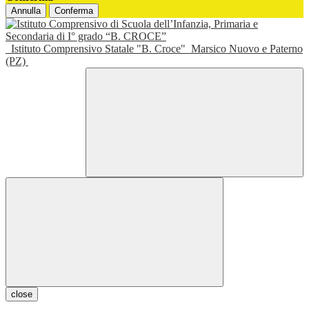
Annulla
Conferma
Istituto Comprensivo Statale "B. Croce"
Marsico Nuovo e Paterno
(PZ)
close