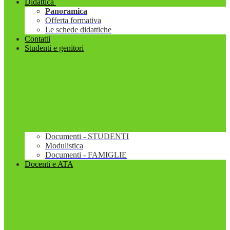
Didattica
Panoramica
Offerta formativa
Le schede didattiche
Contatti
Studenti e genitori
Documenti - STUDENTI
Modulistica
Documenti - FAMIGLIE
Docenti e ATA