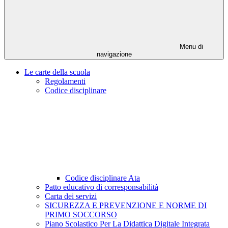
Menu di
navigazione
Le carte della scuola
Regolamenti
Codice disciplinare
Codice disciplinare Ata
Patto educativo di corresponsabilità
Carta dei servizi
SICUREZZA E PREVENZIONE E NORME DI
PRIMO SOCCORSO
Piano Scolastico Per La Didattica Digitale Integrata