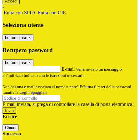
-
Entra con SPID
Entra con CIE
Seleziona utente
button close
×
Recupero password
button close
×
E-mail
Verrà inviato un messaggio
all'indirizzo indicato con le istruzioni necessarie.
Non hai una e-mail associata al nome utente? Effettua il reset della password
tramite la
Login Spaggiari
E-mail inviata, si prega di controllare la casella di posta elettronica!
Errore
Chiudi
Successo