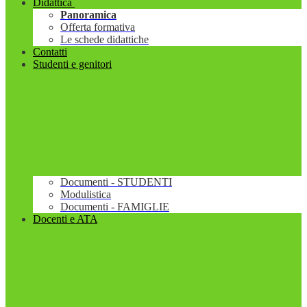
Didattica
Panoramica
Offerta formativa
Le schede didattiche
Contatti
Studenti e genitori
Documenti - STUDENTI
Modulistica
Documenti - FAMIGLIE
Docenti e ATA