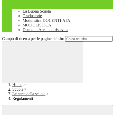
La Buona Scuola
Graduatorie
Modulistica DOCENTI-ATA
MODULISTICA
Docenti - Area non riservata
Campo di ricerca per le pagine del sito
Home
>
Scuola
>
Le carte della scuola
>
Regolamenti