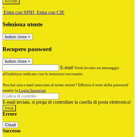
-
Entra con SPID
Entra con CIE
Seleziona utente
button close
×
Recupero password
button close
×
E-mail
Verrà inviato un messaggio
all'indirizzo indicato con le istruzioni necessarie.
Non hai una e-mail associata al nome utente? Effettua il reset della password
tramite la
Login Spaggiari
E-mail inviata, si prega di controllare la casella di posta elettronica!
Errore
Chiudi
Successo