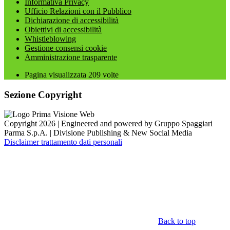
Informativa Privacy
Ufficio Relazioni con il Pubblico
Dichiarazione di accessibilità
Obiettivi di accessibilità
Whistleblowing
Gestione consensi cookie
Amministrazione trasparente
Pagina visualizzata
209
volte
Sezione Copyright
Copyright 2026 | Engineered and powered by Gruppo Spaggiari
Parma S.p.A. | Divisione Publishing & New Social Media
Disclaimer trattamento dati personali
Back to top