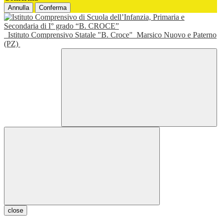
Annulla
Conferma
Istituto Comprensivo Statale "B. Croce"
Marsico Nuovo e Paterno
(PZ)
close