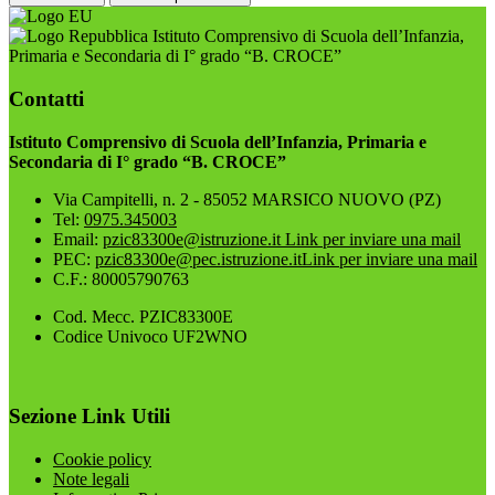
Istituto Comprensivo di Scuola dell’Infanzia,
Primaria e Secondaria di I° grado “B. CROCE”
Contatti
Istituto Comprensivo di Scuola dell’Infanzia, Primaria e
Secondaria di I° grado “B. CROCE”
Via Campitelli, n. 2 - 85052 MARSICO NUOVO (PZ)
Tel:
0975.345003
Email:
pzic83300e@istruzione.it
Link per inviare una mail
PEC:
pzic83300e@pec.istruzione.it
Link per inviare una mail
C.F.: 80005790763
Cod. Mecc. PZIC83300E
Codice Univoco UF2WNO
Sezione Link Utili
Cookie policy
Note legali