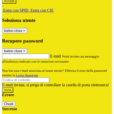
-
Entra con SPID
Entra con CIE
Seleziona utente
button close
×
Recupero password
button close
×
E-mail
Verrà inviato un messaggio
all'indirizzo indicato con le istruzioni necessarie.
Non hai una e-mail associata al nome utente? Effettua il reset della password
tramite la
Login Spaggiari
E-mail inviata, si prega di controllare la casella di posta elettronica!
Errore
Chiudi
Successo