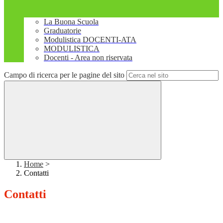
La Buona Scuola
Graduatorie
Modulistica DOCENTI-ATA
MODULISTICA
Docenti - Area non riservata
Campo di ricerca per le pagine del sito
Home
>
Contatti
Contatti