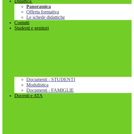
Didattica
Panoramica
Offerta formativa
Le schede didattiche
Contatti
Studenti e genitori
Documenti - STUDENTI
Modulistica
Documenti - FAMIGLIE
Docenti e ATA