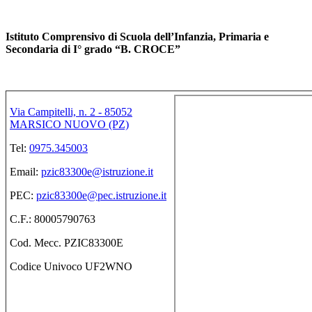
Istituto Comprensivo di Scuola dell’Infanzia, Primaria e
Secondaria di I° grado “B. CROCE”
Via Campitelli, n. 2 - 85052
MARSICO NUOVO (PZ)
Tel:
0975.345003
Email:
pzic83300e@istruzione.it
PEC:
pzic83300e@pec.istruzione.it
C.F.: 80005790763
Cod. Mecc. PZIC83300E
Codice Univoco UF2WNO