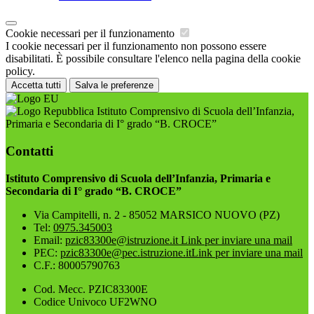
Cookie necessari per il funzionamento
I cookie necessari per il funzionamento non possono essere
disabilitati. È possibile consultare l'elenco nella pagina della cookie
policy.
Accetta tutti
Salva le preferenze
Istituto Comprensivo di Scuola dell’Infanzia,
Primaria e Secondaria di I° grado “B. CROCE”
Contatti
Istituto Comprensivo di Scuola dell’Infanzia, Primaria e
Secondaria di I° grado “B. CROCE”
Via Campitelli, n. 2 - 85052 MARSICO NUOVO (PZ)
Tel:
0975.345003
Email:
pzic83300e@istruzione.it
Link per inviare una mail
PEC:
pzic83300e@pec.istruzione.it
Link per inviare una mail
C.F.: 80005790763
Cod. Mecc. PZIC83300E
Codice Univoco UF2WNO