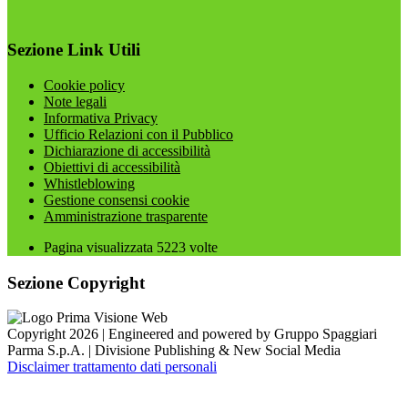
Sezione Link Utili
Cookie policy
Note legali
Informativa Privacy
Ufficio Relazioni con il Pubblico
Dichiarazione di accessibilità
Obiettivi di accessibilità
Whistleblowing
Gestione consensi cookie
Amministrazione trasparente
Pagina visualizzata
5223
volte
Sezione Copyright
Copyright 2026 | Engineered and powered by Gruppo Spaggiari
Parma S.p.A. | Divisione Publishing & New Social Media
Disclaimer trattamento dati personali