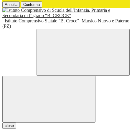
Annulla
Conferma
Istituto Comprensivo Statale "B. Croce"
Marsico Nuovo e Paterno
(PZ)
close