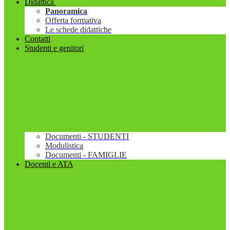
Didattica
Panoramica
Offerta formativa
Le schede didattiche
Contatti
Studenti e genitori
Documenti - STUDENTI
Modulistica
Documenti - FAMIGLIE
Docenti e ATA