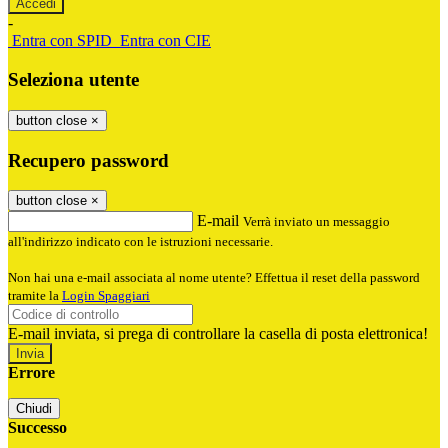
-
Entra con SPID
Entra con CIE
Seleziona utente
button close
×
Recupero password
button close
×
E-mail
Verrà inviato un messaggio
all'indirizzo indicato con le istruzioni necessarie.
Non hai una e-mail associata al nome utente? Effettua il reset della password
tramite la
Login Spaggiari
E-mail inviata, si prega di controllare la casella di posta elettronica!
Errore
Chiudi
Successo