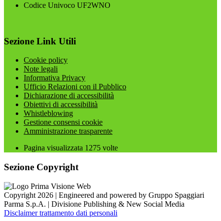
Codice Univoco UF2WNO
Sezione Link Utili
Cookie policy
Note legali
Informativa Privacy
Ufficio Relazioni con il Pubblico
Dichiarazione di accessibilità
Obiettivi di accessibilità
Whistleblowing
Gestione consensi cookie
Amministrazione trasparente
Pagina visualizzata
1275
volte
Sezione Copyright
Copyright 2026 | Engineered and powered by Gruppo Spaggiari
Parma S.p.A. | Divisione Publishing & New Social Media
Disclaimer trattamento dati personali