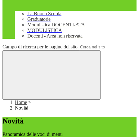
La Buona Scuola
Graduatorie
Modulistica DOCENTI-ATA
MODULISTICA
Docenti - Area non riservata
Campo di ricerca per le pagine del sito
Home
>
Novità
Novità
Panoramica delle voci di menu