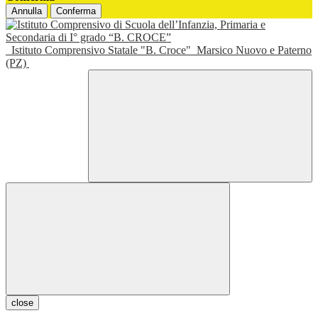
Annulla
Conferma
Istituto Comprensivo Statale "B. Croce"
Marsico Nuovo e Paterno
(PZ)
close