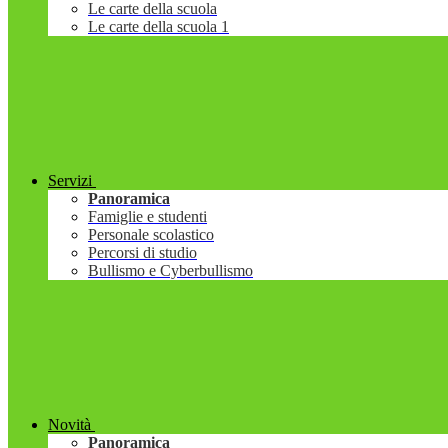
Le carte della scuola
Le carte della scuola 1
Servizi
Panoramica
Famiglie e studenti
Personale scolastico
Percorsi di studio
Bullismo e Cyberbullismo
Novità
Panoramica