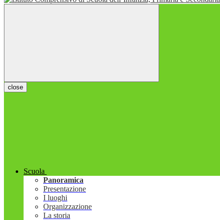
close
Scuola
Panoramica
Presentazione
I luoghi
Organizzazione
La storia