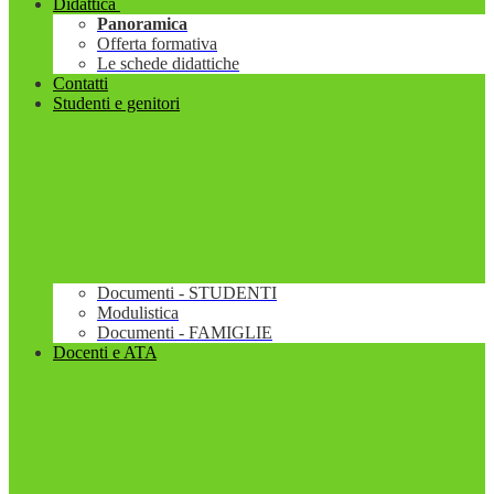
Didattica
Panoramica
Offerta formativa
Le schede didattiche
Contatti
Studenti e genitori
Documenti - STUDENTI
Modulistica
Documenti - FAMIGLIE
Docenti e ATA