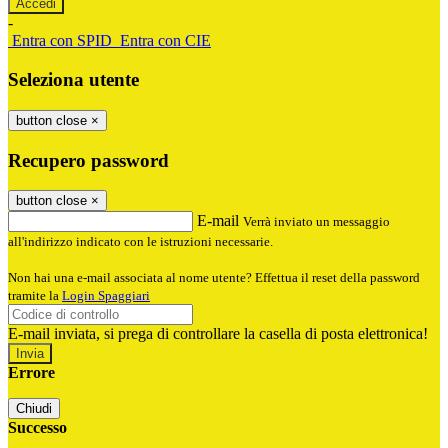
-
Entra con SPID
Entra con CIE
Seleziona utente
button close
×
Recupero password
button close
×
E-mail
Verrà inviato un messaggio
all'indirizzo indicato con le istruzioni necessarie.
Non hai una e-mail associata al nome utente? Effettua il reset della password
tramite la
Login Spaggiari
E-mail inviata, si prega di controllare la casella di posta elettronica!
Errore
Chiudi
Successo