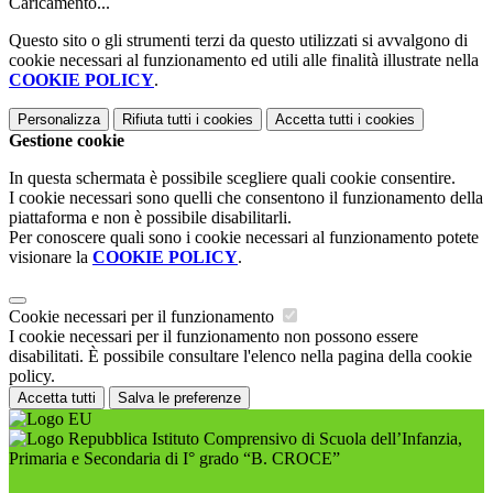
Caricamento...
Questo sito o gli strumenti terzi da questo utilizzati si avvalgono di
cookie necessari al funzionamento ed utili alle finalità illustrate nella
COOKIE POLICY
.
Personalizza
Rifiuta tutti
i cookies
Accetta tutti
i cookies
Gestione cookie
In questa schermata è possibile scegliere quali cookie consentire.
I cookie necessari sono quelli che consentono il funzionamento della
piattaforma e non è possibile disabilitarli.
Per conoscere quali sono i cookie necessari al funzionamento potete
visionare la
COOKIE POLICY
.
Cookie necessari per il funzionamento
I cookie necessari per il funzionamento non possono essere
disabilitati. È possibile consultare l'elenco nella pagina della cookie
policy.
Accetta tutti
Salva le preferenze
Istituto Comprensivo di Scuola dell’Infanzia,
Primaria e Secondaria di I° grado “B. CROCE”