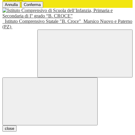
Annulla
Conferma
Istituto Comprensivo Statale "B. Croce"
Marsico Nuovo e Paterno
(PZ)
close