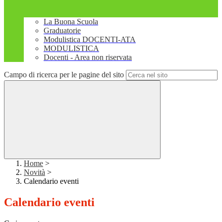
La Buona Scuola
Graduatorie
Modulistica DOCENTI-ATA
MODULISTICA
Docenti - Area non riservata
Campo di ricerca per le pagine del sito
Home
>
Novità
>
Calendario eventi
Calendario eventi