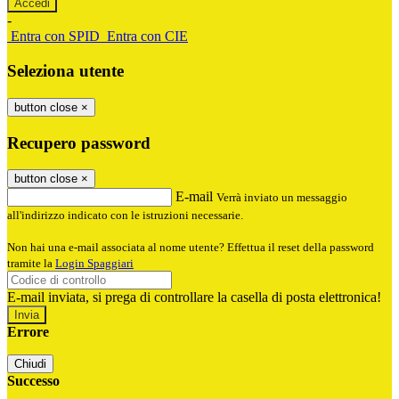
-
Entra con SPID
Entra con CIE
Seleziona utente
button close
×
Recupero password
button close
×
E-mail
Verrà inviato un messaggio
all'indirizzo indicato con le istruzioni necessarie.
Non hai una e-mail associata al nome utente? Effettua il reset della password
tramite la
Login Spaggiari
E-mail inviata, si prega di controllare la casella di posta elettronica!
Errore
Chiudi
Successo