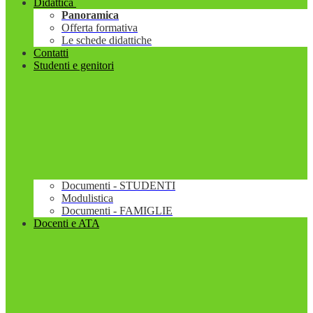
Didattica
Panoramica
Offerta formativa
Le schede didattiche
Contatti
Studenti e genitori
Documenti - STUDENTI
Modulistica
Documenti - FAMIGLIE
Docenti e ATA