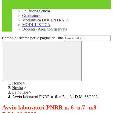
La Buona Scuola
Graduatorie
Modulistica DOCENTI-ATA
MODULISTICA
Docenti - Area non riservata
Campo di ricerca per le pagine del sito
Home
>
Novità
>
Le notizie
>
Avvio laboratori PNRR n. 6- n.7- n.8 - D.M. 66/2023
Avvio laboratori PNRR n. 6- n.7- n.8 -