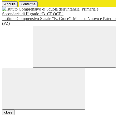
Annulla
Conferma
Istituto Comprensivo Statale "B. Croce"
Marsico Nuovo e Paterno
(PZ)
close