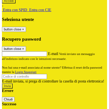
-
Entra con SPID
Entra con CIE
Seleziona utente
button close
×
Recupero password
button close
×
E-mail
Verrà inviato un messaggio
all'indirizzo indicato con le istruzioni necessarie.
Non hai una e-mail associata al nome utente? Effettua il reset della password
tramite la
Login Spaggiari
E-mail inviata, si prega di controllare la casella di posta elettronica!
Errore
Chiudi
Successo