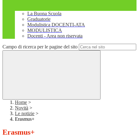
La Buona Scuola
Graduatorie
Modulistica DOCENTI-ATA
MODULISTICA
Docenti - Area non riservata
Campo di ricerca per le pagine del sito
Home
>
Novità
>
Le notizie
>
Erasmus+
Erasmus+