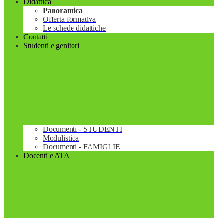
Didattica
Panoramica
Offerta formativa
Le schede didattiche
Contatti
Studenti e genitori
Documenti - STUDENTI
Modulistica
Documenti - FAMIGLIE
Docenti e ATA