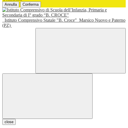
Annulla
Conferma
Istituto Comprensivo Statale "B. Croce"
Marsico Nuovo e Paterno
(PZ)
close