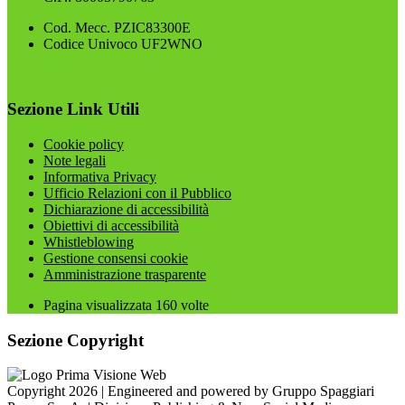
Cod. Mecc. PZIC83300E
Codice Univoco UF2WNO
Sezione Link Utili
Cookie policy
Note legali
Informativa Privacy
Ufficio Relazioni con il Pubblico
Dichiarazione di accessibilità
Obiettivi di accessibilità
Whistleblowing
Gestione consensi cookie
Amministrazione trasparente
Pagina visualizzata
160
volte
Sezione Copyright
Copyright 2026 | Engineered and powered by Gruppo Spaggiari