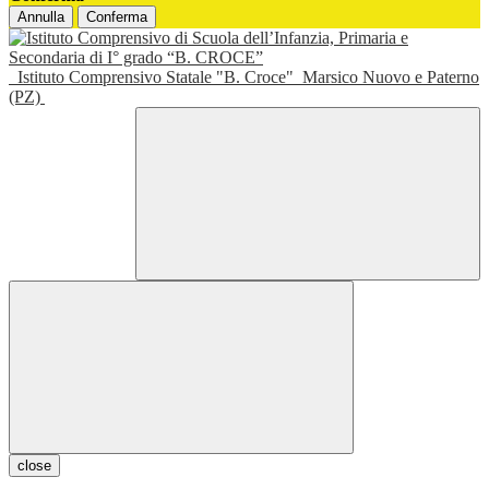
Annulla
Conferma
Istituto Comprensivo Statale "B. Croce"
Marsico Nuovo e Paterno
(PZ)
close