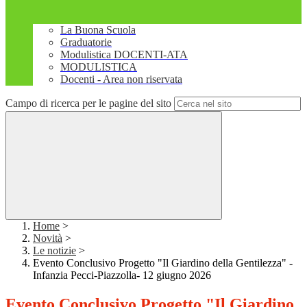
La Buona Scuola
Graduatorie
Modulistica DOCENTI-ATA
MODULISTICA
Docenti - Area non riservata
Campo di ricerca per le pagine del sito
Home
>
Novità
>
Le notizie
>
Evento Conclusivo Progetto "Il Giardino della Gentilezza" -
Infanzia Pecci-Piazzolla- 12 giugno 2026
Evento Conclusivo Progetto "Il Giardino