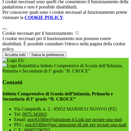
I cookie necessari sono quelli che consentono il funzionamento della
piattaforma e non è possibile disabilitarli.
Per conoscere quali sono i cookie necessari al funzionamento potete
visionare la
COOKIE POLICY
.
Cookie necessari per il funzionamento
I cookie necessari per il funzionamento non possono essere
disabilitati. È possibile consultare l'elenco nella pagina della cookie
policy.
Accetta tutti
Salva le preferenze
Istituto Comprensivo di Scuola dell’Infanzia,
Primaria e Secondaria di I° grado “B. CROCE”
Contatti
Istituto Comprensivo di Scuola dell’Infanzia, Primaria e
Secondaria di I° grado “B. CROCE”
Via Campitelli, n. 2 - 85052 MARSICO NUOVO (PZ)
Tel:
0975.345003
Email:
pzic83300e@istruzione.it
Link per inviare una mail
PEC:
pzic83300e@pec.istruzione.it
Link per inviare una mail
C.F.: 80005790763