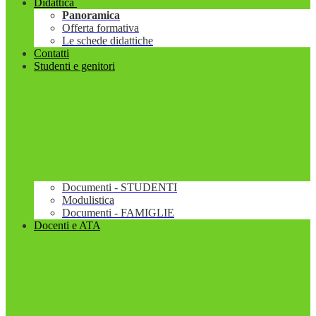
Didattica
Panoramica
Offerta formativa
Le schede didattiche
Contatti
Studenti e genitori
Documenti - STUDENTI
Modulistica
Documenti - FAMIGLIE
Docenti e ATA