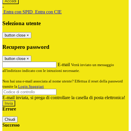
-
Entra con SPID
Entra con CIE
Seleziona utente
button close
×
Recupero password
button close
×
E-mail
Verrà inviato un messaggio
all'indirizzo indicato con le istruzioni necessarie.
Non hai una e-mail associata al nome utente? Effettua il reset della password
tramite la
Login Spaggiari
E-mail inviata, si prega di controllare la casella di posta elettronica!
Errore
Chiudi
Successo