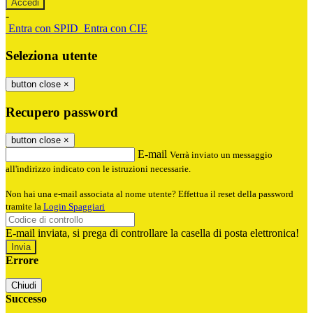
-
Entra con SPID
Entra con CIE
Seleziona utente
button close
×
Recupero password
button close
×
E-mail
Verrà inviato un messaggio
all'indirizzo indicato con le istruzioni necessarie.
Non hai una e-mail associata al nome utente? Effettua il reset della password
tramite la
Login Spaggiari
E-mail inviata, si prega di controllare la casella di posta elettronica!
Errore
Chiudi
Successo