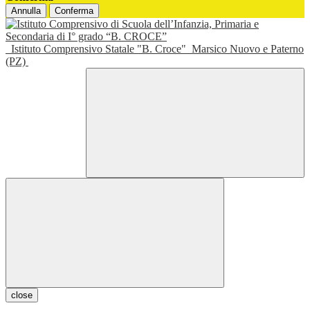
Annulla
Conferma
Istituto Comprensivo Statale "B. Croce"
Marsico Nuovo e Paterno
(PZ)
close