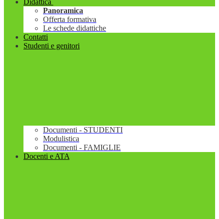
Didattica
Panoramica
Offerta formativa
Le schede didattiche
Contatti
Studenti e genitori
Documenti - STUDENTI
Modulistica
Documenti - FAMIGLIE
Docenti e ATA