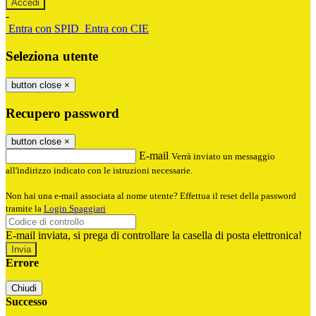
-
Entra con SPID
Entra con CIE
Seleziona utente
button close
×
Recupero password
button close
×
E-mail
Verrà inviato un messaggio
all'indirizzo indicato con le istruzioni necessarie.
Non hai una e-mail associata al nome utente? Effettua il reset della password
tramite la
Login Spaggiari
E-mail inviata, si prega di controllare la casella di posta elettronica!
Errore
Chiudi
Successo