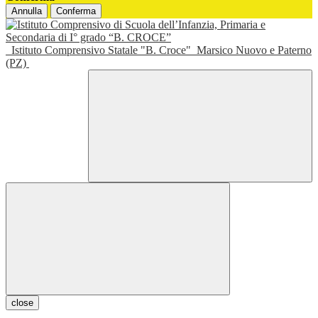
Annulla
Conferma
Istituto Comprensivo Statale "B. Croce"
Marsico Nuovo e Paterno
(PZ)
close