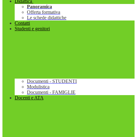
Didattica
Panoramica
Offerta formativa
Le schede didattiche
Contatti
Studenti e genitori
Documenti - STUDENTI
Modulistica
Documenti - FAMIGLIE
Docenti e ATA