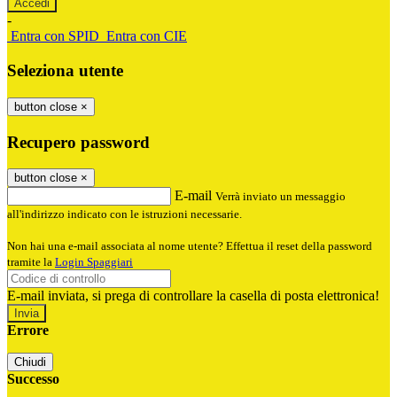
-
Entra con SPID
Entra con CIE
Seleziona utente
button close
×
Recupero password
button close
×
E-mail
Verrà inviato un messaggio
all'indirizzo indicato con le istruzioni necessarie.
Non hai una e-mail associata al nome utente? Effettua il reset della password
tramite la
Login Spaggiari
E-mail inviata, si prega di controllare la casella di posta elettronica!
Errore
Chiudi
Successo