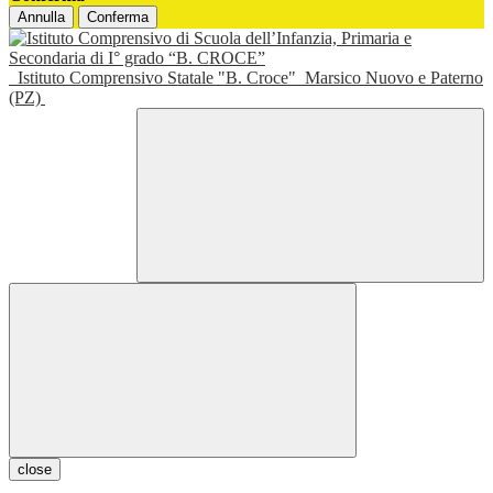
Annulla
Conferma
Istituto Comprensivo Statale "B. Croce"
Marsico Nuovo e Paterno
(PZ)
close