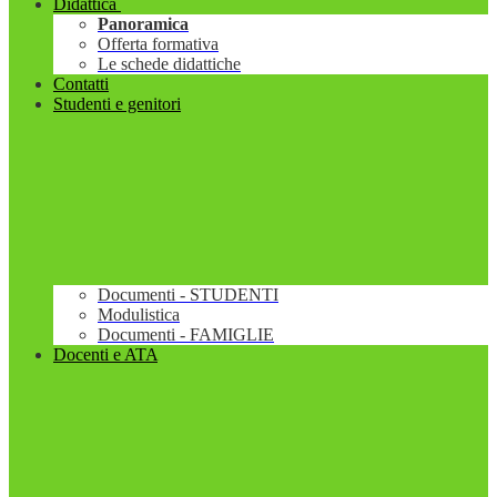
Didattica
Panoramica
Offerta formativa
Le schede didattiche
Contatti
Studenti e genitori
Documenti - STUDENTI
Modulistica
Documenti - FAMIGLIE
Docenti e ATA