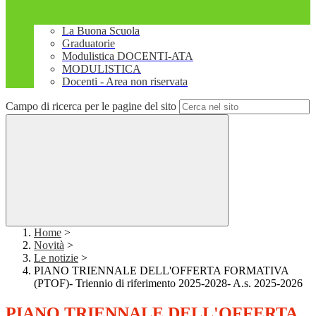
La Buona Scuola
Graduatorie
Modulistica DOCENTI-ATA
MODULISTICA
Docenti - Area non riservata
Campo di ricerca per le pagine del sito
Home
>
Novità
>
Le notizie
>
PIANO TRIENNALE DELL'OFFERTA FORMATIVA
(PTOF)- Triennio di riferimento 2025-2028- A.s. 2025-2026
PIANO TRIENNALE DELL'OFFERTA