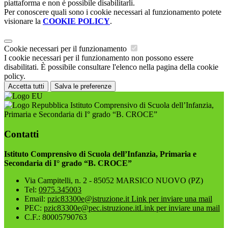
piattaforma e non è possibile disabilitarli.
Per conoscere quali sono i cookie necessari al funzionamento potete
visionare la
COOKIE POLICY
.
Cookie necessari per il funzionamento
I cookie necessari per il funzionamento non possono essere
disabilitati. È possibile consultare l'elenco nella pagina della cookie
policy.
Accetta tutti
Salva le preferenze
Istituto Comprensivo di Scuola dell’Infanzia,
Primaria e Secondaria di I° grado “B. CROCE”
Contatti
Istituto Comprensivo di Scuola dell’Infanzia, Primaria e
Secondaria di I° grado “B. CROCE”
Via Campitelli, n. 2 - 85052 MARSICO NUOVO (PZ)
Tel:
0975.345003
Email:
pzic83300e@istruzione.it
Link per inviare una mail
PEC:
pzic83300e@pec.istruzione.it
Link per inviare una mail
C.F.: 80005790763