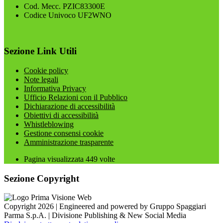
Cod. Mecc. PZIC83300E
Codice Univoco UF2WNO
Sezione Link Utili
Cookie policy
Note legali
Informativa Privacy
Ufficio Relazioni con il Pubblico
Dichiarazione di accessibilità
Obiettivi di accessibilità
Whistleblowing
Gestione consensi cookie
Amministrazione trasparente
Pagina visualizzata
449
volte
Sezione Copyright
Copyright 2026 | Engineered and powered by Gruppo Spaggiari
Parma S.p.A. | Divisione Publishing & New Social Media