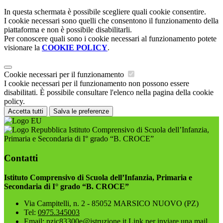
In questa schermata è possibile scegliere quali cookie consentire.
I cookie necessari sono quelli che consentono il funzionamento della
piattaforma e non è possibile disabilitarli.
Per conoscere quali sono i cookie necessari al funzionamento potete
visionare la
COOKIE POLICY
.
Cookie necessari per il funzionamento
I cookie necessari per il funzionamento non possono essere
disabilitati. È possibile consultare l'elenco nella pagina della cookie
policy.
Accetta tutti
Salva le preferenze
Istituto Comprensivo di Scuola dell’Infanzia,
Primaria e Secondaria di I° grado “B. CROCE”
Contatti
Istituto Comprensivo di Scuola dell’Infanzia, Primaria e
Secondaria di I° grado “B. CROCE”
Via Campitelli, n. 2 - 85052 MARSICO NUOVO (PZ)
Tel:
0975.345003
Email:
pzic83300e@istruzione.it
Link per inviare una mail