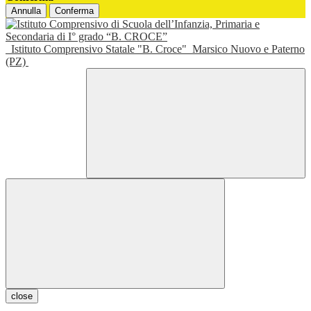
Annulla
Conferma
Istituto Comprensivo Statale "B. Croce"
Marsico Nuovo e Paterno
(PZ)
close