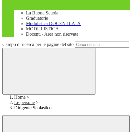
La Buona Scuola
Graduatorie
Modulistica DOCENTI-ATA
MODULISTICA
Docenti - Area non riservata
Campo di ricerca per le pagine del sito
Home
>
Le persone
>
Dirigente Scolastico