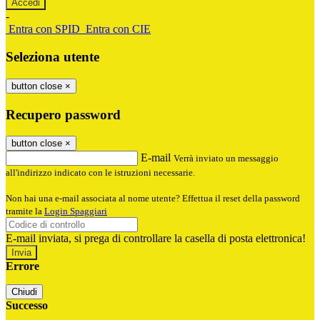
-
Entra con SPID
Entra con CIE
Seleziona utente
button close
×
Recupero password
button close
×
E-mail
Verrà inviato un messaggio
all'indirizzo indicato con le istruzioni necessarie.
Non hai una e-mail associata al nome utente? Effettua il reset della password
tramite la
Login Spaggiari
E-mail inviata, si prega di controllare la casella di posta elettronica!
Errore
Chiudi
Successo