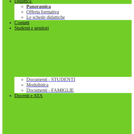
Didattica
Panoramica
Offerta formativa
Le schede didattiche
Contatti
Studenti e genitori
Documenti - STUDENTI
Modulistica
Documenti - FAMIGLIE
Docenti e ATA