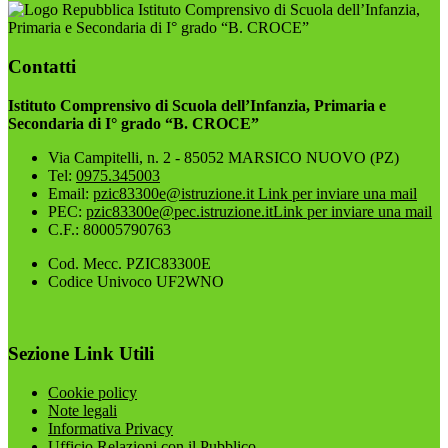
Istituto Comprensivo di Scuola dell’Infanzia,
Primaria e Secondaria di I° grado “B. CROCE”
Contatti
Istituto Comprensivo di Scuola dell’Infanzia, Primaria e
Secondaria di I° grado “B. CROCE”
Via Campitelli, n. 2 - 85052 MARSICO NUOVO (PZ)
Tel:
0975.345003
Email:
pzic83300e@istruzione.it
Link per inviare una mail
PEC:
pzic83300e@pec.istruzione.it
Link per inviare una mail
C.F.: 80005790763
Cod. Mecc. PZIC83300E
Codice Univoco UF2WNO
Sezione Link Utili
Cookie policy
Note legali
Informativa Privacy
Ufficio Relazioni con il Pubblico