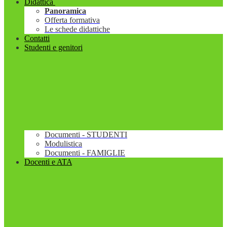
Didattica
Panoramica
Offerta formativa
Le schede didattiche
Contatti
Studenti e genitori
Documenti - STUDENTI
Modulistica
Documenti - FAMIGLIE
Docenti e ATA