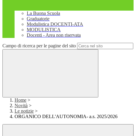
La Buona Scuola
Graduatorie
Modulistica DOCENTI-ATA
MODULISTICA
Docenti - Area non riservata
Campo di ricerca per le pagine del sito
Home
>
Novità
>
Le notizie
>
ORGANICO DELL'AUTONOMIA- a.s. 2025/2026