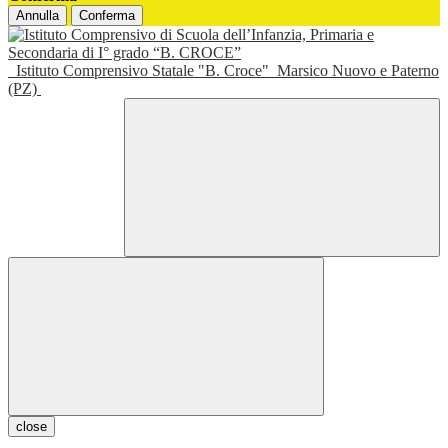
Annulla
Conferma
Istituto Comprensivo Statale "B. Croce"
Marsico Nuovo e Paterno
(PZ)
close