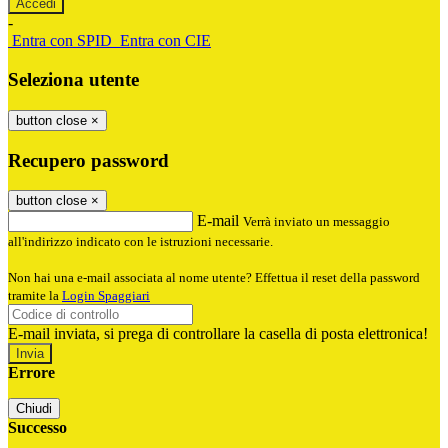
-
Entra con SPID
Entra con CIE
Seleziona utente
button close
×
Recupero password
button close
×
E-mail
Verrà inviato un messaggio
all'indirizzo indicato con le istruzioni necessarie.
Non hai una e-mail associata al nome utente? Effettua il reset della password
tramite la
Login Spaggiari
E-mail inviata, si prega di controllare la casella di posta elettronica!
Errore
Chiudi
Successo