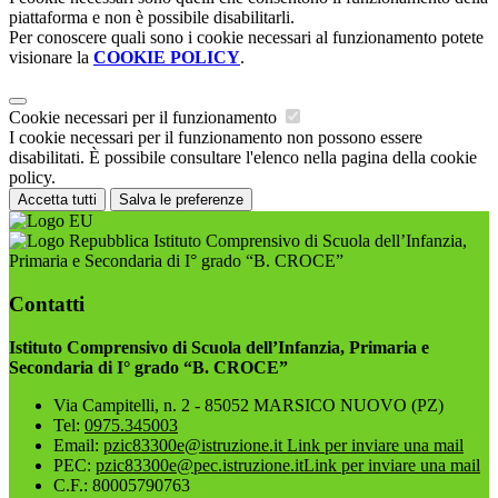
piattaforma e non è possibile disabilitarli.
Per conoscere quali sono i cookie necessari al funzionamento potete
visionare la
COOKIE POLICY
.
Cookie necessari per il funzionamento
I cookie necessari per il funzionamento non possono essere
disabilitati. È possibile consultare l'elenco nella pagina della cookie
policy.
Accetta tutti
Salva le preferenze
Istituto Comprensivo di Scuola dell’Infanzia,
Primaria e Secondaria di I° grado “B. CROCE”
Contatti
Istituto Comprensivo di Scuola dell’Infanzia, Primaria e
Secondaria di I° grado “B. CROCE”
Via Campitelli, n. 2 - 85052 MARSICO NUOVO (PZ)
Tel:
0975.345003
Email:
pzic83300e@istruzione.it
Link per inviare una mail
PEC:
pzic83300e@pec.istruzione.it
Link per inviare una mail
C.F.: 80005790763