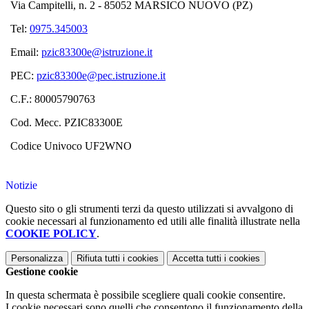
Via Campitelli, n. 2 - 85052 MARSICO NUOVO (PZ)
Tel:
0975.345003
Email:
pzic83300e@istruzione.it
PEC:
pzic83300e@pec.istruzione.it
C.F.: 80005790763
Cod. Mecc. PZIC83300E
Codice Univoco UF2WNO
Notizie
Questo sito o gli strumenti terzi da questo utilizzati si avvalgono di
cookie necessari al funzionamento ed utili alle finalità illustrate nella
COOKIE POLICY
.
Personalizza
Rifiuta tutti
i cookies
Accetta tutti
i cookies
Gestione cookie
In questa schermata è possibile scegliere quali cookie consentire.
I cookie necessari sono quelli che consentono il funzionamento della