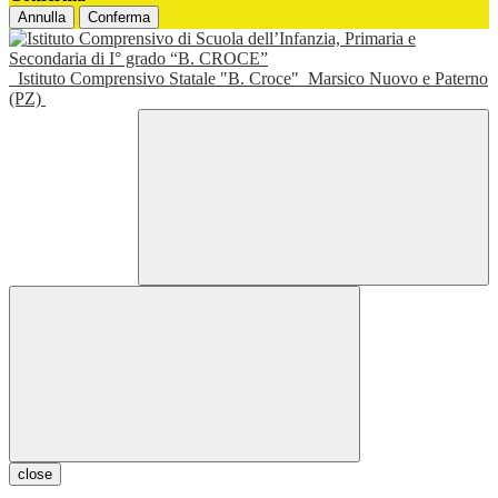
Annulla
Conferma
Istituto Comprensivo Statale "B. Croce"
Marsico Nuovo e Paterno
(PZ)
close