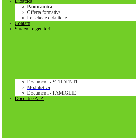
Didattica
Panoramica
Offerta formativa
Le schede didattiche
Contatti
Studenti e genitori
Documenti - STUDENTI
Modulistica
Documenti - FAMIGLIE
Docenti e ATA