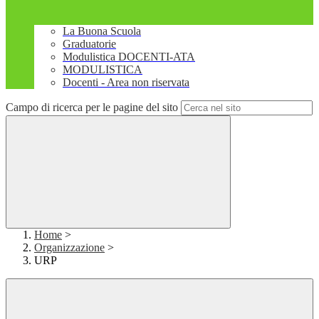
La Buona Scuola
Graduatorie
Modulistica DOCENTI-ATA
MODULISTICA
Docenti - Area non riservata
Campo di ricerca per le pagine del sito
Home
>
Organizzazione
>
URP