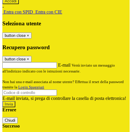
-
Entra con SPID
Entra con CIE
Seleziona utente
button close
×
Recupero password
button close
×
E-mail
Verrà inviato un messaggio
all'indirizzo indicato con le istruzioni necessarie.
Non hai una e-mail associata al nome utente? Effettua il reset della password
tramite la
Login Spaggiari
E-mail inviata, si prega di controllare la casella di posta elettronica!
Errore
Chiudi
Successo