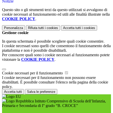
Notizie
Questo sito o gli strumenti terzi da questo utilizzati si avvalgono di
cookie necessari al funzionamento ed utili alle finalità illustrate nella
COOKIE POLICY
.
Personalizza
Rifiuta tutti
i cookies
Accetta tutti
i cookies
Gestione cookie
In questa schermata è possibile scegliere quali cookie consentire.
I cookie necessari sono quelli che consentono il funzionamento della
piattaforma e non è possibile disabilitarli.
Per conoscere quali sono i cookie necessari al funzionamento potete
visionare la
COOKIE POLICY
.
Cookie necessari per il funzionamento
I cookie necessari per il funzionamento non possono essere
disabilitati. È possibile consultare l'elenco nella pagina della cookie
policy.
Accetta tutti
Salva le preferenze
Istituto Comprensivo di Scuola dell’Infanzia,
Primaria e Secondaria di I° grado “B. CROCE”