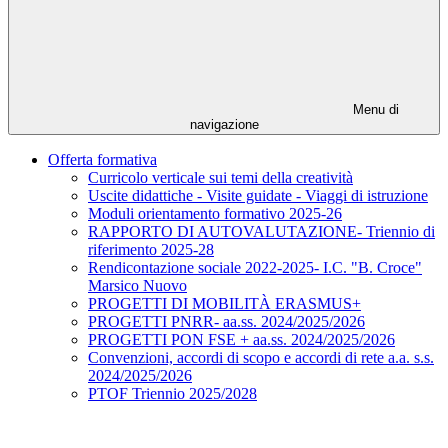
Menu di
navigazione
Offerta formativa
Curricolo verticale sui temi della creatività
Uscite didattiche - Visite guidate - Viaggi di istruzione
Moduli orientamento formativo 2025-26
RAPPORTO DI AUTOVALUTAZIONE- Triennio di
riferimento 2025-28
Rendicontazione sociale 2022-2025- I.C. "B. Croce"
Marsico Nuovo
PROGETTI DI MOBILITÀ ERASMUS+
PROGETTI PNRR- aa.ss. 2024/2025/2026
PROGETTI PON FSE + aa.ss. 2024/2025/2026
Convenzioni, accordi di scopo e accordi di rete a.a. s.s.
2024/2025/2026
PTOF Triennio 2025/2028