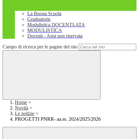
La Buona Scuola
Graduatorie
Modulistica DOCENTI-ATA
MODULISTICA
Docenti - Area non riservata
Campo di ricerca per le pagine del sito
Home
>
Novità
>
Le notizie
>
PROGETTI PNRR- aa.ss. 2024/2025/2026