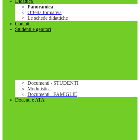
Didattica
Panoramica
Offerta formativa
Le schede didattiche
Contatti
Studenti e genitori
Documenti - STUDENTI
Modulistica
Documenti - FAMIGLIE
Docenti e ATA