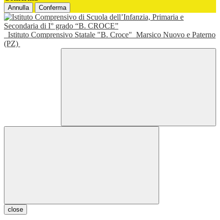
Annulla
Conferma
Istituto Comprensivo Statale "B. Croce"
Marsico Nuovo e Paterno
(PZ)
close