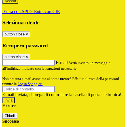
-
Entra con SPID
Entra con CIE
Seleziona utente
button close
×
Recupero password
button close
×
E-mail
Verrà inviato un messaggio
all'indirizzo indicato con le istruzioni necessarie.
Non hai una e-mail associata al nome utente? Effettua il reset della password
tramite la
Login Spaggiari
E-mail inviata, si prega di controllare la casella di posta elettronica!
Errore
Chiudi
Successo