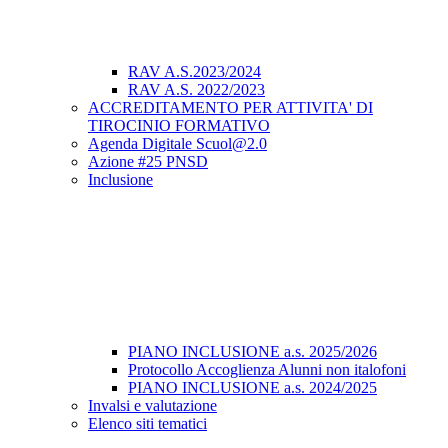
RAV A.S.2023/2024
RAV A.S. 2022/2023
ACCREDITAMENTO PER ATTIVITA' DI
TIROCINIO FORMATIVO
Agenda Digitale Scuol@2.0
Azione #25 PNSD
Inclusione
PIANO INCLUSIONE a.s. 2025/2026
Protocollo Accoglienza Alunni non italofoni
PIANO INCLUSIONE a.s. 2024/2025
Invalsi e valutazione
Elenco siti tematici