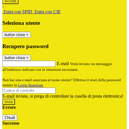
-
Entra con SPID
Entra con CIE
Seleziona utente
button close
×
Recupero password
button close
×
E-mail
Verrà inviato un messaggio
all'indirizzo indicato con le istruzioni necessarie.
Non hai una e-mail associata al nome utente? Effettua il reset della password
tramite la
Login Spaggiari
E-mail inviata, si prega di controllare la casella di posta elettronica!
Errore
Chiudi
Successo