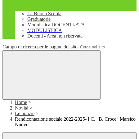
La Buona Scuola
Graduatorie
Modulistica DOCENTI-ATA
MODULISTICA
Docenti - Area non riservata
Campo di ricerca per le pagine del sito
Home
>
Novità
>
Le notizie
>
Rendicontazione sociale 2022-2025- I.C. "B. Croce" Marsico
Nuovo