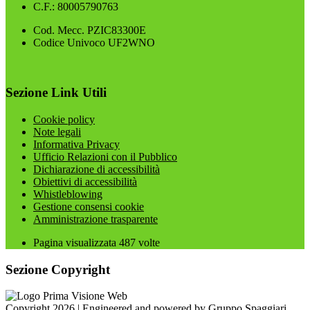
C.F.: 80005790763
Cod. Mecc. PZIC83300E
Codice Univoco UF2WNO
Sezione Link Utili
Cookie policy
Note legali
Informativa Privacy
Ufficio Relazioni con il Pubblico
Dichiarazione di accessibilità
Obiettivi di accessibilità
Whistleblowing
Gestione consensi cookie
Amministrazione trasparente
Pagina visualizzata
487
volte
Sezione Copyright
Copyright 2026 | Engineered and powered by Gruppo Spaggiari