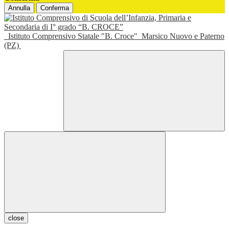
Annulla
Conferma
Istituto Comprensivo Statale "B. Croce"
Marsico Nuovo e Paterno
(PZ)
close