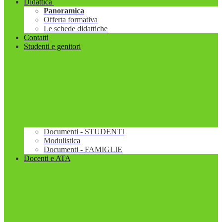
Didattica
Panoramica
Offerta formativa
Le schede didattiche
Contatti
Studenti e genitori
Documenti - STUDENTI
Modulistica
Documenti - FAMIGLIE
Docenti e ATA