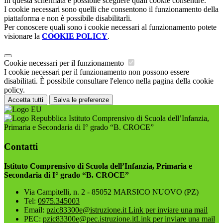
In questa schermata è possibile scegliere quali cookie consentire.
I cookie necessari sono quelli che consentono il funzionamento della
piattaforma e non è possibile disabilitarli.
Per conoscere quali sono i cookie necessari al funzionamento potete
visionare la
COOKIE POLICY
.
Cookie necessari per il funzionamento
I cookie necessari per il funzionamento non possono essere
disabilitati. È possibile consultare l'elenco nella pagina della cookie
policy.
Accetta tutti
Salva le preferenze
Istituto Comprensivo di Scuola dell’Infanzia,
Primaria e Secondaria di I° grado “B. CROCE”
Contatti
Istituto Comprensivo di Scuola dell’Infanzia, Primaria e
Secondaria di I° grado “B. CROCE”
Via Campitelli, n. 2 - 85052 MARSICO NUOVO (PZ)
Tel:
0975.345003
Email:
pzic83300e@istruzione.it
Link per inviare una mail
PEC:
pzic83300e@pec.istruzione.it
Link per inviare una mail