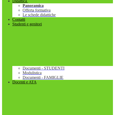
Didattica
Panoramica
Offerta formativa
Le schede didattiche
Contatti
Studenti e genitori
Documenti - STUDENTI
Modulistica
Documenti - FAMIGLIE
Docenti e ATA