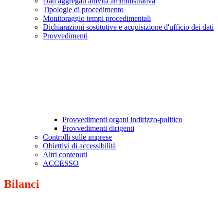
Dati aggregati attività amministrativa
Tipologie di procedimento
Monitoraggio tempi procedimentali
Dichiarazioni sostitutive e acquisizione d'ufficio dei dati
Provvedimenti
Provvedimenti organi indirizzo-politico
Provvedimenti dirigenti
Controlli sulle imprese
Obiettivi di accessibilità
Altri contenuti
ACCESSO
Bilanci