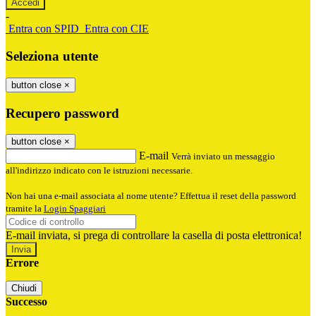
-
Entra con SPID
Entra con CIE
Seleziona utente
button close
×
Recupero password
button close
×
E-mail
Verrà inviato un messaggio
all'indirizzo indicato con le istruzioni necessarie.
Non hai una e-mail associata al nome utente? Effettua il reset della password
tramite la
Login Spaggiari
E-mail inviata, si prega di controllare la casella di posta elettronica!
Errore
Chiudi
Successo