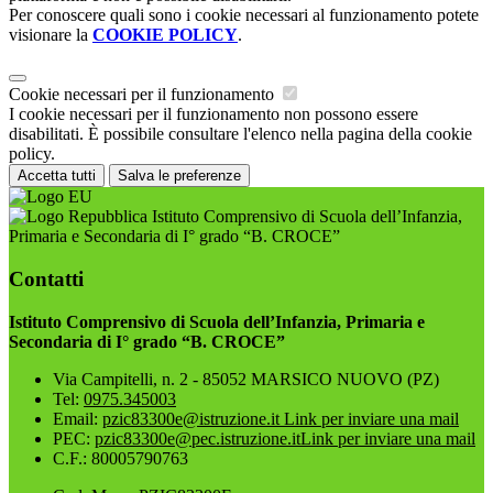
Per conoscere quali sono i cookie necessari al funzionamento potete
visionare la
COOKIE POLICY
.
Cookie necessari per il funzionamento
I cookie necessari per il funzionamento non possono essere
disabilitati. È possibile consultare l'elenco nella pagina della cookie
policy.
Accetta tutti
Salva le preferenze
Istituto Comprensivo di Scuola dell’Infanzia,
Primaria e Secondaria di I° grado “B. CROCE”
Contatti
Istituto Comprensivo di Scuola dell’Infanzia, Primaria e
Secondaria di I° grado “B. CROCE”
Via Campitelli, n. 2 - 85052 MARSICO NUOVO (PZ)
Tel:
0975.345003
Email:
pzic83300e@istruzione.it
Link per inviare una mail
PEC:
pzic83300e@pec.istruzione.it
Link per inviare una mail
C.F.: 80005790763