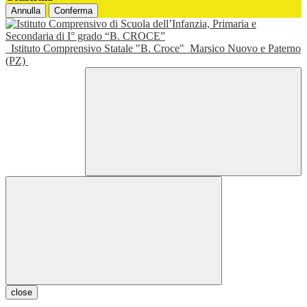
Annulla
Conferma
Istituto Comprensivo Statale "B. Croce"
Marsico Nuovo e Paterno
(PZ)
close