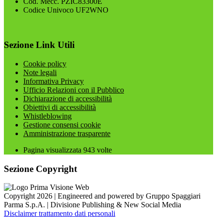
Cod. Mecc. PZIC83300E
Codice Univoco UF2WNO
Sezione Link Utili
Cookie policy
Note legali
Informativa Privacy
Ufficio Relazioni con il Pubblico
Dichiarazione di accessibilità
Obiettivi di accessibilità
Whistleblowing
Gestione consensi cookie
Amministrazione trasparente
Pagina visualizzata
943
volte
Sezione Copyright
Copyright 2026 | Engineered and powered by Gruppo Spaggiari
Parma S.p.A. | Divisione Publishing & New Social Media
Disclaimer trattamento dati personali