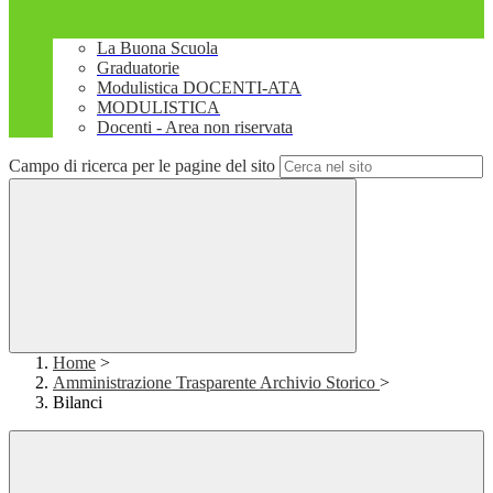
La Buona Scuola
Graduatorie
Modulistica DOCENTI-ATA
MODULISTICA
Docenti - Area non riservata
Campo di ricerca per le pagine del sito
Home
>
Amministrazione Trasparente Archivio Storico
>
Bilanci