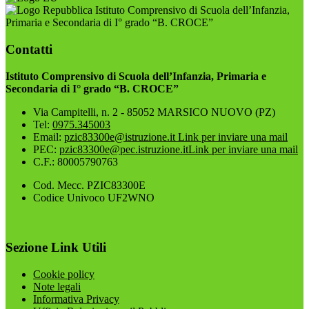
Istituto Comprensivo di Scuola dell’Infanzia,
Primaria e Secondaria di I° grado “B. CROCE”
Contatti
Istituto Comprensivo di Scuola dell’Infanzia, Primaria e
Secondaria di I° grado “B. CROCE”
Via Campitelli, n. 2 - 85052 MARSICO NUOVO (PZ)
Tel:
0975.345003
Email:
pzic83300e@istruzione.it
Link per inviare una mail
PEC:
pzic83300e@pec.istruzione.it
Link per inviare una mail
C.F.: 80005790763
Cod. Mecc. PZIC83300E
Codice Univoco UF2WNO
Sezione Link Utili
Cookie policy
Note legali
Informativa Privacy