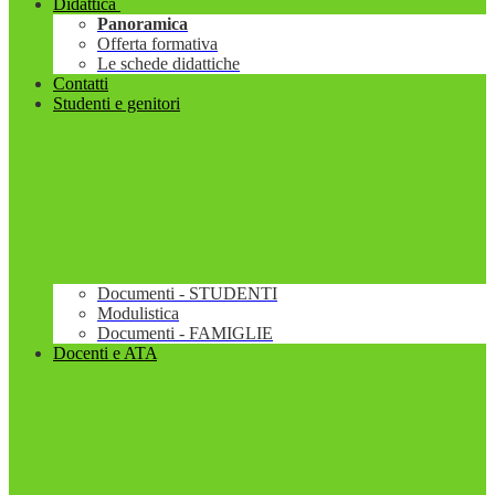
Didattica
Panoramica
Offerta formativa
Le schede didattiche
Contatti
Studenti e genitori
Documenti - STUDENTI
Modulistica
Documenti - FAMIGLIE
Docenti e ATA