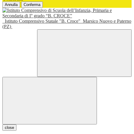
Annulla
Conferma
Istituto Comprensivo Statale "B. Croce"
Marsico Nuovo e Paterno
(PZ)
close