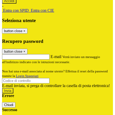
-
Entra con SPID
Entra con CIE
Seleziona utente
button close
×
Recupero password
button close
×
E-mail
Verrà inviato un messaggio
all'indirizzo indicato con le istruzioni necessarie.
Non hai una e-mail associata al nome utente? Effettua il reset della password
tramite la
Login Spaggiari
E-mail inviata, si prega di controllare la casella di posta elettronica!
Errore
Chiudi
Successo