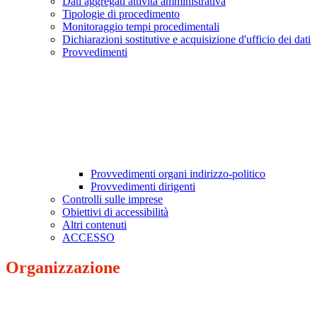
Dati aggregati attività amministrativa
Tipologie di procedimento
Monitoraggio tempi procedimentali
Dichiarazioni sostitutive e acquisizione d'ufficio dei dati
Provvedimenti
Provvedimenti organi indirizzo-politico
Provvedimenti dirigenti
Controlli sulle imprese
Obiettivi di accessibilità
Altri contenuti
ACCESSO
Organizzazione