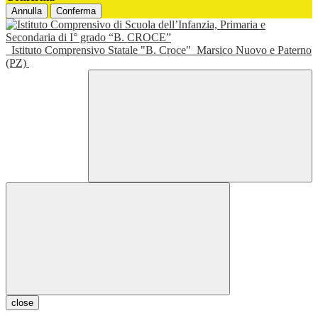
Annulla
Conferma
Istituto Comprensivo Statale "B. Croce"
Marsico Nuovo e Paterno
(PZ)
close