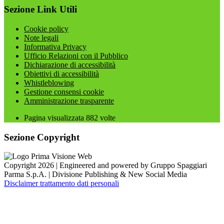
Sezione Link Utili
Cookie policy
Note legali
Informativa Privacy
Ufficio Relazioni con il Pubblico
Dichiarazione di accessibilità
Obiettivi di accessibilità
Whistleblowing
Gestione consensi cookie
Amministrazione trasparente
Pagina visualizzata
882
volte
Sezione Copyright
Copyright 2026 | Engineered and powered by Gruppo Spaggiari
Parma S.p.A. | Divisione Publishing & New Social Media
Disclaimer trattamento dati personali