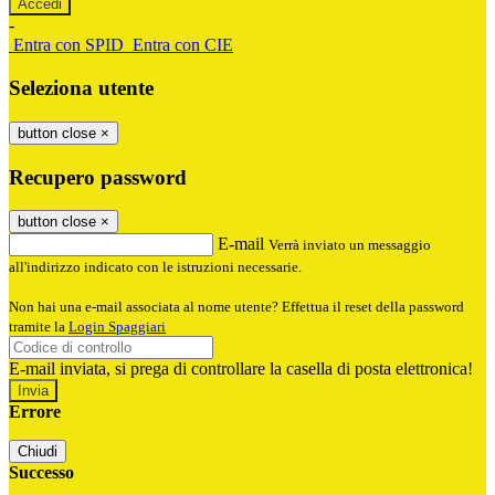
-
Entra con SPID
Entra con CIE
Seleziona utente
button close
×
Recupero password
button close
×
E-mail
Verrà inviato un messaggio
all'indirizzo indicato con le istruzioni necessarie.
Non hai una e-mail associata al nome utente? Effettua il reset della password
tramite la
Login Spaggiari
E-mail inviata, si prega di controllare la casella di posta elettronica!
Errore
Chiudi
Successo