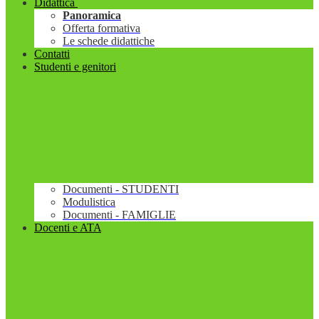
Didattica
Panoramica
Offerta formativa
Le schede didattiche
Contatti
Studenti e genitori
Documenti - STUDENTI
Modulistica
Documenti - FAMIGLIE
Docenti e ATA