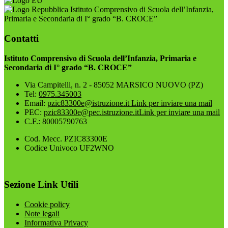
Istituto Comprensivo di Scuola dell’Infanzia,
Primaria e Secondaria di I° grado “B. CROCE”
Contatti
Istituto Comprensivo di Scuola dell’Infanzia, Primaria e
Secondaria di I° grado “B. CROCE”
Via Campitelli, n. 2 - 85052 MARSICO NUOVO (PZ)
Tel:
0975.345003
Email:
pzic83300e@istruzione.it
Link per inviare una mail
PEC:
pzic83300e@pec.istruzione.it
Link per inviare una mail
C.F.: 80005790763
Cod. Mecc. PZIC83300E
Codice Univoco UF2WNO
Sezione Link Utili
Cookie policy
Note legali
Informativa Privacy