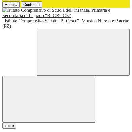
Annulla
Conferma
Istituto Comprensivo Statale "B. Croce"
Marsico Nuovo e Paterno
(PZ)
close