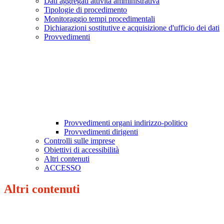
Dati aggregati attività amministrativa
Tipologie di procedimento
Monitoraggio tempi procedimentali
Dichiarazioni sostitutive e acquisizione d'ufficio dei dati
Provvedimenti
Provvedimenti organi indirizzo-politico
Provvedimenti dirigenti
Controlli sulle imprese
Obiettivi di accessibilità
Altri contenuti
ACCESSO
Altri contenuti