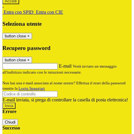
-
Entra con SPID
Entra con CIE
Seleziona utente
button close
×
Recupero password
button close
×
E-mail
Verrà inviato un messaggio
all'indirizzo indicato con le istruzioni necessarie.
Non hai una e-mail associata al nome utente? Effettua il reset della password
tramite la
Login Spaggiari
E-mail inviata, si prega di controllare la casella di posta elettronica!
Errore
Chiudi
Successo