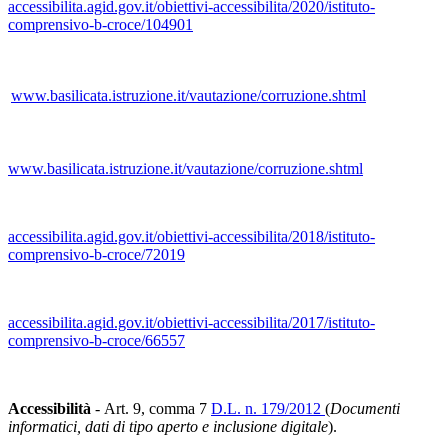
accessibilita.agid.gov.it/obiettivi-accessibilita/2020/istituto-
comprensivo-b-croce/104901
www.basilicata.istruzione.it/vautazione/corruzione.shtml
www.basilicata.istruzione.it/vautazione/corruzione.shtml
accessibilita.agid.gov.it/obiettivi-accessibilita/2018/istituto-
comprensivo-b-croce/72019
accessibilita.agid.gov.it/obiettivi-accessibilita/2017/istituto-
comprensivo-b-croce/66557
Accessibilità
- Art. 9, comma 7
D.L. n. 179/2012
(
Documenti
informatici, dati di tipo aperto e inclusione digitale
).