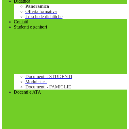
Didattica
Panoramica
Offerta formativa
Le schede didattiche
Contatti
Studenti e genitori
Documenti - STUDENTI
Modulistica
Documenti - FAMIGLIE
Docenti e ATA