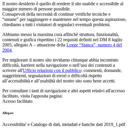
Il nostro desiderio è quello di rendere il sito usabile e accessibile al
maggior numero di persone possibile.
Consapevoli della necessità di continue verifiche tecniche e
“umane” per raggiungere e mantenere nel tempo questa aspirazione,
chiediamo a tutti i visitatori di segnalaci eventuali problemi.
Abbiamo messo la massima cura affinchè struttura, funzionalità,
contenuti e grafica rispettino i 22 requisiti definiti nel DM 8 luglio
2005, allegato A – attuazione della
Legge “Stanca”, numero 4 del
2004
.
Per migliorare il nostro sito invitiamo chiunque abbia incontrato
difficoltà, barriere nella navigazione o nell’uso dei contenuti a
scrivere all'
Ufficio relazioni con il pubblico
: commenti, domande,
suggerimenti, segnalazioni di errori o difficoltà rispetto
all’accessibilità e all’usabilità del nostro sito sono bene accetti.
Per consultare i tasti di navigazione e altri aspetti relativi all'accesso
facilitato, visita l'apposita pagina:
Acesso facilitato
Allegati
Accessibilita' e Catalogo di dati, metadati e banche dati 2019_1.pdf