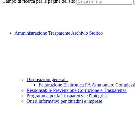
Campo di ricerca per le pagine del sito
Amministrazione Trasparente Archivio Storico
Disposizioni generali
Fatturazione Elettronica PA Ammontare Complessi
Responsabile Prevenzione Corruzione e Trasparenza
Programma per la Trasparenza e l'Integrità
Oneri informativi per cittadini e imprese