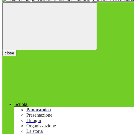
close
Scuola
Panoramica
Presentazione
I luoghi
Organizzazione
La storia