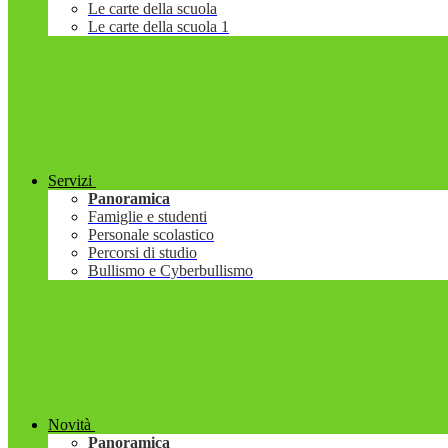
Le carte della scuola
Le carte della scuola 1
Servizi
Panoramica
Famiglie e studenti
Personale scolastico
Percorsi di studio
Bullismo e Cyberbullismo
Novità
Panoramica