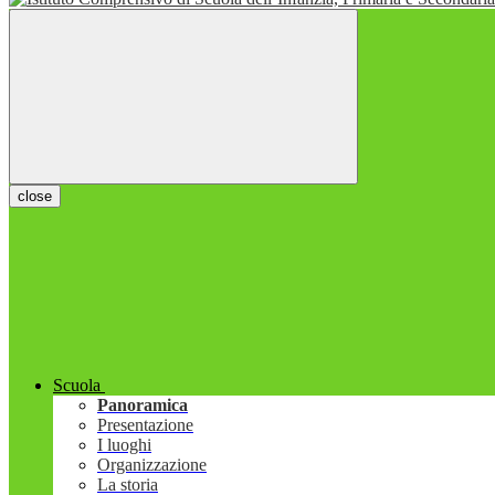
close
Scuola
Panoramica
Presentazione
I luoghi
Organizzazione
La storia