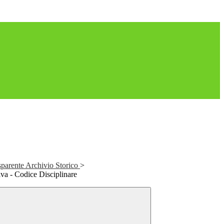
parente Archivio Storico
>
iva - Codice Disciplinare