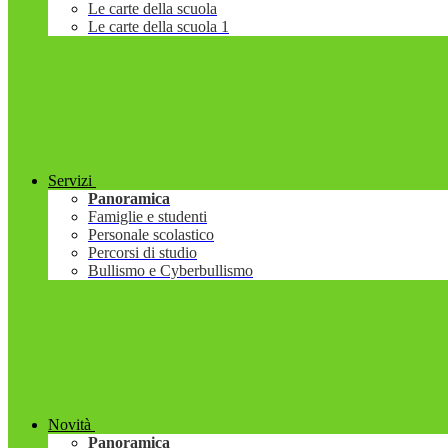
Le carte della scuola
Le carte della scuola 1
Servizi
Panoramica
Famiglie e studenti
Personale scolastico
Percorsi di studio
Bullismo e Cyberbullismo
Novità
Panoramica