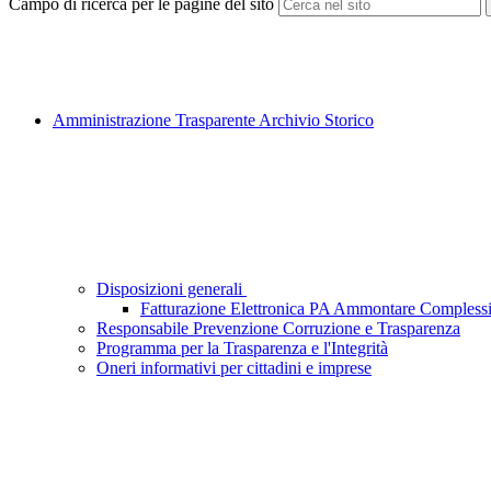
Campo di ricerca per le pagine del sito
Amministrazione Trasparente Archivio Storico
Disposizioni generali
Fatturazione Elettronica PA Ammontare Complessi
Responsabile Prevenzione Corruzione e Trasparenza
Programma per la Trasparenza e l'Integrità
Oneri informativi per cittadini e imprese