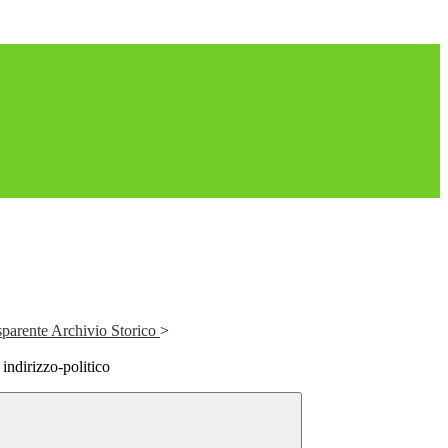
parente Archivio Storico
>
indirizzo-politico