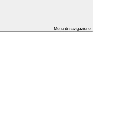
Menu di navigazione