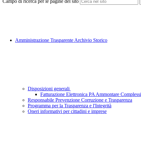
Campo di ricerca per le pagine del sito
Amministrazione Trasparente Archivio Storico
Disposizioni generali
Fatturazione Elettronica PA Ammontare Complessi
Responsabile Prevenzione Corruzione e Trasparenza
Programma per la Trasparenza e l'Integrità
Oneri informativi per cittadini e imprese