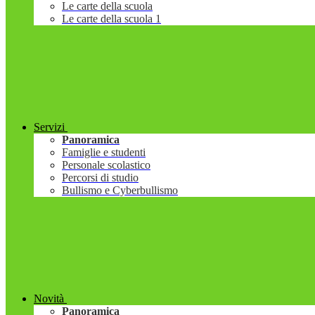
Le carte della scuola
Le carte della scuola 1
Servizi
Panoramica
Famiglie e studenti
Personale scolastico
Percorsi di studio
Bullismo e Cyberbullismo
Novità
Panoramica