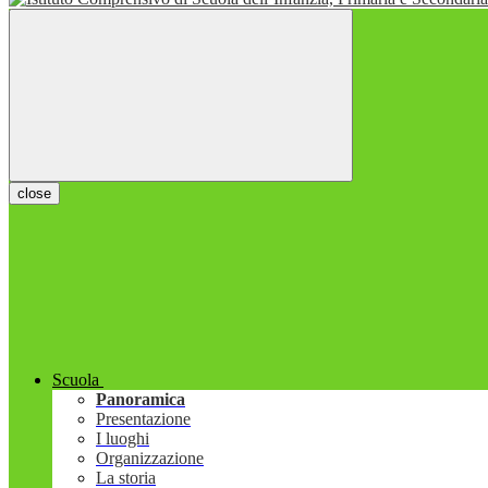
close
Scuola
Panoramica
Presentazione
I luoghi
Organizzazione
La storia