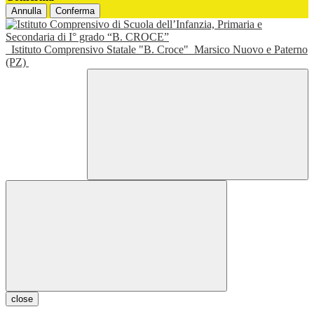
Annulla
Conferma
Istituto Comprensivo Statale "B. Croce"
Marsico Nuovo e Paterno
(PZ)
close