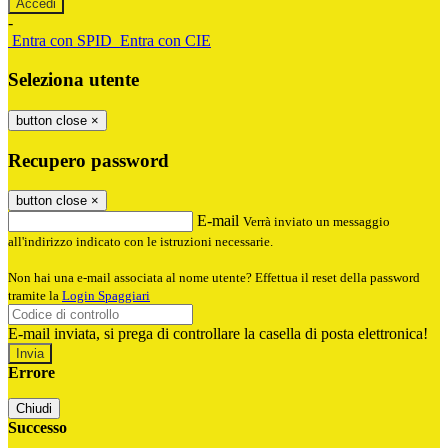
-
Entra con SPID
Entra con CIE
Seleziona utente
button close
×
Recupero password
button close
×
E-mail
Verrà inviato un messaggio
all'indirizzo indicato con le istruzioni necessarie.
Non hai una e-mail associata al nome utente? Effettua il reset della password
tramite la
Login Spaggiari
E-mail inviata, si prega di controllare la casella di posta elettronica!
Errore
Chiudi
Successo