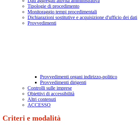
Dati aggregati attività amministrativa
Tipologie di procedimento
Monitoraggio tempi procedimentali
Dichiarazioni sostitutive e acquisizione d'ufficio dei dati
Provvedimenti
Provvedimenti organi indirizzo-politico
Provvedimenti dirigenti
Controlli sulle imprese
Obiettivi di accessibilità
Altri contenuti
ACCESSO
Criteri e modalità