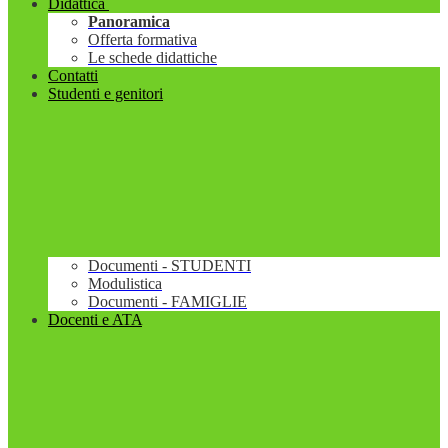
Didattica
Panoramica
Offerta formativa
Le schede didattiche
Contatti
Studenti e genitori
Documenti - STUDENTI
Modulistica
Documenti - FAMIGLIE
Docenti e ATA