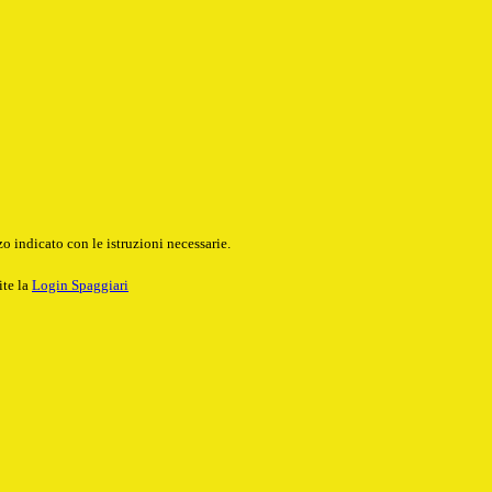
o indicato con le istruzioni necessarie.
ite la
Login Spaggiari