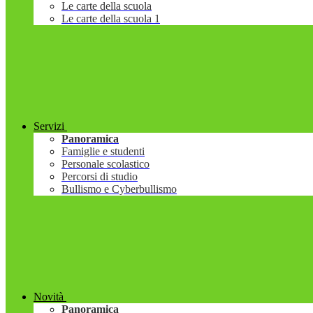
Le carte della scuola
Le carte della scuola 1
Servizi
Panoramica
Famiglie e studenti
Personale scolastico
Percorsi di studio
Bullismo e Cyberbullismo
Novità
Panoramica