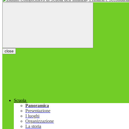
close
Scuola
Panoramica
Presentazione
I luoghi
Organizzazione
La storia