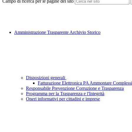
Campo di ricerca per le pagine del sito
Amministrazione Trasparente Archivio Storico
Disposizioni generali
Fatturazione Elettronica PA Ammontare Complessi
Responsabile Prevenzione Corruzione e Trasparenza
Programma per la Trasparenza e l'Integrità
Oneri informativi per cittadini e imprese