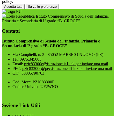
policy.
Accetta tutti
Salva le preferenze
Istituto Comprensivo di Scuola dell’Infanzia,
Primaria e Secondaria di I° grado “B. CROCE”
Contatti
Istituto Comprensivo di Scuola dell’Infanzia, Primaria e
Secondaria di I° grado “B. CROCE”
Via Campitelli, n. 2 - 85052 MARSICO NUOVO (PZ)
Tel:
0975.345003
Email:
pzic83300e@istruzione.it
Link per inviare una mail
PEC:
pzic83300e@pec.istruzione.it
Link per inviare una mail
C.F.: 80005790763
Cod. Mecc. PZIC83300E
Codice Univoco UF2WNO
Sezione Link Utili
Cookie policy