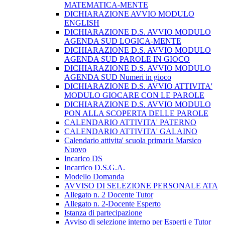
MATEMATICA-MENTE
DICHIARAZIONE AVVIO MODULO
ENGLISH
DICHIARAZIONE D.S. AVVIO MODULO
AGENDA SUD LOGICA-MENTE
DICHIARAZIONE D.S. AVVIO MODULO
AGENDA SUD PAROLE IN GIOCO
DICHIARAZIONE D.S. AVVIO MODULO
AGENDA SUD Numeri in gioco
DICHIARAZIONE D.S. AVVIO ATTIVITA'
MODULO GIOCARE CON LE PAROLE
DICHIARAZIONE D.S. AVVIO MODULO
PON ALLA SCOPERTA DELLE PAROLE
CALENDARIO ATTIVITA' PATERNO
CALENDARIO ATTIVITA' GALAINO
Calendario attivita' scuola primaria Marsico
Nuovo
Incarico DS
Incarrico D.S.G.A.
Modello Domanda
AVVISO DI SELEZIONE PERSONALE ATA
Allegato n. 2 Docente Tutor
Allegato n. 2-Docente Esperto
Istanza di partecipazione
Avviso di selezione interno per Esperti e Tutor