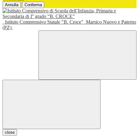
Annulla
Conferma
Istituto Comprensivo Statale "B. Croce"
Marsico Nuovo e Paterno
(PZ)
close