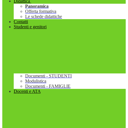
Didattica
Panoramica
Offerta formativa
Le schede didattiche
Contatti
Studenti e genitori
Documenti - STUDENTI
Modulistica
Documenti - FAMIGLIE
Docenti e ATA