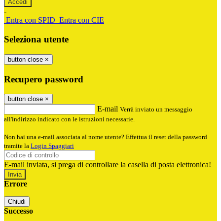
-
Entra con SPID
Entra con CIE
Seleziona utente
button close
×
Recupero password
button close
×
E-mail
Verrà inviato un messaggio
all'indirizzo indicato con le istruzioni necessarie.
Non hai una e-mail associata al nome utente? Effettua il reset della password
tramite la
Login Spaggiari
E-mail inviata, si prega di controllare la casella di posta elettronica!
Errore
Chiudi
Successo