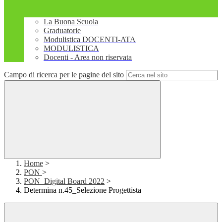
La Buona Scuola
Graduatorie
Modulistica DOCENTI-ATA
MODULISTICA
Docenti - Area non riservata
Campo di ricerca per le pagine del sito
Home
>
PON
>
PON_Digital Board 2022
>
Determina n.45_Selezione Progettista