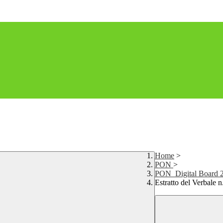
Home
>
PON
>
PON_Digital Board 
Estratto del Verbale 