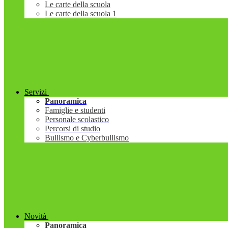
Le carte della scuola
Le carte della scuola 1
Servizi
Panoramica
Famiglie e studenti
Personale scolastico
Percorsi di studio
Bullismo e Cyberbullismo
Novità
Panoramica