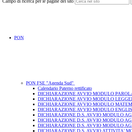
Campo di ricerca per le pagine del sito
PON
PON FSE "Agenda Sud"
Calendario Paterno rettificato
DICHIARAZIONE AVVIO MODULO PARO
DICHIARAZIONE AVVIO MODULO LEGGE
DICHIARAZIONE AVVIO MODULO MATEM
DICHIARAZIONE AVVIO MODULO ENGLI
DICHIARAZIONE D.S. AVVIO MODULO A
DICHIARAZIONE D.S. AVVIO MODULO AG
DICHIARAZIONE D.S. AVVIO MODULO AGEN
DICHIARAZIONE D.S. AVVIO ATTIVITA'