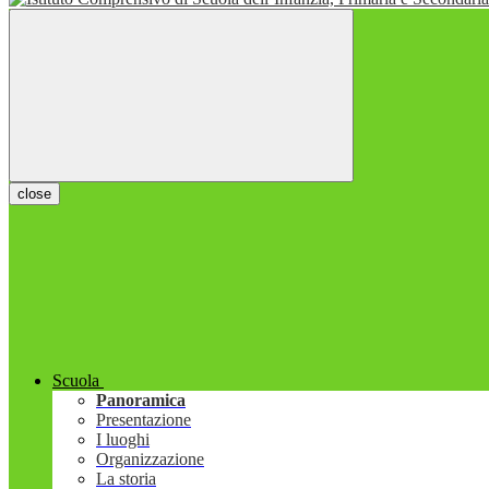
close
Scuola
Panoramica
Presentazione
I luoghi
Organizzazione
La storia