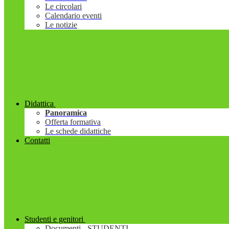
Le circolari
Calendario eventi
Le notizie
Didattica
Panoramica
Offerta formativa
Le schede didattiche
Contatti
Studenti e genitori
Documenti - STUDENTI