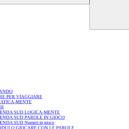
LANDO
RE PER VIAGGIARE
ATICA-MENTE
SH
GENDA SUD LOGICA-MENTE
ENDA SUD PAROLE IN GIOCO
DA SUD Numeri in gioco
 MODULO GIOCARE CON LE PAROLE