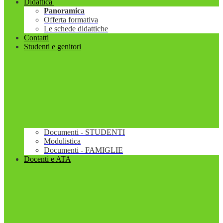
Didattica
Panoramica
Offerta formativa
Le schede didattiche
Contatti
Studenti e genitori
Documenti - STUDENTI
Modulistica
Documenti - FAMIGLIE
Docenti e ATA