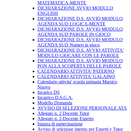
MATEMATICA-MENTE
DICHIARAZIONE AVVIO MODULO
ENGLISH
DICHIARAZIONE D.S. AVVIO MODULO
AGENDA SUD LOGICA-MENTE
DICHIARAZIONE D.S. AVVIO MODULO
AGENDA SUD PAROLE IN GIOCO
DICHIARAZIONE D.S. AVVIO MODULO
AGENDA SUD Numeri in gioco
DICHIARAZIONE D.S. AVVIO ATTIVITA'
MODULO GIOCARE CON LE PAROLE
DICHIARAZIONE D.S. AVVIO MODULO
PON ALLA SCOPERTA DELLE PAROLE
CALENDARIO ATTIVITA' PATERNO
CALENDARIO ATTIVITA' GALAINO
Calendario attivita' scuola primaria Marsico
Nuovo
Incarico DS
Incarrico D.S.G.A.
Modello Domanda
AVVISO DI SELEZIONE PERSONALE ATA
Allegato n. 2 Docente Tutor
Allegato n. 2-Docente Esperto
Istanza di partecipazione
Avviso di selezione interno per Esperti e Tutor