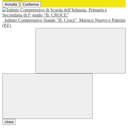
Annulla
Conferma
Istituto Comprensivo Statale "B. Croce"
Marsico Nuovo e Paterno
(PZ)
close