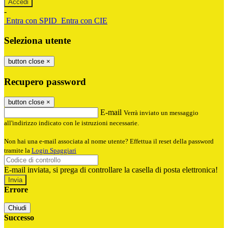
-
Entra con SPID
Entra con CIE
Seleziona utente
button close
×
Recupero password
button close
×
E-mail
Verrà inviato un messaggio
all'indirizzo indicato con le istruzioni necessarie.
Non hai una e-mail associata al nome utente? Effettua il reset della password
tramite la
Login Spaggiari
E-mail inviata, si prega di controllare la casella di posta elettronica!
Errore
Chiudi
Successo