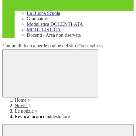
La Buona Scuola
Graduatorie
Modulistica DOCENTI-ATA
MODULISTICA
Docenti - Area non riservata
Campo di ricerca per le pagine del sito
Home
>
Novità
>
Le notizie
>
Revoca incarico addestratore