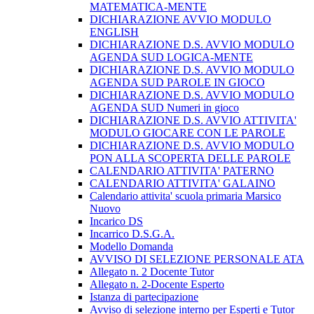
MATEMATICA-MENTE
DICHIARAZIONE AVVIO MODULO
ENGLISH
DICHIARAZIONE D.S. AVVIO MODULO
AGENDA SUD LOGICA-MENTE
DICHIARAZIONE D.S. AVVIO MODULO
AGENDA SUD PAROLE IN GIOCO
DICHIARAZIONE D.S. AVVIO MODULO
AGENDA SUD Numeri in gioco
DICHIARAZIONE D.S. AVVIO ATTIVITA'
MODULO GIOCARE CON LE PAROLE
DICHIARAZIONE D.S. AVVIO MODULO
PON ALLA SCOPERTA DELLE PAROLE
CALENDARIO ATTIVITA' PATERNO
CALENDARIO ATTIVITA' GALAINO
Calendario attivita' scuola primaria Marsico
Nuovo
Incarico DS
Incarrico D.S.G.A.
Modello Domanda
AVVISO DI SELEZIONE PERSONALE ATA
Allegato n. 2 Docente Tutor
Allegato n. 2-Docente Esperto
Istanza di partecipazione
Avviso di selezione interno per Esperti e Tutor