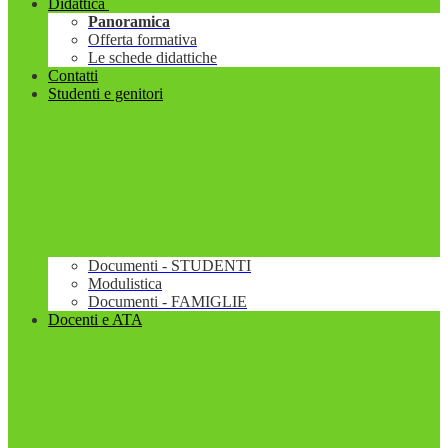
Didattica
Panoramica
Offerta formativa
Le schede didattiche
Contatti
Studenti e genitori
Documenti - STUDENTI
Modulistica
Documenti - FAMIGLIE
Docenti e ATA