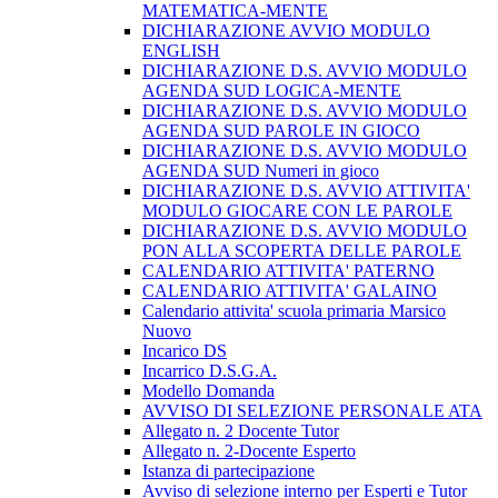
MATEMATICA-MENTE
DICHIARAZIONE AVVIO MODULO
ENGLISH
DICHIARAZIONE D.S. AVVIO MODULO
AGENDA SUD LOGICA-MENTE
DICHIARAZIONE D.S. AVVIO MODULO
AGENDA SUD PAROLE IN GIOCO
DICHIARAZIONE D.S. AVVIO MODULO
AGENDA SUD Numeri in gioco
DICHIARAZIONE D.S. AVVIO ATTIVITA'
MODULO GIOCARE CON LE PAROLE
DICHIARAZIONE D.S. AVVIO MODULO
PON ALLA SCOPERTA DELLE PAROLE
CALENDARIO ATTIVITA' PATERNO
CALENDARIO ATTIVITA' GALAINO
Calendario attivita' scuola primaria Marsico
Nuovo
Incarico DS
Incarrico D.S.G.A.
Modello Domanda
AVVISO DI SELEZIONE PERSONALE ATA
Allegato n. 2 Docente Tutor
Allegato n. 2-Docente Esperto
Istanza di partecipazione
Avviso di selezione interno per Esperti e Tutor