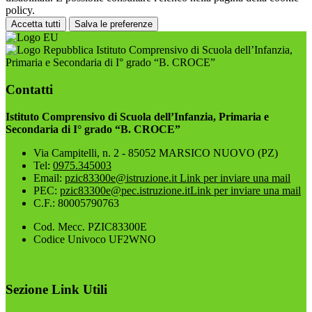
policy.
Accetta tutti
Salva le preferenze
Istituto Comprensivo di Scuola dell’Infanzia,
Primaria e Secondaria di I° grado “B. CROCE”
Contatti
Istituto Comprensivo di Scuola dell’Infanzia, Primaria e
Secondaria di I° grado “B. CROCE”
Via Campitelli, n. 2 - 85052 MARSICO NUOVO (PZ)
Tel:
0975.345003
Email:
pzic83300e@istruzione.it
Link per inviare una mail
PEC:
pzic83300e@pec.istruzione.it
Link per inviare una mail
C.F.: 80005790763
Cod. Mecc. PZIC83300E
Codice Univoco UF2WNO
Sezione Link Utili