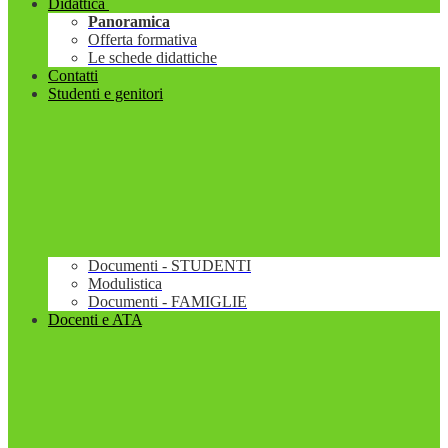
Didattica
Panoramica
Offerta formativa
Le schede didattiche
Contatti
Studenti e genitori
Documenti - STUDENTI
Modulistica
Documenti - FAMIGLIE
Docenti e ATA