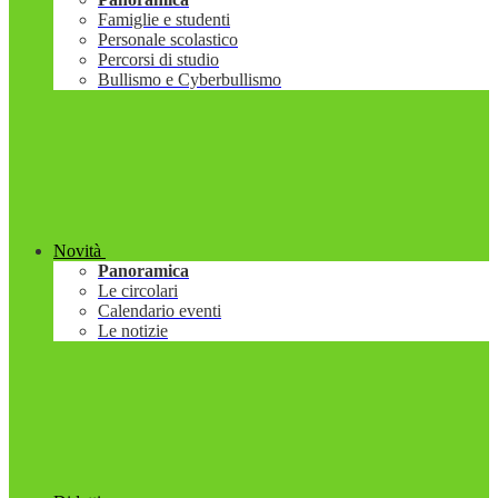
Famiglie e studenti
Personale scolastico
Percorsi di studio
Bullismo e Cyberbullismo
Novità
Panoramica
Le circolari
Calendario eventi
Le notizie