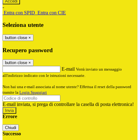
-
Entra con SPID
Entra con CIE
Seleziona utente
button close
×
Recupero password
button close
×
E-mail
Verrà inviato un messaggio
all'indirizzo indicato con le istruzioni necessarie.
Non hai una e-mail associata al nome utente? Effettua il reset della password
tramite la
Login Spaggiari
E-mail inviata, si prega di controllare la casella di posta elettronica!
Errore
Chiudi
Successo