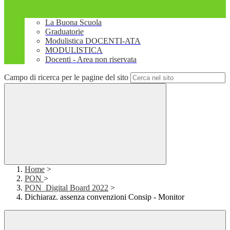
La Buona Scuola
Graduatorie
Modulistica DOCENTI-ATA
MODULISTICA
Docenti - Area non riservata
Campo di ricerca per le pagine del sito
Home
>
PON
>
PON_Digital Board 2022
>
Dichiaraz. assenza convenzioni Consip - Monitor