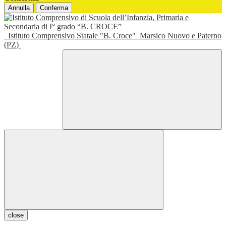
Annulla
Conferma
Istituto Comprensivo Statale "B. Croce"
Marsico Nuovo e Paterno
(PZ)
close