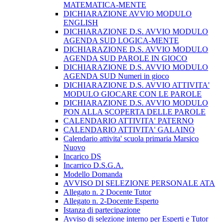
MATEMATICA-MENTE
DICHIARAZIONE AVVIO MODULO
ENGLISH
DICHIARAZIONE D.S. AVVIO MODULO
AGENDA SUD LOGICA-MENTE
DICHIARAZIONE D.S. AVVIO MODULO
AGENDA SUD PAROLE IN GIOCO
DICHIARAZIONE D.S. AVVIO MODULO
AGENDA SUD Numeri in gioco
DICHIARAZIONE D.S. AVVIO ATTIVITA'
MODULO GIOCARE CON LE PAROLE
DICHIARAZIONE D.S. AVVIO MODULO
PON ALLA SCOPERTA DELLE PAROLE
CALENDARIO ATTIVITA' PATERNO
CALENDARIO ATTIVITA' GALAINO
Calendario attivita' scuola primaria Marsico
Nuovo
Incarico DS
Incarrico D.S.G.A.
Modello Domanda
AVVISO DI SELEZIONE PERSONALE ATA
Allegato n. 2 Docente Tutor
Allegato n. 2-Docente Esperto
Istanza di partecipazione
Avviso di selezione interno per Esperti e Tutor