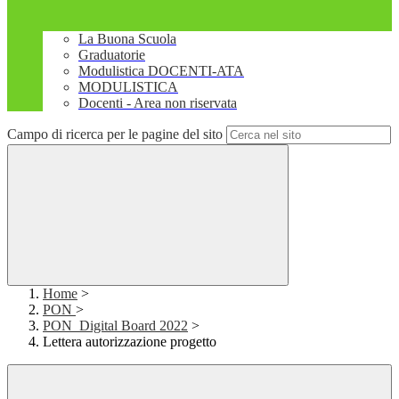
La Buona Scuola
Graduatorie
Modulistica DOCENTI-ATA
MODULISTICA
Docenti - Area non riservata
Campo di ricerca per le pagine del sito
Home
>
PON
>
PON_Digital Board 2022
>
Lettera autorizzazione progetto