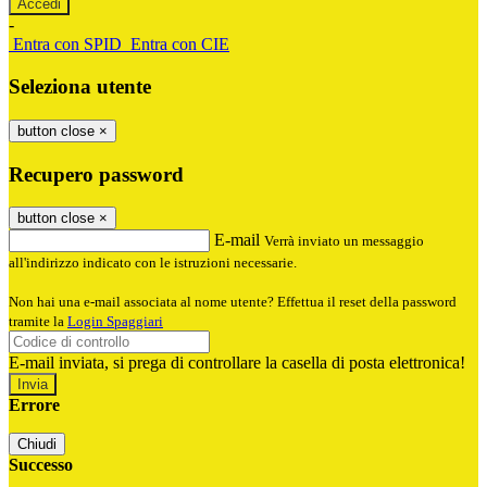
-
Entra con SPID
Entra con CIE
Seleziona utente
button close
×
Recupero password
button close
×
E-mail
Verrà inviato un messaggio
all'indirizzo indicato con le istruzioni necessarie.
Non hai una e-mail associata al nome utente? Effettua il reset della password
tramite la
Login Spaggiari
E-mail inviata, si prega di controllare la casella di posta elettronica!
Errore
Chiudi
Successo