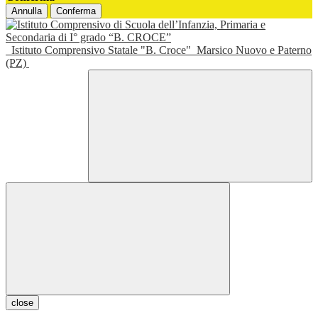
Annulla
Conferma
Istituto Comprensivo Statale "B. Croce"
Marsico Nuovo e Paterno
(PZ)
close