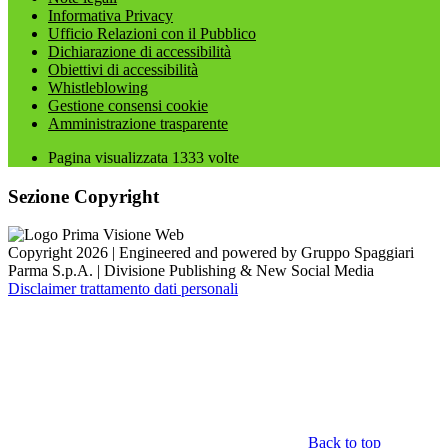
Informativa Privacy
Ufficio Relazioni con il Pubblico
Dichiarazione di accessibilità
Obiettivi di accessibilità
Whistleblowing
Gestione consensi cookie
Amministrazione trasparente
Pagina visualizzata
1333
volte
Sezione Copyright
Copyright 2026 | Engineered and powered by Gruppo Spaggiari
Parma S.p.A. | Divisione Publishing & New Social Media
Disclaimer trattamento dati personali
Back to top