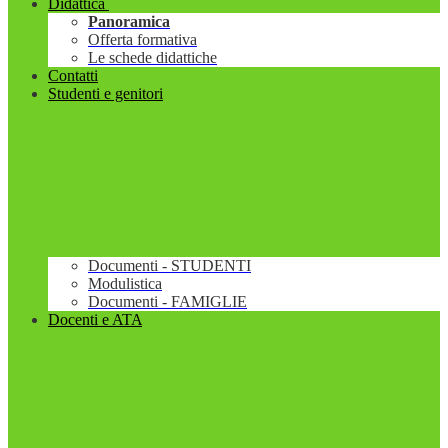
Didattica
Panoramica
Offerta formativa
Le schede didattiche
Contatti
Studenti e genitori
Documenti - STUDENTI
Modulistica
Documenti - FAMIGLIE
Docenti e ATA