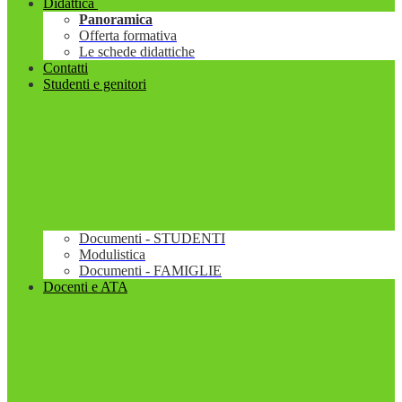
Didattica
Panoramica
Offerta formativa
Le schede didattiche
Contatti
Studenti e genitori
Documenti - STUDENTI
Modulistica
Documenti - FAMIGLIE
Docenti e ATA