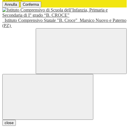
Annulla
Conferma
Istituto Comprensivo Statale "B. Croce"
Marsico Nuovo e Paterno
(PZ)
close