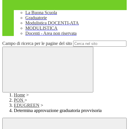
La Buona Scuola
Graduatorie
Modulistica DOCENTI-ATA
MODULISTICA
Docenti - Area non riservata
Campo di ricerca per le pagine del sito
Home
>
PON
>
EDUGREEN
>
Determina approvazione graduatoria provvisoria