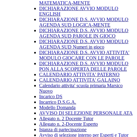
MATEMATICA-MENTE
DICHIARAZIONE AVVIO MODULO
ENGLISH
DICHIARAZIONE D.S. AVVIO MODULO
AGENDA SUD LOGICA-MENTE
DICHIARAZIONE D.S. AVVIO MODULO
AGENDA SUD PAROLE IN GIOCO
DICHIARAZIONE D.S. AVVIO MODULO
AGENDA SUD Numeri in gioco
DICHIARAZIONE D.S. AVVIO ATTIVITA'
MODULO GIOCARE CON LE PAROLE
DICHIARAZIONE D.S. AVVIO MODULO
PON ALLA SCOPERTA DELLE PAROLE
CALENDARIO ATTIVITA' PATERNO
CALENDARIO ATTIVITA' GALAINO
Calendario attivita' scuola primaria Marsico
Nuovo
Incarico DS
Incarrico D.S.G.A.
Modello Domanda
AVVISO DI SELEZIONE PERSONALE ATA
Allegato n. 2 Docente Tutor
Allegato n. 2-Docente Esperto
Istanza di partecipazione
Avviso di selezione interno per Esperti e Tutor