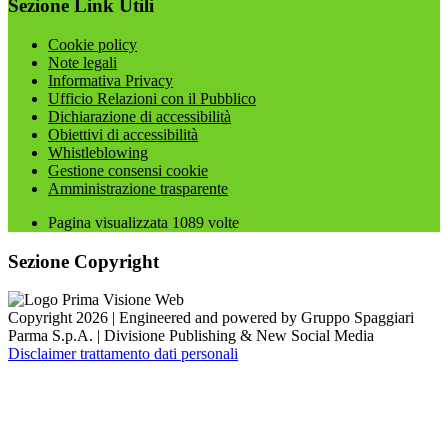
Sezione Link Utili
Cookie policy
Note legali
Informativa Privacy
Ufficio Relazioni con il Pubblico
Dichiarazione di accessibilità
Obiettivi di accessibilità
Whistleblowing
Gestione consensi cookie
Amministrazione trasparente
Pagina visualizzata
1089
volte
Sezione Copyright
Copyright 2026 | Engineered and powered by Gruppo Spaggiari
Parma S.p.A. | Divisione Publishing & New Social Media
Disclaimer trattamento dati personali