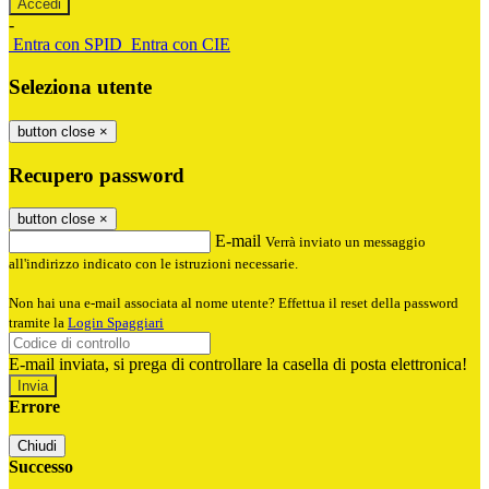
-
Entra con SPID
Entra con CIE
Seleziona utente
button close
×
Recupero password
button close
×
E-mail
Verrà inviato un messaggio
all'indirizzo indicato con le istruzioni necessarie.
Non hai una e-mail associata al nome utente? Effettua il reset della password
tramite la
Login Spaggiari
E-mail inviata, si prega di controllare la casella di posta elettronica!
Errore
Chiudi
Successo