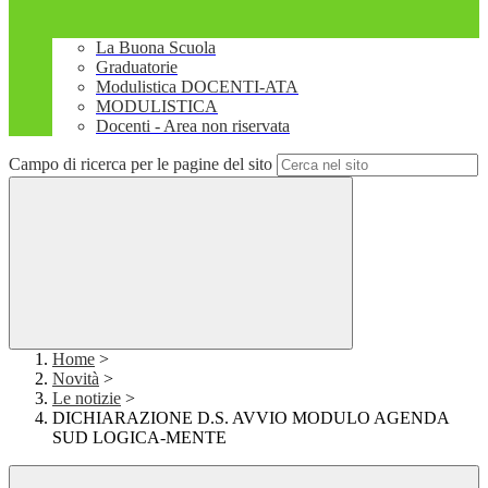
La Buona Scuola
Graduatorie
Modulistica DOCENTI-ATA
MODULISTICA
Docenti - Area non riservata
Campo di ricerca per le pagine del sito
Home
>
Novità
>
Le notizie
>
DICHIARAZIONE D.S. AVVIO MODULO AGENDA
SUD LOGICA-MENTE