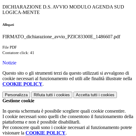
DICHIARAZIONE D.S. AVVIO MODULO AGENDA SUD
LOGICA-MENTE
Allegati
FIRMATO_dichiarazione_avvio_PZIC83300E_1486607.pdf
File PDF
Contatore click: 41
Notizie
Questo sito o gli strumenti terzi da questo utilizzati si avvalgono di
cookie necessari al funzionamento ed utili alle finalità illustrate nella
COOKIE POLICY
.
Personalizza
Rifiuta tutti
i cookies
Accetta tutti
i cookies
Gestione cookie
In questa schermata è possibile scegliere quali cookie consentire.
I cookie necessari sono quelli che consentono il funzionamento della
piattaforma e non è possibile disabilitarli.
Per conoscere quali sono i cookie necessari al funzionamento potete
visionare la
COOKIE POLICY
.