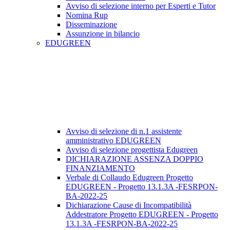
Avviso di selezione interno per Esperti e Tutor
Nomina Rup
Disseminazione
Assunzione in bilancio
EDUGREEN
Avviso di selezione di n.1 assistente
amministrativo EDUGREEN
Avviso di selezione progettista Edugreen
DICHIARAZIONE ASSENZA DOPPIO
FINANZIAMENTO
Verbale di Collaudo Edugreen Progetto
EDUGREEN - Progetto 13.1.3A -FESRPON-
BA-2022-25
Dichiarazione Cause di Incompatibilità
Addestratore Progetto EDUGREEN - Progetto
13.1.3A -FESRPON-BA-2022-25