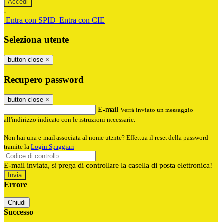
-
Entra con SPID
Entra con CIE
Seleziona utente
button close
×
Recupero password
button close
×
E-mail
Verrà inviato un messaggio
all'indirizzo indicato con le istruzioni necessarie.
Non hai una e-mail associata al nome utente? Effettua il reset della password
tramite la
Login Spaggiari
E-mail inviata, si prega di controllare la casella di posta elettronica!
Errore
Chiudi
Successo