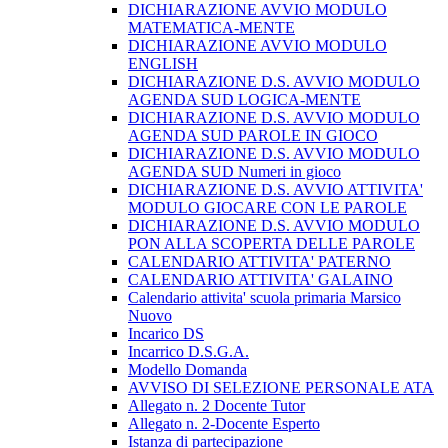
DICHIARAZIONE AVVIO MODULO
MATEMATICA-MENTE
DICHIARAZIONE AVVIO MODULO
ENGLISH
DICHIARAZIONE D.S. AVVIO MODULO
AGENDA SUD LOGICA-MENTE
DICHIARAZIONE D.S. AVVIO MODULO
AGENDA SUD PAROLE IN GIOCO
DICHIARAZIONE D.S. AVVIO MODULO
AGENDA SUD Numeri in gioco
DICHIARAZIONE D.S. AVVIO ATTIVITA'
MODULO GIOCARE CON LE PAROLE
DICHIARAZIONE D.S. AVVIO MODULO
PON ALLA SCOPERTA DELLE PAROLE
CALENDARIO ATTIVITA' PATERNO
CALENDARIO ATTIVITA' GALAINO
Calendario attivita' scuola primaria Marsico
Nuovo
Incarico DS
Incarrico D.S.G.A.
Modello Domanda
AVVISO DI SELEZIONE PERSONALE ATA
Allegato n. 2 Docente Tutor
Allegato n. 2-Docente Esperto
Istanza di partecipazione