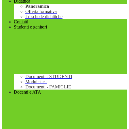
Didattica
Panoramica
Offerta formativa
Le schede didattiche
Contatti
Studenti e genitori
Documenti - STUDENTI
Modulistica
Documenti - FAMIGLIE
Docenti e ATA