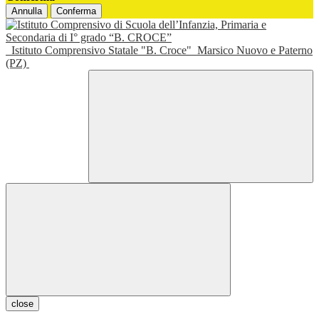
Annulla
Conferma
Istituto Comprensivo Statale "B. Croce"
Marsico Nuovo e Paterno
(PZ)
close