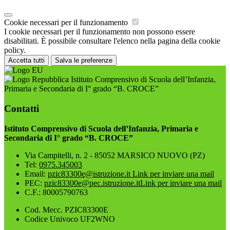
Cookie necessari per il funzionamento
I cookie necessari per il funzionamento non possono essere
disabilitati. È possibile consultare l'elenco nella pagina della cookie
policy.
Accetta tutti
Salva le preferenze
Istituto Comprensivo di Scuola dell’Infanzia,
Primaria e Secondaria di I° grado “B. CROCE”
Contatti
Istituto Comprensivo di Scuola dell’Infanzia, Primaria e
Secondaria di I° grado “B. CROCE”
Via Campitelli, n. 2 - 85052 MARSICO NUOVO (PZ)
Tel:
0975.345003
Email:
pzic83300e@istruzione.it
Link per inviare una mail
PEC:
pzic83300e@pec.istruzione.it
Link per inviare una mail
C.F.: 80005790763
Cod. Mecc. PZIC83300E
Codice Univoco UF2WNO