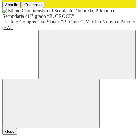
Annulla
Conferma
Istituto Comprensivo Statale "B. Croce"
Marsico Nuovo e Paterno
(PZ)
close