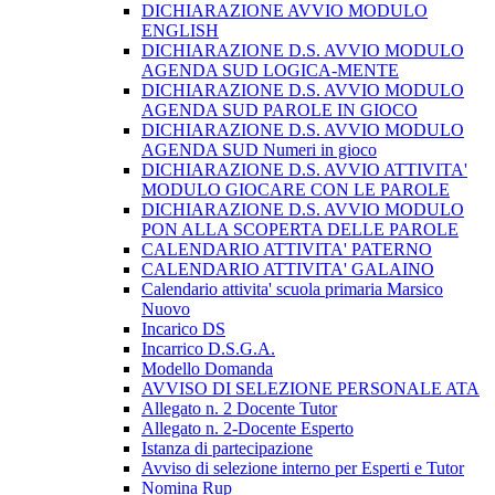
DICHIARAZIONE AVVIO MODULO
ENGLISH
DICHIARAZIONE D.S. AVVIO MODULO
AGENDA SUD LOGICA-MENTE
DICHIARAZIONE D.S. AVVIO MODULO
AGENDA SUD PAROLE IN GIOCO
DICHIARAZIONE D.S. AVVIO MODULO
AGENDA SUD Numeri in gioco
DICHIARAZIONE D.S. AVVIO ATTIVITA'
MODULO GIOCARE CON LE PAROLE
DICHIARAZIONE D.S. AVVIO MODULO
PON ALLA SCOPERTA DELLE PAROLE
CALENDARIO ATTIVITA' PATERNO
CALENDARIO ATTIVITA' GALAINO
Calendario attivita' scuola primaria Marsico
Nuovo
Incarico DS
Incarrico D.S.G.A.
Modello Domanda
AVVISO DI SELEZIONE PERSONALE ATA
Allegato n. 2 Docente Tutor
Allegato n. 2-Docente Esperto
Istanza di partecipazione
Avviso di selezione interno per Esperti e Tutor
Nomina Rup