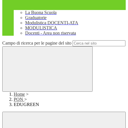
La Buona Scuola
Graduatorie
Modulistica DOCENTI-ATA
MODULISTICA
Docenti - Area non riservata
Campo di ricerca per le pagine del sito
Home
>
PON
>
EDUGREEN