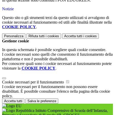
In questa sezione sono contenuti i PON EDUGREEN.
Notizie
Questo sito o gli strumenti terzi da questo utilizzati si avvalgono di
cookie necessari al funzionamento ed utili alle finalità illustrate nella
COOKIE POLICY
.
Personalizza
Rifiuta tutti
i cookies
Accetta tutti
i cookies
Gestione cookie
In questa schermata è possibile scegliere quali cookie consentire.
I cookie necessari sono quelli che consentono il funzionamento della
piattaforma e non è possibile disabilitarli.
Per conoscere quali sono i cookie necessari al funzionamento potete
visionare la
COOKIE POLICY
.
Cookie necessari per il funzionamento
I cookie necessari per il funzionamento non possono essere
disabilitati. È possibile consultare l'elenco nella pagina della cookie
policy.
Accetta tutti
Salva le preferenze
Istituto Comprensivo di Scuola dell’Infanzia,