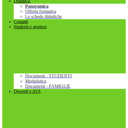
Didattica
Panoramica
Offerta formativa
Le schede didattiche
Contatti
Studenti e genitori
Documenti - STUDENTI
Modulistica
Documenti - FAMIGLIE
Docenti e ATA