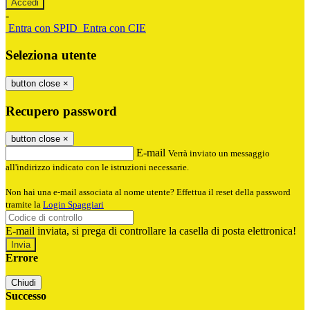
-
Entra con SPID
Entra con CIE
Seleziona utente
button close
×
Recupero password
button close
×
E-mail
Verrà inviato un messaggio
all'indirizzo indicato con le istruzioni necessarie.
Non hai una e-mail associata al nome utente? Effettua il reset della password
tramite la
Login Spaggiari
E-mail inviata, si prega di controllare la casella di posta elettronica!
Errore
Chiudi
Successo