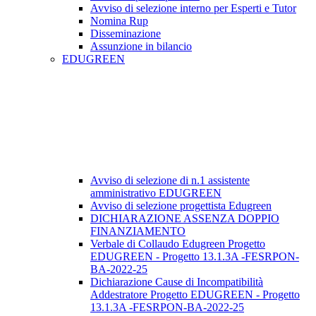
Avviso di selezione interno per Esperti e Tutor
Nomina Rup
Disseminazione
Assunzione in bilancio
EDUGREEN
Avviso di selezione di n.1 assistente
amministrativo EDUGREEN
Avviso di selezione progettista Edugreen
DICHIARAZIONE ASSENZA DOPPIO
FINANZIAMENTO
Verbale di Collaudo Edugreen Progetto
EDUGREEN - Progetto 13.1.3A -FESRPON-
BA-2022-25
Dichiarazione Cause di Incompatibilità
Addestratore Progetto EDUGREEN - Progetto
13.1.3A -FESRPON-BA-2022-25