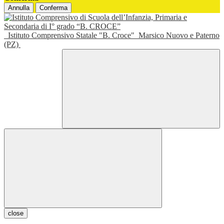
Annulla
Conferma
Istituto Comprensivo Statale "B. Croce"
Marsico Nuovo e Paterno
(PZ)
close