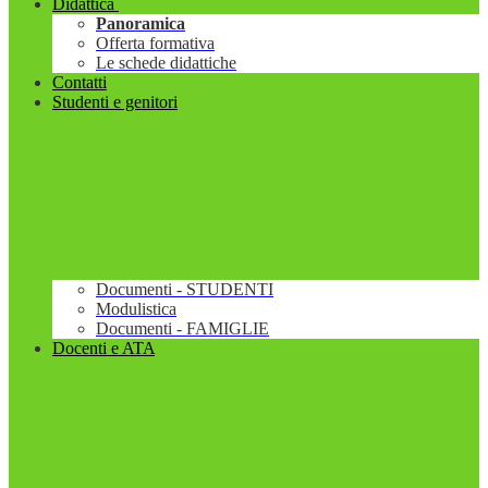
Didattica
Panoramica
Offerta formativa
Le schede didattiche
Contatti
Studenti e genitori
Documenti - STUDENTI
Modulistica
Documenti - FAMIGLIE
Docenti e ATA