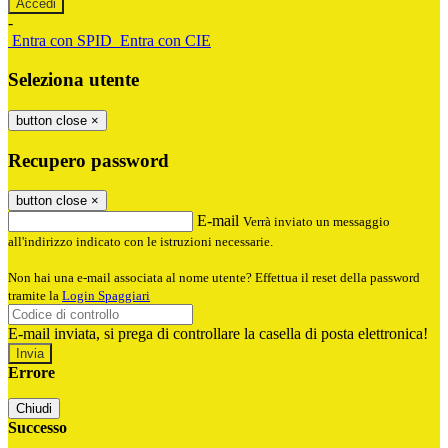
-
Entra con SPID
Entra con CIE
Seleziona utente
button close
×
Recupero password
button close
×
E-mail
Verrà inviato un messaggio
all'indirizzo indicato con le istruzioni necessarie.
Non hai una e-mail associata al nome utente? Effettua il reset della password
tramite la
Login Spaggiari
E-mail inviata, si prega di controllare la casella di posta elettronica!
Errore
Chiudi
Successo