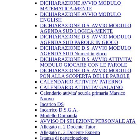
DICHIARAZIONE AVVIO MODULO
MATEMATICA-MENTE
DICHIARAZIONE AVVIO MODULO
ENGLISH
DICHIARAZIONE D.S. AVVIO MODULO
AGENDA SUD LOGICA-MENTE
DICHIARAZIONE D.S. AVVIO MODULO
AGENDA SUD PAROLE IN GIOCO
DICHIARAZIONE D.S. AVVIO MODULO
AGENDA SUD Numeri in gioco
DICHIARAZIONE D.S. AVVIO ATTIVITA'
MODULO GIOCARE CON LE PAROLE
DICHIARAZIONE D.S. AVVIO MODULO
PON ALLA SCOPERTA DELLE PAROLE
CALENDARIO ATTIVITA' PATERNO
CALENDARIO ATTIVITA' GALAINO
Calendario attivita' scuola primaria Marsico
Nuovo
Incarico DS
Incarrico D.S.G.A.
Modello Domanda
AVVISO DI SELEZIONE PERSONALE ATA
Allegato n. 2 Docente Tutor
Allegato n. 2-Docente Esperto
Istanza di partecipazione