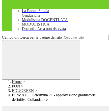
La Buona Scuola
Graduatorie
Modulistica DOCENTI-ATA
MODULISTICA
Docenti - Area non riservata
Campo di ricerca per le pagine del sito
Home
>
PON
>
EDUGREEN
>
FIRMATO_Determina 71 - approvazione graduatoria
definitiva Collaudatore