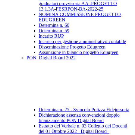
graduatori provvisoria AA -PROGETTO
13.1.3A-FESRPON-BA-2022-25
NOMINA COMMISSIONE PROGETTO
EDUGREEN
Determina n. 60
Determina n. 59
Incarito RUP
Incarico per gestione amministrativo-contabile
Disseminazione Progetto Edugreen
Assunzione in bilancio progetto Edugreen
PON_Digital Board 2022
Determina n. 25 - Svincolo Polizza Fidejussoria
Dichiarazione assenza convenzioni doppio
finanziamento PON Digital Board
Estratto del Verbale n. 03 Collegio dei Docenti
del 01 Ottobre 2022 - Digital Board -