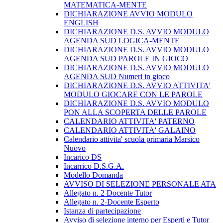
MATEMATICA-MENTE
DICHIARAZIONE AVVIO MODULO
ENGLISH
DICHIARAZIONE D.S. AVVIO MODULO
AGENDA SUD LOGICA-MENTE
DICHIARAZIONE D.S. AVVIO MODULO
AGENDA SUD PAROLE IN GIOCO
DICHIARAZIONE D.S. AVVIO MODULO
AGENDA SUD Numeri in gioco
DICHIARAZIONE D.S. AVVIO ATTIVITA'
MODULO GIOCARE CON LE PAROLE
DICHIARAZIONE D.S. AVVIO MODULO
PON ALLA SCOPERTA DELLE PAROLE
CALENDARIO ATTIVITA' PATERNO
CALENDARIO ATTIVITA' GALAINO
Calendario attivita' scuola primaria Marsico
Nuovo
Incarico DS
Incarrico D.S.G.A.
Modello Domanda
AVVISO DI SELEZIONE PERSONALE ATA
Allegato n. 2 Docente Tutor
Allegato n. 2-Docente Esperto
Istanza di partecipazione
Avviso di selezione interno per Esperti e Tutor