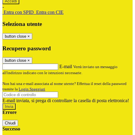
-
Entra con SPID
Entra con CIE
Seleziona utente
button close
×
Recupero password
button close
×
E-mail
Verrà inviato un messaggio
all'indirizzo indicato con le istruzioni necessarie.
Non hai una e-mail associata al nome utente? Effettua il reset della password
tramite la
Login Spaggiari
E-mail inviata, si prega di controllare la casella di posta elettronica!
Errore
Chiudi
Successo