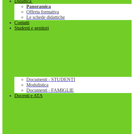
Didattica
Panoramica
Offerta formativa
Le schede didattiche
Contatti
Studenti e genitori
Documenti - STUDENTI
Modulistica
Documenti - FAMIGLIE
Docenti e ATA