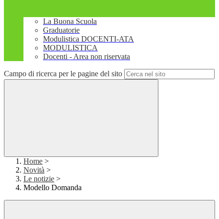
La Buona Scuola
Graduatorie
Modulistica DOCENTI-ATA
MODULISTICA
Docenti - Area non riservata
Campo di ricerca per le pagine del sito
Home
>
Novità
>
Le notizie
>
Modello Domanda