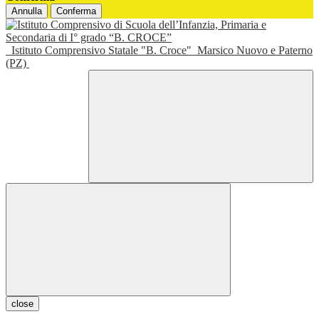
Annulla
Conferma
Istituto Comprensivo Statale "B. Croce"
Marsico Nuovo e Paterno
(PZ)
close