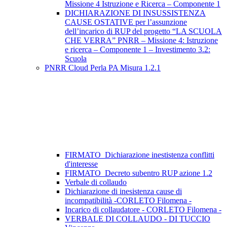
Missione 4 Istruzione e Ricerca – Componente 1
DICHIARAZIONE DI INSUSSISTENZA
CAUSE OSTATIVE per l’assunzione
dell’incarico di RUP del progetto “LA SCUOLA
CHE VERRA” PNRR – Missione 4: Istruzione
e ricerca – Componente 1 – Investimento 3.2:
Scuola
PNRR Cloud Perla PA Misura 1.2.1
FIRMATO_Dichiarazione inestistenza conflitti
d'interesse
FIRMATO_Decreto subentro RUP azione 1.2
Verbale di collaudo
Dichiarazione di inesistenza cause di
incompatibilità -CORLETO Filomena -
Incarico di collaudatore - CORLETO Filomena -
VERBALE DI COLLAUDO - DI TUCCIO