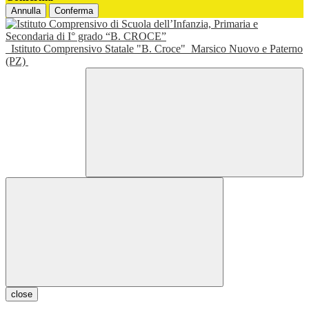
Annulla
Conferma
Istituto Comprensivo Statale "B. Croce"
Marsico Nuovo e Paterno
(PZ)
close