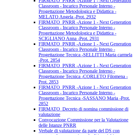
FIRMATO_PNRR -Azione 1 - Next Generation
Classroom - Incarico Personale Interno -
Progettazione Metodologica e Didattica -
MELATO Angela -Prot. 2932
FIRMATO_PNRR -Azione 1 - Next Generation
Classroom - Incarico Personale Interno -
Progettazione Metodologica e Didattica -
SCIGLIANO Anna -Prot. 2931
FIRMATO_PNRR -Azione 1 - Next Generation
Classroom - Incarico Personale Interno -
Progettazione Tecnica -SELLITTI Maria carmela
-Prot. 2854
FIRMATO_PNRR -Azione 1 - Next Generation
Classroom - Incarico Personale Interno -
Progettazione Tecnica -CORLETO Filomena -
Prot. 2853
FIRMATO_PNRR -Azione 1 - Next Generation
Classroom - Incarico Personale Interno -
Progettazione Tecnica -SASSANO Maria -Prot.
2852
FIRMATO_Decreto di nomina commissione di
valutazione
Convocazione Commissione per la Valutazione
delle Istanze PNRR
Verbale di valutazione da parte del DS con