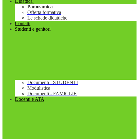
Didattica
Panoramica
Offerta formativa
Le schede didattiche
Contatti
Studenti e genitori
Documenti - STUDENTI
Modulistica
Documenti - FAMIGLIE
Docenti e ATA