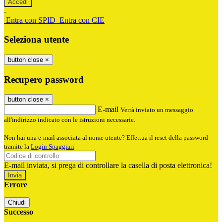
-
Entra con SPID
Entra con CIE
Seleziona utente
button close
×
Recupero password
button close
×
E-mail
Verrà inviato un messaggio
all'indirizzo indicato con le istruzioni necessarie.
Non hai una e-mail associata al nome utente? Effettua il reset della password
tramite la
Login Spaggiari
E-mail inviata, si prega di controllare la casella di posta elettronica!
Errore
Chiudi
Successo