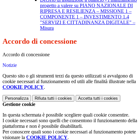
progetto a valere su PIANO NAZIONALE DI
RIPRESA E RESILIENZA – MISSIONE 1 –
COMPONENTE 1 – INVESTIMENTO 1.4
"SERVIZI E CITTADINANZA DIGITALE" –
Misura
Accordo di concessione
Accordo di concessione
Notizie
Questo sito o gli strumenti terzi da questo utilizzati si avvalgono di
cookie necessari al funzionamento ed utili alle finalità illustrate nella
COOKIE POLICY
.
Personalizza
Rifiuta tutti
i cookies
Accetta tutti
i cookies
Gestione cookie
In questa schermata è possibile scegliere quali cookie consentire.
I cookie necessari sono quelli che consentono il funzionamento della
piattaforma e non è possibile disabilitarli.
Per conoscere quali sono i cookie necessari al funzionamento potete
visionare la
COOKIE POLICY
.