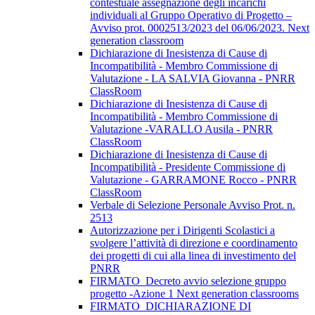
contestuale assegnazione degli incarichi
individuali al Gruppo Operativo di Progetto –
Avviso prot. 0002513/2023 del 06/06/2023. Next
generation classroom
Dichiarazione di Inesistenza di Cause di
Incompatibilità - Membro Commissione di
Valutazione - LA SALVIA Giovanna - PNRR
ClassRoom
Dichiarazione di Inesistenza di Cause di
Incompatibilità - Membro Commissione di
Valutazione -VARALLO Ausila - PNRR
ClassRoom
Dichiarazione di Inesistenza di Cause di
Incompatibilità - Presidente Commissione di
Valutazione - GARRAMONE Rocco - PNRR
ClassRoom
Verbale di Selezione Personale Avviso Prot. n.
2513
Autorizzazione per i Dirigenti Scolastici a
svolgere l’attività di direzione e coordinamento
dei progetti di cui alla linea di investimento del
PNRR
FIRMATO_Decreto avvio selezione gruppo
progetto -Azione 1 Next generation classrooms
FIRMATO_DICHIARAZIONE DI