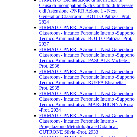
Causa di Incompatibilità, di Conflitto di Interesse
e di Astensione -PNRR Azione 1 - Next
Generation Classroom - BOTTO Patrizia -Prot.
2824
FIRMATO_PNRR -Azione 1 - Next Generation
Classroom - Incarico Personale Interno -Supporto
Tecnico Amministrativo -BOTTO Patrizia -Prot.
2937
FIRMATO_PNRR -Azione 1 - Next Generation
Classroom - Incarico Personale Interno -Supporto
Tecnico Amministrativo -PASCALE Michele -
Prot. 2936
FIRMATO_PNRR -Azione 1 - Next Generation
Classroom - Incarico Personale Interno -Supporto
Tecnico Amministrativo -RUFFA Elisabetta -
Prot. 2935
FIRMATO_PNRR -Azione 1 - Next Generation
Classroom - Incarico Personale Interno -Supporto
Tecnico Amministrativo -MARCHIONNA Rosa
-Prot. 2934
FIRMATO_PNRR -Azione 1 - Next Generation
Classroom - Incarico Personale Interno -
Progettazione Metodologica e Didattica -
CUTRONE Silvia -Prot. 2933