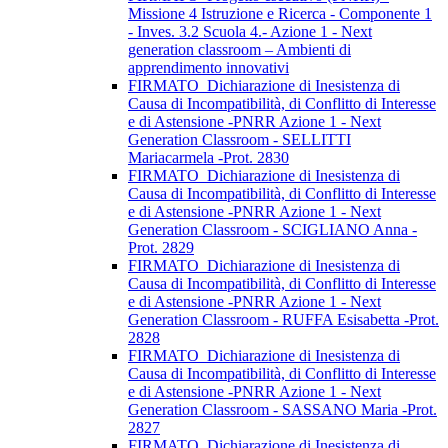
Missione 4 Istruzione e Ricerca - Componente 1
- Inves. 3.2 Scuola 4.- Azione 1 - Next
generation classroom – Ambienti di
apprendimento innovativi
FIRMATO_Dichiarazione di Inesistenza di
Causa di Incompatibilità, di Conflitto di Interesse
e di Astensione -PNRR Azione 1 - Next
Generation Classroom - SELLITTI
Mariacarmela -Prot. 2830
FIRMATO_Dichiarazione di Inesistenza di
Causa di Incompatibilità, di Conflitto di Interesse
e di Astensione -PNRR Azione 1 - Next
Generation Classroom - SCIGLIANO Anna -
Prot. 2829
FIRMATO_Dichiarazione di Inesistenza di
Causa di Incompatibilità, di Conflitto di Interesse
e di Astensione -PNRR Azione 1 - Next
Generation Classroom - RUFFA Esisabetta -Prot.
2828
FIRMATO_Dichiarazione di Inesistenza di
Causa di Incompatibilità, di Conflitto di Interesse
e di Astensione -PNRR Azione 1 - Next
Generation Classroom - SASSANO Maria -Prot.
2827
FIRMATO_Dichiarazione di Inesistenza di