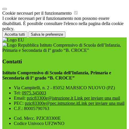
Cookie necessari per il funzionamento
I cookie necessari per il funzionamento non possono essere
disabilitati. È possibile consultare l'elenco nella pagina della cookie
policy.
Accetta tutti
Salva le preferenze
Istituto Comprensivo di Scuola dell’Infanzia,
Primaria e Secondaria di I° grado “B. CROCE”
Contatti
Istituto Comprensivo di Scuola dell’Infanzia, Primaria e
Secondaria di I° grado “B. CROCE”
Via Campitelli, n. 2 - 85052 MARSICO NUOVO (PZ)
Tel:
0975.345003
Email:
pzic83300e@istruzione.it
Link per inviare una mail
PEC:
pzic83300e@pec.istruzione.it
Link per inviare una mail
C.F.: 80005790763
Cod. Mecc. PZIC83300E
Codice Univoco UF2WNO