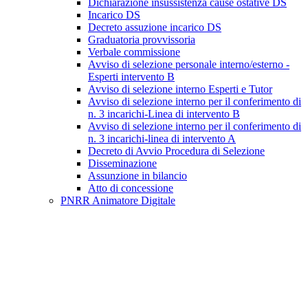
Dichiarazione insussistenza cause ostative DS
Incarico DS
Decreto assuzione incarico DS
Graduatoria provvissoria
Verbale commissione
Avviso di selezione personale interno/esterno -
Esperti intervento B
Avviso di selezione interno Esperti e Tutor
Avviso di selezione interno per il conferimento di
n. 3 incarichi-Linea di intervento B
Avviso di selezione interno per il conferimento di
n. 3 incarichi-linea di intervento A
Decreto di Avvio Procedura di Selezione
Disseminazione
Assunzione in bilancio
Atto di concessione
PNRR Animatore Digitale