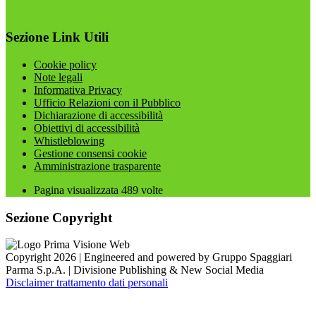
Sezione Link Utili
Cookie policy
Note legali
Informativa Privacy
Ufficio Relazioni con il Pubblico
Dichiarazione di accessibilità
Obiettivi di accessibilità
Whistleblowing
Gestione consensi cookie
Amministrazione trasparente
Pagina visualizzata
489
volte
Sezione Copyright
Copyright 2026 | Engineered and powered by Gruppo Spaggiari
Parma S.p.A. | Divisione Publishing & New Social Media
Disclaimer trattamento dati personali