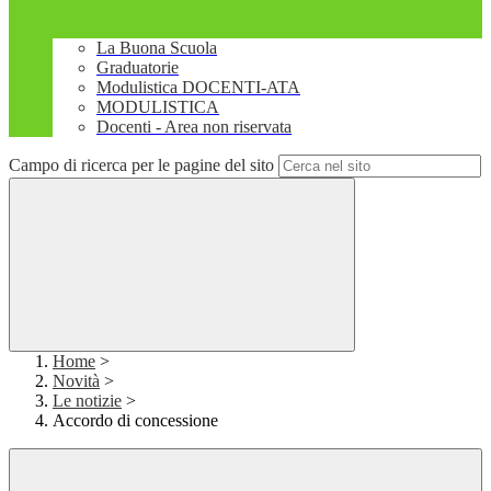
La Buona Scuola
Graduatorie
Modulistica DOCENTI-ATA
MODULISTICA
Docenti - Area non riservata
Campo di ricerca per le pagine del sito
Home
>
Novità
>
Le notizie
>
Accordo di concessione