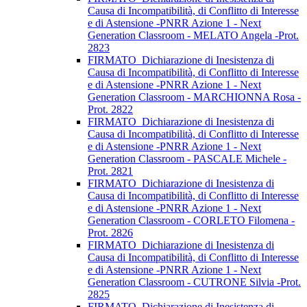
Causa di Incompatibilità, di Conflitto di Interesse
e di Astensione -PNRR Azione 1 - Next
Generation Classroom - MELATO Angela -Prot.
2823
FIRMATO_Dichiarazione di Inesistenza di
Causa di Incompatibilità, di Conflitto di Interesse
e di Astensione -PNRR Azione 1 - Next
Generation Classroom - MARCHIONNA Rosa -
Prot. 2822
FIRMATO_Dichiarazione di Inesistenza di
Causa di Incompatibilità, di Conflitto di Interesse
e di Astensione -PNRR Azione 1 - Next
Generation Classroom - PASCALE Michele -
Prot. 2821
FIRMATO_Dichiarazione di Inesistenza di
Causa di Incompatibilità, di Conflitto di Interesse
e di Astensione -PNRR Azione 1 - Next
Generation Classroom - CORLETO Filomena -
Prot. 2826
FIRMATO_Dichiarazione di Inesistenza di
Causa di Incompatibilità, di Conflitto di Interesse
e di Astensione -PNRR Azione 1 - Next
Generation Classroom - CUTRONE Silvia -Prot.
2825
FIRMATO_Dichiarazione di Inesistenza di