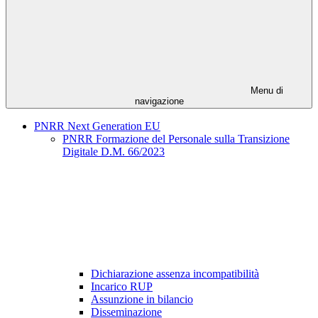
Menu di
navigazione
PNRR Next Generation EU
PNRR Formazione del Personale sulla Transizione
Digitale D.M. 66/2023
Dichiarazione assenza incompatibilità
Incarico RUP
Assunzione in bilancio
Disseminazione