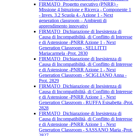
FIRMATO_Progetto esecutivo (PNRR) -
Missione 4 Istruzione e Ricerca - Componente 1
- Inves. 3.2 Scuola 4.- Azione 1 - Next
generation classroom – Ambienti di
apprendimento innovativi
FIRMATO_Dichiarazione di Inesistenza di
Causa di Incompatibilità, di Conflitto di Interesse
e di Astensione -PNRR Azione 1 - Next
Generation Classroom - SELLITTI
Mariacarmela -Prot. 2830
FIRMATO_Dichiarazione di Inesistenza di
Causa di Incompatibilità, di Conflitto di Interesse
e di Astensione -PNRR Azione 1 - Next
Generation Classroom - SCIGLIANO Anna -
Prot. 2829
FIRMATO_Dichiarazione di Inesistenza di
Causa di Incompatibilità, di Conflitto di Interesse
e di Astensione -PNRR Azione 1 - Next
Generation Classroom - RUFFA Esisabetta -Prot.
2828
FIRMATO_Dichiarazione di Inesistenza di
Causa di Incompatibilità, di Conflitto di Interesse
e di Astensione -PNRR Azione 1 - Next
Generation Classroom - SASSANO Maria -Prot.
2827