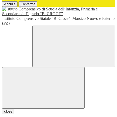
Annulla
Conferma
Istituto Comprensivo Statale "B. Croce"
Marsico Nuovo e Paterno
(PZ)
close