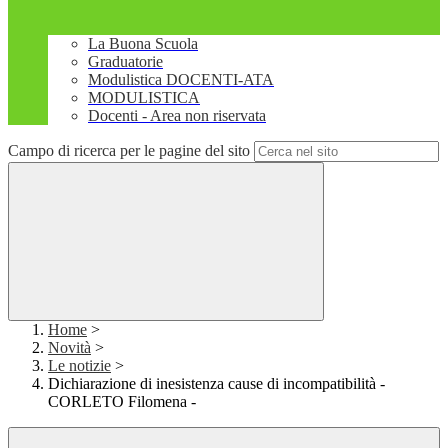
La Buona Scuola
Graduatorie
Modulistica DOCENTI-ATA
MODULISTICA
Docenti - Area non riservata
Campo di ricerca per le pagine del sito
Home
>
Novità
>
Le notizie
>
Dichiarazione di inesistenza cause di incompatibilità -
CORLETO Filomena -