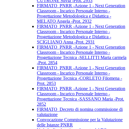
CUTRONE Silvia -Prot. 2933
FIRMATO_PNRR -Azione 1 - Next Generation
Classroom - Incarico Personale Interno -
Progettazione Metodologica e Didattica -
MELATO Angela -Prot. 2932
FIRMATO_PNRR -Azione 1 - Next Generation
Classroom - Incarico Personale Interno -
Progettazione Metodologica e Didattica -
SCIGLIANO Anna -Prot. 2931
FIRMATO_PNRR -Azione 1 - Next Generation
Classroom - Incarico Personale Interno -
Progettazione Tecnica -SELLITTI Maria carmela
-Prot. 2854
FIRMATO_PNRR -Azione 1 - Next Generation
Classroom - Incarico Personale Interno -
Progettazione Tecnica -CORLETO Filomena -
Prot. 2853
FIRMATO_PNRR -Azione 1 - Next Generation
Classroom - Incarico Personale Interno -
Progettazione Tecnica -SASSANO Maria -Prot.
2852
FIRMATO_Decreto di nomina commissione di
valutazione
Convocazione Commissione per la Valutazione
delle Istanze PNRR