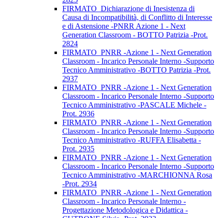
FIRMATO_Dichiarazione di Inesistenza di
Causa di Incompatibilità, di Conflitto di Interesse
e di Astensione -PNRR Azione 1 - Next
Generation Classroom - BOTTO Patrizia -Prot.
2824
FIRMATO_PNRR -Azione 1 - Next Generation
Classroom - Incarico Personale Interno -Supporto
Tecnico Amministrativo -BOTTO Patrizia -Prot.
2937
FIRMATO_PNRR -Azione 1 - Next Generation
Classroom - Incarico Personale Interno -Supporto
Tecnico Amministrativo -PASCALE Michele -
Prot. 2936
FIRMATO_PNRR -Azione 1 - Next Generation
Classroom - Incarico Personale Interno -Supporto
Tecnico Amministrativo -RUFFA Elisabetta -
Prot. 2935
FIRMATO_PNRR -Azione 1 - Next Generation
Classroom - Incarico Personale Interno -Supporto
Tecnico Amministrativo -MARCHIONNA Rosa
-Prot. 2934
FIRMATO_PNRR -Azione 1 - Next Generation
Classroom - Incarico Personale Interno -
Progettazione Metodologica e Didattica -