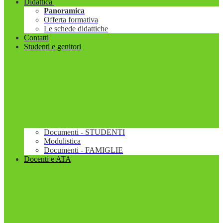
Didattica
Panoramica
Offerta formativa
Le schede didattiche
Contatti
Studenti e genitori
Documenti - STUDENTI
Modulistica
Documenti - FAMIGLIE
Docenti e ATA