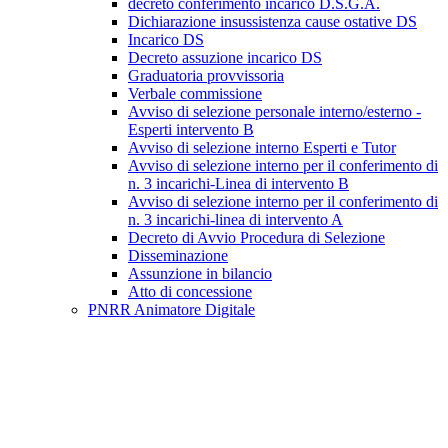
decreto conferimento incarico D.S.G.A.
Dichiarazione insussistenza cause ostative DS
Incarico DS
Decreto assuzione incarico DS
Graduatoria provvissoria
Verbale commissione
Avviso di selezione personale interno/esterno -
Esperti intervento B
Avviso di selezione interno Esperti e Tutor
Avviso di selezione interno per il conferimento di
n. 3 incarichi-Linea di intervento B
Avviso di selezione interno per il conferimento di
n. 3 incarichi-linea di intervento A
Decreto di Avvio Procedura di Selezione
Disseminazione
Assunzione in bilancio
Atto di concessione
PNRR Animatore Digitale