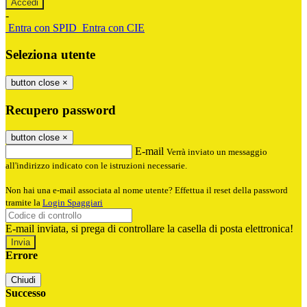
-
Entra con SPID
Entra con CIE
Seleziona utente
button close
×
Recupero password
button close
×
E-mail
Verrà inviato un messaggio
all'indirizzo indicato con le istruzioni necessarie.
Non hai una e-mail associata al nome utente? Effettua il reset della password
tramite la
Login Spaggiari
E-mail inviata, si prega di controllare la casella di posta elettronica!
Errore
Chiudi
Successo