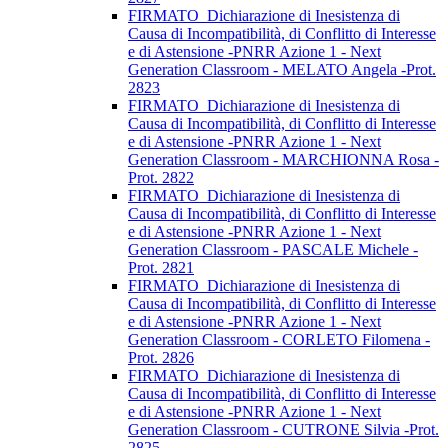
FIRMATO_Dichiarazione di Inesistenza di
Causa di Incompatibilità, di Conflitto di Interesse
e di Astensione -PNRR Azione 1 - Next
Generation Classroom - MELATO Angela -Prot.
2823
FIRMATO_Dichiarazione di Inesistenza di
Causa di Incompatibilità, di Conflitto di Interesse
e di Astensione -PNRR Azione 1 - Next
Generation Classroom - MARCHIONNA Rosa -
Prot. 2822
FIRMATO_Dichiarazione di Inesistenza di
Causa di Incompatibilità, di Conflitto di Interesse
e di Astensione -PNRR Azione 1 - Next
Generation Classroom - PASCALE Michele -
Prot. 2821
FIRMATO_Dichiarazione di Inesistenza di
Causa di Incompatibilità, di Conflitto di Interesse
e di Astensione -PNRR Azione 1 - Next
Generation Classroom - CORLETO Filomena -
Prot. 2826
FIRMATO_Dichiarazione di Inesistenza di
Causa di Incompatibilità, di Conflitto di Interesse
e di Astensione -PNRR Azione 1 - Next
Generation Classroom - CUTRONE Silvia -Prot.
2825