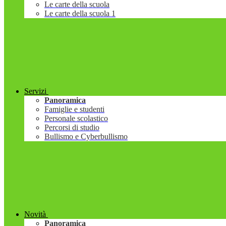
Le carte della scuola
Le carte della scuola 1
Servizi
Panoramica
Famiglie e studenti
Personale scolastico
Percorsi di studio
Bullismo e Cyberbullismo
Novità
Panoramica