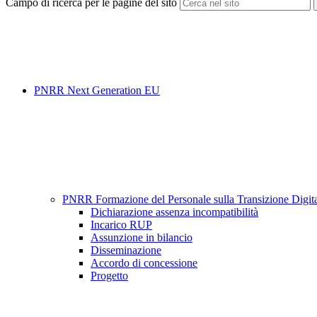
Campo di ricerca per le pagine del sito
PNRR Next Generation EU
PNRR Formazione del Personale sulla Transizione Digi
Dichiarazione assenza incompatibilità
Incarico RUP
Assunzione in bilancio
Disseminazione
Accordo di concessione
Progetto