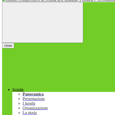
close
Scuola
Panoramica
Presentazione
I luoghi
Organizzazione
La storia