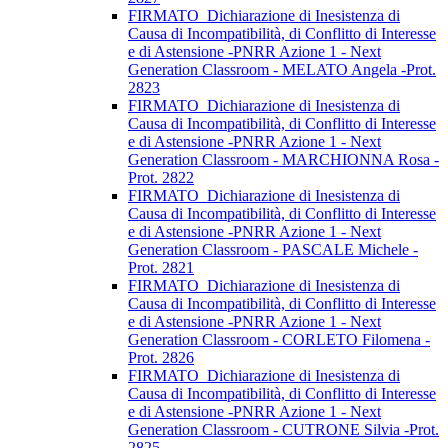
FIRMATO_Dichiarazione di Inesistenza di
Causa di Incompatibilità, di Conflitto di Interesse
e di Astensione -PNRR Azione 1 - Next
Generation Classroom - MELATO Angela -Prot.
2823
FIRMATO_Dichiarazione di Inesistenza di
Causa di Incompatibilità, di Conflitto di Interesse
e di Astensione -PNRR Azione 1 - Next
Generation Classroom - MARCHIONNA Rosa -
Prot. 2822
FIRMATO_Dichiarazione di Inesistenza di
Causa di Incompatibilità, di Conflitto di Interesse
e di Astensione -PNRR Azione 1 - Next
Generation Classroom - PASCALE Michele -
Prot. 2821
FIRMATO_Dichiarazione di Inesistenza di
Causa di Incompatibilità, di Conflitto di Interesse
e di Astensione -PNRR Azione 1 - Next
Generation Classroom - CORLETO Filomena -
Prot. 2826
FIRMATO_Dichiarazione di Inesistenza di
Causa di Incompatibilità, di Conflitto di Interesse
e di Astensione -PNRR Azione 1 - Next
Generation Classroom - CUTRONE Silvia -Prot.
2825