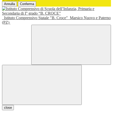
Annulla
Conferma
Istituto Comprensivo Statale "B. Croce"
Marsico Nuovo e Paterno
(PZ)
close