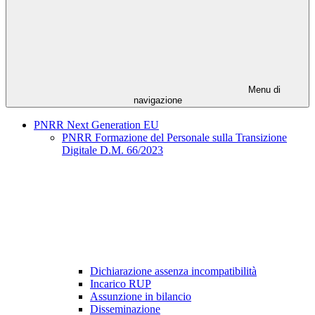
Menu di
navigazione
PNRR Next Generation EU
PNRR Formazione del Personale sulla Transizione
Digitale D.M. 66/2023
Dichiarazione assenza incompatibilità
Incarico RUP
Assunzione in bilancio
Disseminazione