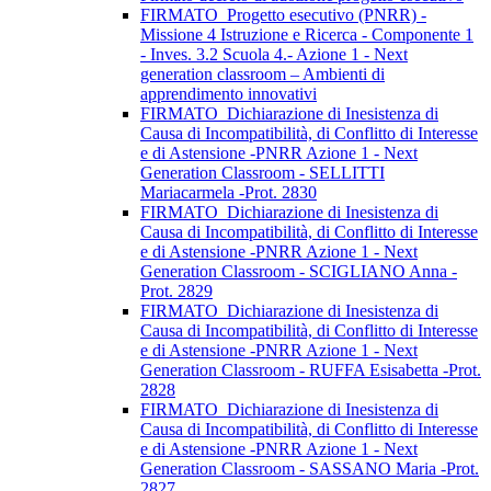
FIRMATO_Progetto esecutivo (PNRR) -
Missione 4 Istruzione e Ricerca - Componente 1
- Inves. 3.2 Scuola 4.- Azione 1 - Next
generation classroom – Ambienti di
apprendimento innovativi
FIRMATO_Dichiarazione di Inesistenza di
Causa di Incompatibilità, di Conflitto di Interesse
e di Astensione -PNRR Azione 1 - Next
Generation Classroom - SELLITTI
Mariacarmela -Prot. 2830
FIRMATO_Dichiarazione di Inesistenza di
Causa di Incompatibilità, di Conflitto di Interesse
e di Astensione -PNRR Azione 1 - Next
Generation Classroom - SCIGLIANO Anna -
Prot. 2829
FIRMATO_Dichiarazione di Inesistenza di
Causa di Incompatibilità, di Conflitto di Interesse
e di Astensione -PNRR Azione 1 - Next
Generation Classroom - RUFFA Esisabetta -Prot.
2828
FIRMATO_Dichiarazione di Inesistenza di
Causa di Incompatibilità, di Conflitto di Interesse
e di Astensione -PNRR Azione 1 - Next
Generation Classroom - SASSANO Maria -Prot.
2827