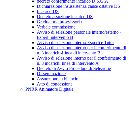
decreto conferimento incarico D.S.G.A.
Dichiarazione insussistenza cause ostative DS
Incarico DS
Decreto assuzione incarico DS
Graduatoria provvissoria
Verbale commissione
Avviso di selezione personale interno/esterno -
Esperti intervento B
Avviso di selezione interno Esperti e Tutor
Avviso di selezione interno per il conferimento di
n. 3 incarichi-Linea di intervento B
Avviso di selezione interno per il conferimento di
n. 3 incarichi-linea di intervento A
Decreto di Avvio Procedura di Selezione
Disseminazione
Assunzione in bilancio
Atto di concessione
PNRR Animatore Digitale