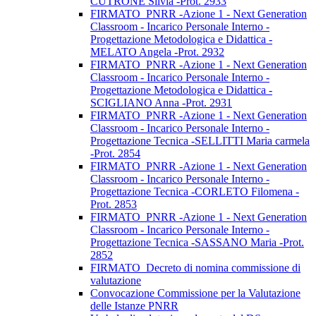
CUTRONE Silvia -Prot. 2933
FIRMATO_PNRR -Azione 1 - Next Generation
Classroom - Incarico Personale Interno -
Progettazione Metodologica e Didattica -
MELATO Angela -Prot. 2932
FIRMATO_PNRR -Azione 1 - Next Generation
Classroom - Incarico Personale Interno -
Progettazione Metodologica e Didattica -
SCIGLIANO Anna -Prot. 2931
FIRMATO_PNRR -Azione 1 - Next Generation
Classroom - Incarico Personale Interno -
Progettazione Tecnica -SELLITTI Maria carmela
-Prot. 2854
FIRMATO_PNRR -Azione 1 - Next Generation
Classroom - Incarico Personale Interno -
Progettazione Tecnica -CORLETO Filomena -
Prot. 2853
FIRMATO_PNRR -Azione 1 - Next Generation
Classroom - Incarico Personale Interno -
Progettazione Tecnica -SASSANO Maria -Prot.
2852
FIRMATO_Decreto di nomina commissione di
valutazione
Convocazione Commissione per la Valutazione
delle Istanze PNRR