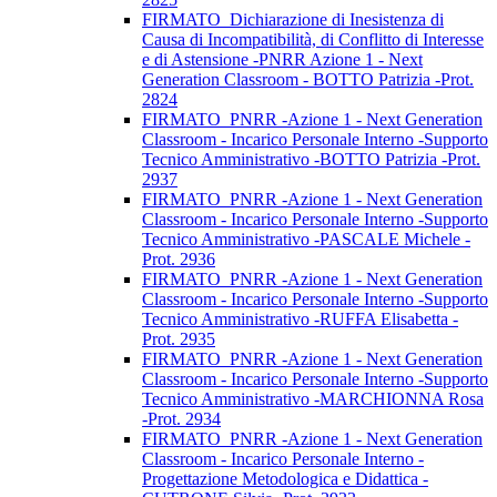
FIRMATO_Dichiarazione di Inesistenza di
Causa di Incompatibilità, di Conflitto di Interesse
e di Astensione -PNRR Azione 1 - Next
Generation Classroom - BOTTO Patrizia -Prot.
2824
FIRMATO_PNRR -Azione 1 - Next Generation
Classroom - Incarico Personale Interno -Supporto
Tecnico Amministrativo -BOTTO Patrizia -Prot.
2937
FIRMATO_PNRR -Azione 1 - Next Generation
Classroom - Incarico Personale Interno -Supporto
Tecnico Amministrativo -PASCALE Michele -
Prot. 2936
FIRMATO_PNRR -Azione 1 - Next Generation
Classroom - Incarico Personale Interno -Supporto
Tecnico Amministrativo -RUFFA Elisabetta -
Prot. 2935
FIRMATO_PNRR -Azione 1 - Next Generation
Classroom - Incarico Personale Interno -Supporto
Tecnico Amministrativo -MARCHIONNA Rosa
-Prot. 2934
FIRMATO_PNRR -Azione 1 - Next Generation
Classroom - Incarico Personale Interno -
Progettazione Metodologica e Didattica -