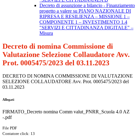
Decreto di assunzione a bilancio - Finanziamento
progetto a valere su PIANO NAZIONALE DI
RIPRESA E RESILIENZA – MISSIONE 1 –
COMPONENTE 1 – INVESTIMENTO 1.4
"SERVIZI E CITTADINANZA DIGITALE" –
Misura
Decreto di nomina Commissione di
Valutazione Selezione Collaudatore Avv.
Prot. 0005475/2023 del 03.11.2023
DECRETO DI NOMINA COMMISSIONE DI VALUTAZIONE
SELEZIONE COLLAUDATORE Avv. Prot. 0005475/2023 del
03.11.2023
Allegati
FIRMATO_Decreto nomina Comm valut_PNRR_Scuola 4.0 AZ
-.pdf
File PDF
Contatore click: 13