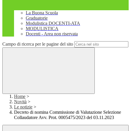
La Buona Scuola
Graduatorie
Modulistica DOCENTI-ATA
MODULISTICA
Docenti - Area non riservata
Campo di ricerca per le pagine del sito
Home
>
Novità
>
Le notizie
>
Decreto di nomina Commissione di Valutazione Selezione
Collaudatore Avv. Prot. 0005475/2023 del 03.11.2023