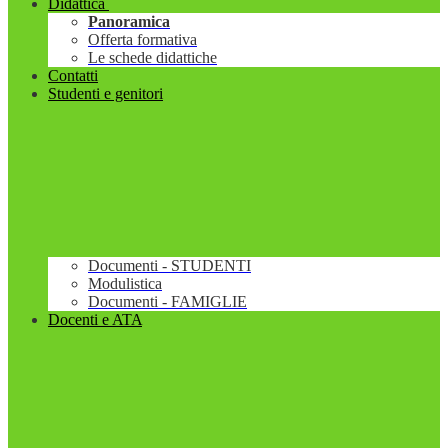
Didattica
Panoramica
Offerta formativa
Le schede didattiche
Contatti
Studenti e genitori
Documenti - STUDENTI
Modulistica
Documenti - FAMIGLIE
Docenti e ATA