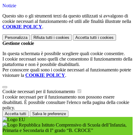
Notizie
Questo sito o gli strumenti terzi da questo utilizzati si avvalgono di
cookie necessari al funzionamento ed utili alle finalità illustrate nella
COOKIE POLICY
.
Personalizza
Rifiuta tutti
i cookies
Accetta tutti
i cookies
Gestione cookie
In questa schermata è possibile scegliere quali cookie consentire.
I cookie necessari sono quelli che consentono il funzionamento della
piattaforma e non è possibile disabilitarli.
Per conoscere quali sono i cookie necessari al funzionamento potete
visionare la
COOKIE POLICY
.
Cookie necessari per il funzionamento
I cookie necessari per il funzionamento non possono essere
disabilitati. È possibile consultare l'elenco nella pagina della cookie
policy.
Accetta tutti
Salva le preferenze
Istituto Comprensivo di Scuola dell’Infanzia,
Primaria e Secondaria di I° grado “B. CROCE”