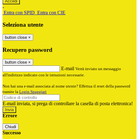
-
Entra con SPID
Entra con CIE
Seleziona utente
button close
×
Recupero password
button close
×
E-mail
Verrà inviato un messaggio
all'indirizzo indicato con le istruzioni necessarie.
Non hai una e-mail associata al nome utente? Effettua il reset della password
tramite la
Login Spaggiari
E-mail inviata, si prega di controllare la casella di posta elettronica!
Errore
Chiudi
Successo