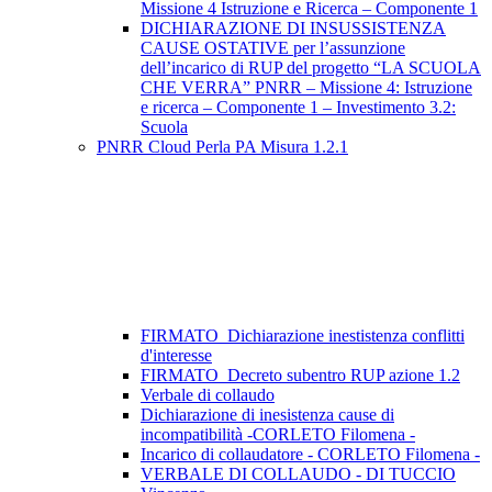
Missione 4 Istruzione e Ricerca – Componente 1
DICHIARAZIONE DI INSUSSISTENZA
CAUSE OSTATIVE per l’assunzione
dell’incarico di RUP del progetto “LA SCUOLA
CHE VERRA” PNRR – Missione 4: Istruzione
e ricerca – Componente 1 – Investimento 3.2:
Scuola
PNRR Cloud Perla PA Misura 1.2.1
FIRMATO_Dichiarazione inestistenza conflitti
d'interesse
FIRMATO_Decreto subentro RUP azione 1.2
Verbale di collaudo
Dichiarazione di inesistenza cause di
incompatibilità -CORLETO Filomena -
Incarico di collaudatore - CORLETO Filomena -
VERBALE DI COLLAUDO - DI TUCCIO