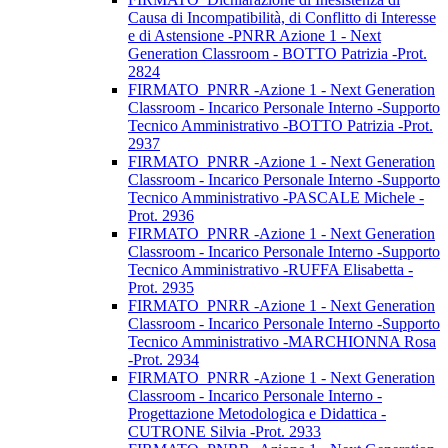
Causa di Incompatibilità, di Conflitto di Interesse
e di Astensione -PNRR Azione 1 - Next
Generation Classroom - BOTTO Patrizia -Prot.
2824
FIRMATO_PNRR -Azione 1 - Next Generation
Classroom - Incarico Personale Interno -Supporto
Tecnico Amministrativo -BOTTO Patrizia -Prot.
2937
FIRMATO_PNRR -Azione 1 - Next Generation
Classroom - Incarico Personale Interno -Supporto
Tecnico Amministrativo -PASCALE Michele -
Prot. 2936
FIRMATO_PNRR -Azione 1 - Next Generation
Classroom - Incarico Personale Interno -Supporto
Tecnico Amministrativo -RUFFA Elisabetta -
Prot. 2935
FIRMATO_PNRR -Azione 1 - Next Generation
Classroom - Incarico Personale Interno -Supporto
Tecnico Amministrativo -MARCHIONNA Rosa
-Prot. 2934
FIRMATO_PNRR -Azione 1 - Next Generation
Classroom - Incarico Personale Interno -
Progettazione Metodologica e Didattica -
CUTRONE Silvia -Prot. 2933