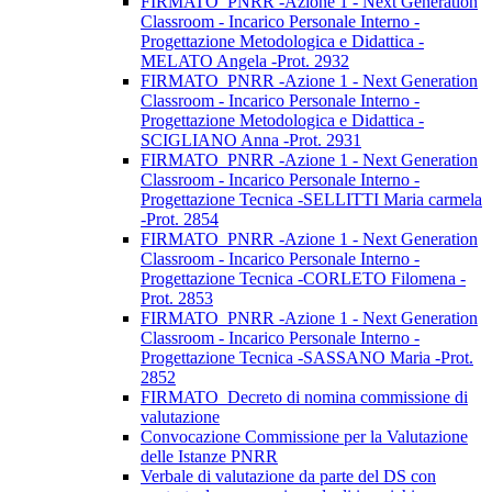
FIRMATO_PNRR -Azione 1 - Next Generation
Classroom - Incarico Personale Interno -
Progettazione Metodologica e Didattica -
MELATO Angela -Prot. 2932
FIRMATO_PNRR -Azione 1 - Next Generation
Classroom - Incarico Personale Interno -
Progettazione Metodologica e Didattica -
SCIGLIANO Anna -Prot. 2931
FIRMATO_PNRR -Azione 1 - Next Generation
Classroom - Incarico Personale Interno -
Progettazione Tecnica -SELLITTI Maria carmela
-Prot. 2854
FIRMATO_PNRR -Azione 1 - Next Generation
Classroom - Incarico Personale Interno -
Progettazione Tecnica -CORLETO Filomena -
Prot. 2853
FIRMATO_PNRR -Azione 1 - Next Generation
Classroom - Incarico Personale Interno -
Progettazione Tecnica -SASSANO Maria -Prot.
2852
FIRMATO_Decreto di nomina commissione di
valutazione
Convocazione Commissione per la Valutazione
delle Istanze PNRR
Verbale di valutazione da parte del DS con