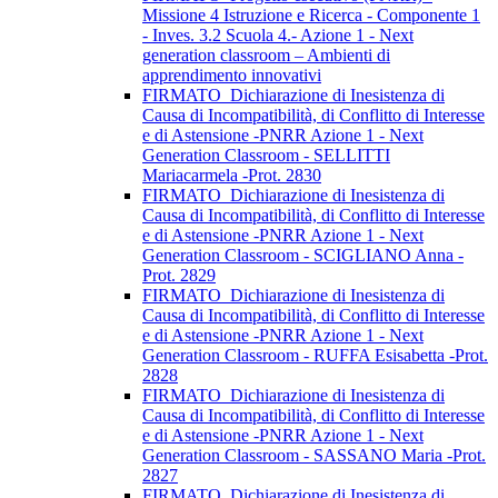
Missione 4 Istruzione e Ricerca - Componente 1
- Inves. 3.2 Scuola 4.- Azione 1 - Next
generation classroom – Ambienti di
apprendimento innovativi
FIRMATO_Dichiarazione di Inesistenza di
Causa di Incompatibilità, di Conflitto di Interesse
e di Astensione -PNRR Azione 1 - Next
Generation Classroom - SELLITTI
Mariacarmela -Prot. 2830
FIRMATO_Dichiarazione di Inesistenza di
Causa di Incompatibilità, di Conflitto di Interesse
e di Astensione -PNRR Azione 1 - Next
Generation Classroom - SCIGLIANO Anna -
Prot. 2829
FIRMATO_Dichiarazione di Inesistenza di
Causa di Incompatibilità, di Conflitto di Interesse
e di Astensione -PNRR Azione 1 - Next
Generation Classroom - RUFFA Esisabetta -Prot.
2828
FIRMATO_Dichiarazione di Inesistenza di
Causa di Incompatibilità, di Conflitto di Interesse
e di Astensione -PNRR Azione 1 - Next
Generation Classroom - SASSANO Maria -Prot.
2827
FIRMATO_Dichiarazione di Inesistenza di