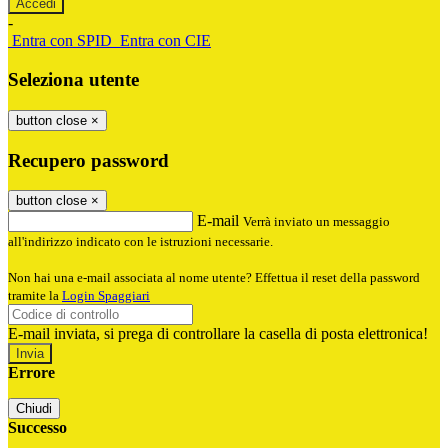
-
Entra con SPID
Entra con CIE
Seleziona utente
button close
×
Recupero password
button close
×
E-mail
Verrà inviato un messaggio
all'indirizzo indicato con le istruzioni necessarie.
Non hai una e-mail associata al nome utente? Effettua il reset della password
tramite la
Login Spaggiari
E-mail inviata, si prega di controllare la casella di posta elettronica!
Errore
Chiudi
Successo