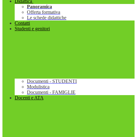
Didattica
Panoramica
Offerta formativa
Le schede didattiche
Contatti
Studenti e genitori
Documenti - STUDENTI
Modulistica
Documenti - FAMIGLIE
Docenti e ATA