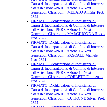
Causa di Incompatibilità, di Conflitto di Interesse
e di Astensione -PNRR Azione 1 - Next
Generation Classroom - MELATO Angela -Prot.
2823
FIRMATO_Dichiarazione di Inesistenza di
Causa di Incompatibilità, di Conflitto di Interesse
e di Astensione -PNRR Azione 1 - Next
Generation Classroom - MARCHIONNA Rosa -
Prot. 2822
FIRMATO_Dichiarazione di Inesistenza di
Causa di Incompatibilità, di Conflitto di Interesse
e di Astensione -PNRR Azione 1 - Next
Generation Classroom - PASCALE Michele -
Prot. 2821
FIRMATO_Dichiarazione di Inesistenza di
Causa di Incompatibilità, di Conflitto di Interesse
e di Astensione -PNRR Azione 1 - Next
Generation Classroom - CORLETO Filomena -
Prot. 2826
FIRMATO_Dichiarazione di Inesistenza di
Causa di Incompatibilità, di Conflitto di Interesse
e di Astensione -PNRR Azione 1 - Next
Generation Classroom - CUTRONE Silvia -Prot.
2825
FIRMATO_Dichiarazione di Inesistenza di