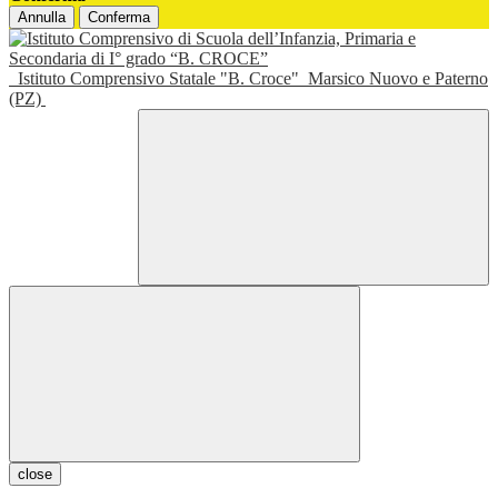
Annulla
Conferma
Istituto Comprensivo Statale "B. Croce"
Marsico Nuovo e Paterno
(PZ)
close