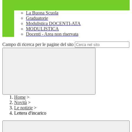
La Buona Scuola
Graduatorie
Modulistica DOCENTI-ATA
MODULISTICA
Docenti - Area non riservata
Campo di ricerca per le pagine del sito
Home
>
Novità
>
Le notizie
>
Lettera d'incarico