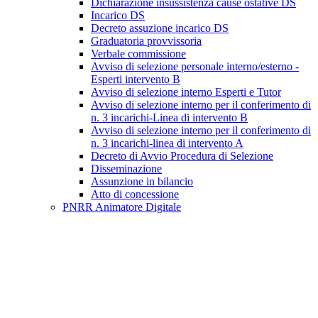
Dichiarazione insussistenza cause ostative DS
Incarico DS
Decreto assuzione incarico DS
Graduatoria provvissoria
Verbale commissione
Avviso di selezione personale interno/esterno -
Esperti intervento B
Avviso di selezione interno Esperti e Tutor
Avviso di selezione interno per il conferimento di
n. 3 incarichi-Linea di intervento B
Avviso di selezione interno per il conferimento di
n. 3 incarichi-linea di intervento A
Decreto di Avvio Procedura di Selezione
Disseminazione
Assunzione in bilancio
Atto di concessione
PNRR Animatore Digitale