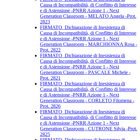
Causa di Incompatibilità, di Conflitto di Interesse
e di Astensione -PNRR Azione 1 - Next
Generation Classroom - MELATO Angela -Prot.
2823
FIRMATO_Dichiarazione di Inesistenza di
Causa di Incompatibilità, di Conflitto di Interesse
e di Astensione -PNRR Azione 1 - Next
Generation Classroom - MARCHIONNA Rosa -
Prot. 2822
FIRMATO_Dichiarazione di Inesistenza di
Causa di Incompatibilità, di Conflitto di Interesse
e di Astensione -PNRR Azione 1 - Next
Generation Classroom - PASCALE Michele -
Prot. 2821
FIRMATO_Dichiarazione di Inesistenza di
Causa di Incompatibilità, di Conflitto di Interesse
e di Astensione -PNRR Azione 1 - Next
Generation Classroom - CORLETO Filomena -
Prot. 2826
FIRMATO_Dichiarazione di Inesistenza di
Causa di Incompatibilità, di Conflitto di Interesse
e di Astensione -PNRR Azione 1 - Next
Generation Classroom - CUTRONE Silvia -Prot.
2825
FIRMATO_Dichiarazione di Inesistenza di