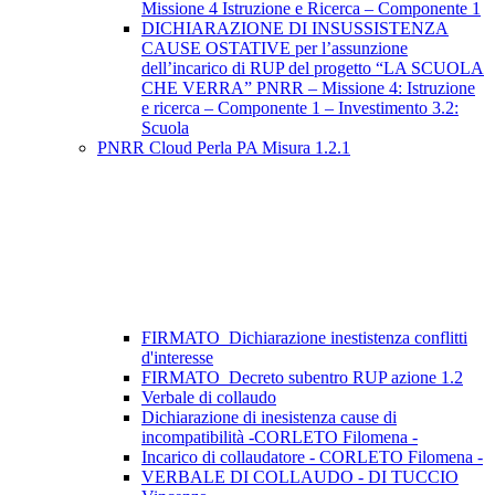
Missione 4 Istruzione e Ricerca – Componente 1
DICHIARAZIONE DI INSUSSISTENZA
CAUSE OSTATIVE per l’assunzione
dell’incarico di RUP del progetto “LA SCUOLA
CHE VERRA” PNRR – Missione 4: Istruzione
e ricerca – Componente 1 – Investimento 3.2:
Scuola
PNRR Cloud Perla PA Misura 1.2.1
FIRMATO_Dichiarazione inestistenza conflitti
d'interesse
FIRMATO_Decreto subentro RUP azione 1.2
Verbale di collaudo
Dichiarazione di inesistenza cause di
incompatibilità -CORLETO Filomena -
Incarico di collaudatore - CORLETO Filomena -
VERBALE DI COLLAUDO - DI TUCCIO