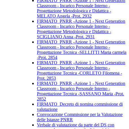
FIRMATO_PNRR -Azione 1 - Next Generation
Classroom - Incarico Personale Interno -
Progettazione Metodologica e Didattica -
MELATO Angela -Prot. 2932
FIRMATO_PNRR -Azione 1 - Next Generation
Classroom - Incarico Personale Interno -
Progettazione Metodologica e Didattica -
SCIGLIANO Anna -Prot. 2931
FIRMATO_PNRR -Azione 1 - Next Generation
Classroom - Incarico Personale Interno -
Progettazione Tecnica -SELLITTI Maria carmela
-Prot. 2854
FIRMATO_PNRR -Azione 1 - Next Generation
Classroom - Incarico Personale Interno -
Progettazione Tecnica -CORLETO Filomena -
Prot. 2853
FIRMATO_PNRR -Azione 1 - Next Generation
Classroom - Incarico Personale Interno -
Progettazione Tecnica -SASSANO Maria -Prot.
2852
FIRMATO_Decreto di nomina commissione di
valutazione
Convocazione Commissione per la Valutazione
delle Istanze PNRR
Verbale di valutazione da parte del DS con