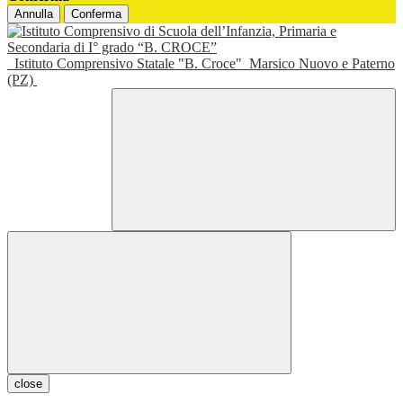
Annulla
Conferma
Istituto Comprensivo Statale "B. Croce"
Marsico Nuovo e Paterno
(PZ)
close