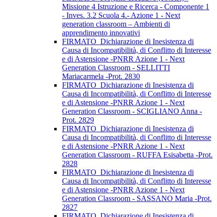
Missione 4 Istruzione e Ricerca - Componente 1
- Inves. 3.2 Scuola 4.- Azione 1 - Next
generation classroom – Ambienti di
apprendimento innovativi
FIRMATO_Dichiarazione di Inesistenza di
Causa di Incompatibilità, di Conflitto di Interesse
e di Astensione -PNRR Azione 1 - Next
Generation Classroom - SELLITTI
Mariacarmela -Prot. 2830
FIRMATO_Dichiarazione di Inesistenza di
Causa di Incompatibilità, di Conflitto di Interesse
e di Astensione -PNRR Azione 1 - Next
Generation Classroom - SCIGLIANO Anna -
Prot. 2829
FIRMATO_Dichiarazione di Inesistenza di
Causa di Incompatibilità, di Conflitto di Interesse
e di Astensione -PNRR Azione 1 - Next
Generation Classroom - RUFFA Esisabetta -Prot.
2828
FIRMATO_Dichiarazione di Inesistenza di
Causa di Incompatibilità, di Conflitto di Interesse
e di Astensione -PNRR Azione 1 - Next
Generation Classroom - SASSANO Maria -Prot.
2827
FIRMATO_Dichiarazione di Inesistenza di