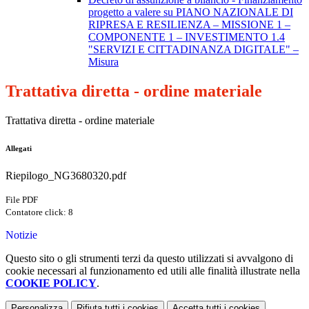
progetto a valere su PIANO NAZIONALE DI
RIPRESA E RESILIENZA – MISSIONE 1 –
COMPONENTE 1 – INVESTIMENTO 1.4
"SERVIZI E CITTADINANZA DIGITALE" –
Misura
Trattativa diretta - ordine materiale
Trattativa diretta - ordine materiale
Allegati
Riepilogo_NG3680320.pdf
File PDF
Contatore click: 8
Notizie
Questo sito o gli strumenti terzi da questo utilizzati si avvalgono di
cookie necessari al funzionamento ed utili alle finalità illustrate nella
COOKIE POLICY
.
Personalizza
Rifiuta tutti
i cookies
Accetta tutti
i cookies