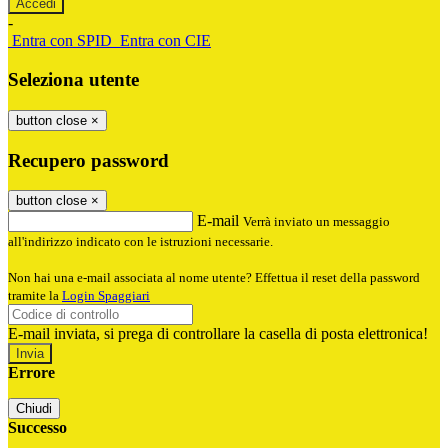
-
Entra con SPID
Entra con CIE
Seleziona utente
button close
×
Recupero password
button close
×
E-mail
Verrà inviato un messaggio
all'indirizzo indicato con le istruzioni necessarie.
Non hai una e-mail associata al nome utente? Effettua il reset della password
tramite la
Login Spaggiari
E-mail inviata, si prega di controllare la casella di posta elettronica!
Errore
Chiudi
Successo