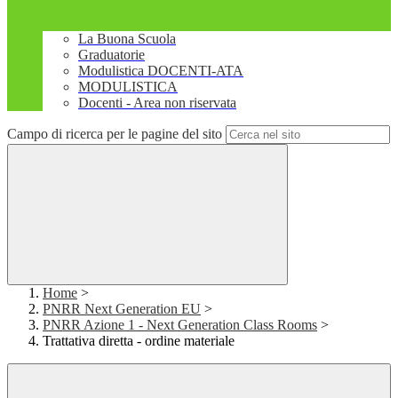
La Buona Scuola
Graduatorie
Modulistica DOCENTI-ATA
MODULISTICA
Docenti - Area non riservata
Campo di ricerca per le pagine del sito
Home
>
PNRR Next Generation EU
>
PNRR Azione 1 - Next Generation Class Rooms
>
Trattativa diretta - ordine materiale