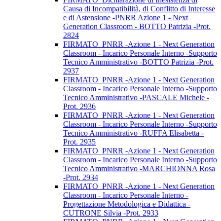
Causa di Incompatibilità, di Conflitto di Interesse
e di Astensione -PNRR Azione 1 - Next
Generation Classroom - BOTTO Patrizia -Prot.
2824
FIRMATO_PNRR -Azione 1 - Next Generation
Classroom - Incarico Personale Interno -Supporto
Tecnico Amministrativo -BOTTO Patrizia -Prot.
2937
FIRMATO_PNRR -Azione 1 - Next Generation
Classroom - Incarico Personale Interno -Supporto
Tecnico Amministrativo -PASCALE Michele -
Prot. 2936
FIRMATO_PNRR -Azione 1 - Next Generation
Classroom - Incarico Personale Interno -Supporto
Tecnico Amministrativo -RUFFA Elisabetta -
Prot. 2935
FIRMATO_PNRR -Azione 1 - Next Generation
Classroom - Incarico Personale Interno -Supporto
Tecnico Amministrativo -MARCHIONNA Rosa
-Prot. 2934
FIRMATO_PNRR -Azione 1 - Next Generation
Classroom - Incarico Personale Interno -
Progettazione Metodologica e Didattica -
CUTRONE Silvia -Prot. 2933