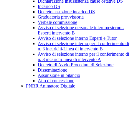
Dichiarazione insussistenza cause ostative DS
Incarico DS
Decreto assuzione incarico DS
Graduatoria provvissoria
Verbale commissione
Avviso di selezione personale interno/esterno -
Esperti intervento B
Avviso di selezione interno Esperti e Tutor
Avviso di selezione interno per il conferimento di
n. 3 incarichi-Linea di intervento B
Avviso di selezione interno per il conferimento di
n. 3 incarichi-linea di intervento A
Decreto di Avvio Procedura di Selezione
Disseminazione
Assunzione in bilancio
Atto di concessione
PNRR Animatore Digitale