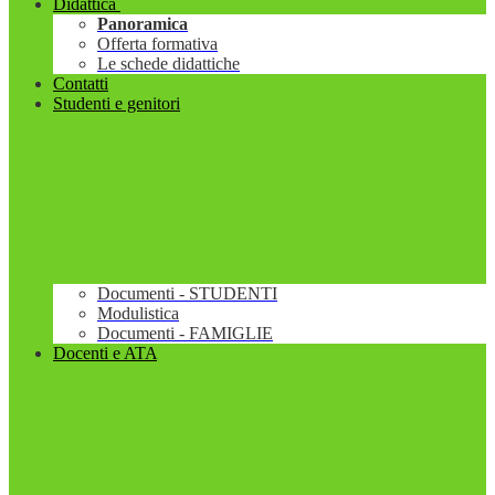
Didattica
Panoramica
Offerta formativa
Le schede didattiche
Contatti
Studenti e genitori
Documenti - STUDENTI
Modulistica
Documenti - FAMIGLIE
Docenti e ATA