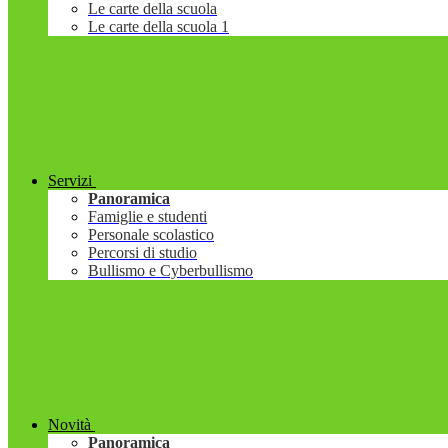
Le carte della scuola
Le carte della scuola 1
Servizi
Panoramica
Famiglie e studenti
Personale scolastico
Percorsi di studio
Bullismo e Cyberbullismo
Novità
Panoramica