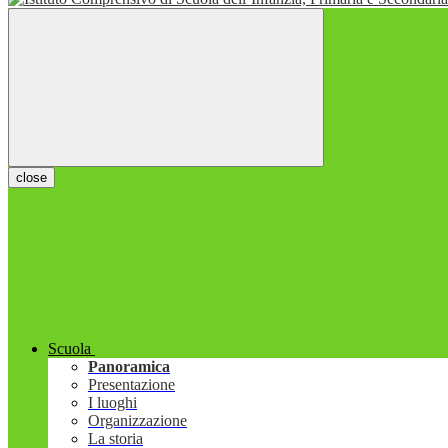
close
Scuola
Panoramica
Presentazione
I luoghi
Organizzazione
La storia