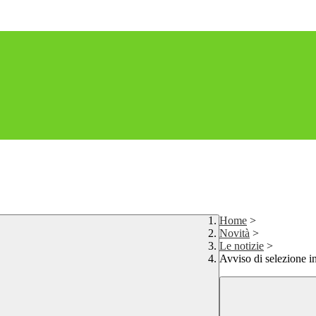
Home
>
Novità
>
Le notizie
>
Avviso di selezione in