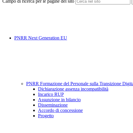
Campo di ricerca per le pagine del sito
PNRR Next Generation EU
PNRR Formazione del Personale sulla Transizione Digi
Dichiarazione assenza incompatibilità
Incarico RUP
Assunzione in bilancio
Disseminazione
Accordo di concessione
Progetto