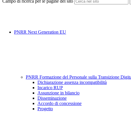
Campo di ricerca per le pagine del sito
PNRR Next Generation EU
PNRR Formazione del Personale sulla Transizione Digi
Dichiarazione assenza incompatibilità
Incarico RUP
Assunzione in bilancio
Disseminazione
Accordo di concessione
Progetto