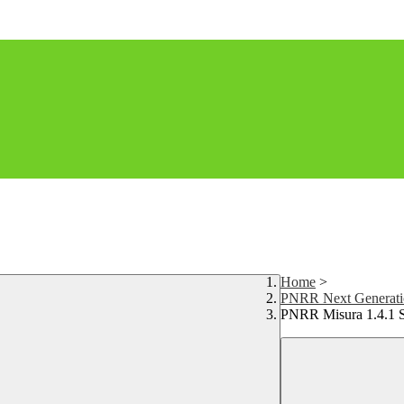
Home
>
PNRR Next Generat
PNRR Misura 1.4.1 