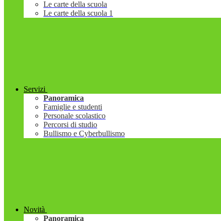
Le carte della scuola
Le carte della scuola 1
Servizi
Panoramica
Famiglie e studenti
Personale scolastico
Percorsi di studio
Bullismo e Cyberbullismo
Novità
Panoramica