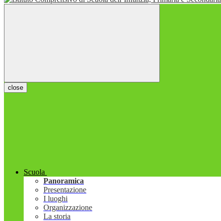
close
Scuola
Panoramica
Presentazione
I luoghi
Organizzazione
La storia