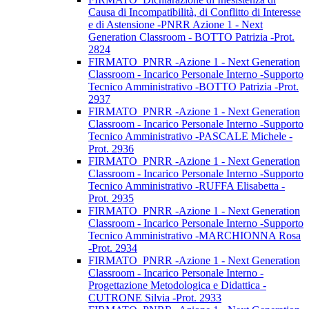
Causa di Incompatibilità, di Conflitto di Interesse
e di Astensione -PNRR Azione 1 - Next
Generation Classroom - BOTTO Patrizia -Prot.
2824
FIRMATO_PNRR -Azione 1 - Next Generation
Classroom - Incarico Personale Interno -Supporto
Tecnico Amministrativo -BOTTO Patrizia -Prot.
2937
FIRMATO_PNRR -Azione 1 - Next Generation
Classroom - Incarico Personale Interno -Supporto
Tecnico Amministrativo -PASCALE Michele -
Prot. 2936
FIRMATO_PNRR -Azione 1 - Next Generation
Classroom - Incarico Personale Interno -Supporto
Tecnico Amministrativo -RUFFA Elisabetta -
Prot. 2935
FIRMATO_PNRR -Azione 1 - Next Generation
Classroom - Incarico Personale Interno -Supporto
Tecnico Amministrativo -MARCHIONNA Rosa
-Prot. 2934
FIRMATO_PNRR -Azione 1 - Next Generation
Classroom - Incarico Personale Interno -
Progettazione Metodologica e Didattica -
CUTRONE Silvia -Prot. 2933