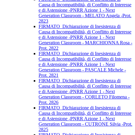
Causa di Incompatibilità, di Conflitto di Interesse
e di Astensione -PNRR Azione 1 - Next
Generation Classroom - MELATO Angela -Prot.
2823
FIRMATO_Dichiarazione di Inesistenza di
Causa di Incompatibilità, di Conflitto di Interesse
e di Astensione -PNRR Azione 1 - Next
Generation Classroom - MARCHIONNA Rosa -
Prot. 2822
FIRMATO_Dichiarazione di Inesistenza di
Causa di Incompatibilità, di Conflitto di Interesse
e di Astensione -PNRR Azione 1 - Next
Generation Classroom - PASCALE Michele -
Prot. 2821
FIRMATO_Dichiarazione di Inesistenza di
Causa di Incompatibilità, di Conflitto di Interesse
e di Astensione -PNRR Azione 1 - Next
Generation Classroom - CORLETO Filomena -
Prot. 2826
FIRMATO_Dichiarazione di Inesistenza di
Causa di Incompatibilità, di Conflitto di Interesse
e di Astensione -PNRR Azione 1 - Next
Generation Classroom - CUTRONE Silvia -Prot.
2825
FIRMATO_Dichiarazione di Inesistenza di