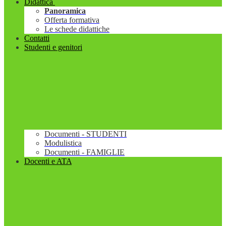
Didattica
Panoramica
Offerta formativa
Le schede didattiche
Contatti
Studenti e genitori
Documenti - STUDENTI
Modulistica
Documenti - FAMIGLIE
Docenti e ATA