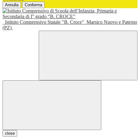
Annulla
Conferma
Istituto Comprensivo Statale "B. Croce"
Marsico Nuovo e Paterno
(PZ)
close