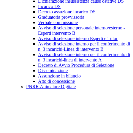
Dichiarazione insussistenza cause ostative DS
Incarico DS
Decreto assuzione incarico DS
Graduatoria provvissoria
Verbale commissione
Avviso di selezione personale interno/esterno -
Esperti intervento B
Avviso di selezione interno Esperti e Tutor
Avviso di selezione interno per il conferimento di
n. 3 incarichi-Linea di intervento B
Avviso di selezione interno per il conferimento di
n. 3 incarichi-linea di intervento A
Decreto di Avvio Procedura di Selezione
Disseminazione
Assunzione in bilancio
Atto di concessione
PNRR Animatore Digitale