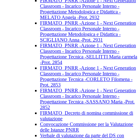
FIRMATO_PNRR -Azione 1 - Next Generation
Classroom - Incarico Personale Interno -
Progettazione Metodologica e Didattica -
MELATO Angela -Prot. 2932
FIRMATO_PNRR -Azione 1 - Next Generation
Classroom - Incarico Personale Interno -
Progettazione Metodologica e Didattica -
SCIGLIANO Anna -Prot. 2931
FIRMATO_PNRR -Azione 1 - Next Generation
Classroom - Incarico Personale Interno -
Progettazione Tecnica -SELLITTI Maria carmela
-Prot. 2854
FIRMATO_PNRR -Azione 1 - Next Generation
Classroom - Incarico Personale Interno -
Progettazione Tecnica -CORLETO Filomena -
Prot. 2853
FIRMATO_PNRR -Azione 1 - Next Generation
Classroom - Incarico Personale Interno -
Progettazione Tecnica -SASSANO Maria -Prot.
2852
FIRMATO_Decreto di nomina commissione di
valutazione
Convocazione Commissione per la Valutazione
delle Istanze PNRR
Verbale di valutazione da parte del DS con