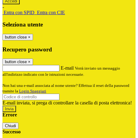
-
Entra con SPID
Entra con CIE
Seleziona utente
button close
×
Recupero password
button close
×
E-mail
Verrà inviato un messaggio
all'indirizzo indicato con le istruzioni necessarie.
Non hai una e-mail associata al nome utente? Effettua il reset della password
tramite la
Login Spaggiari
E-mail inviata, si prega di controllare la casella di posta elettronica!
Errore
Chiudi
Successo