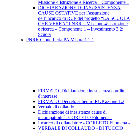
Missione 4 Istruzione e Ricerca – Componente 1
DICHIARAZIONE DI INSUSSISTENZA
CAUSE OSTATIVE per l’assunzione
dell’incarico di RUP del progetto “LA SCUOLA
CHE VERRA” PNRR – Missione 4: Istruzione
e ricerca – Componente 1 – Investimento 3.2:
Scuola
PNRR Cloud Perla PA Misura 1.2.1
FIRMATO_Dichiarazione inestistenza conflitti
d'interesse
FIRMATO_Decreto subentro RUP azione 1.2
Verbale di collaudo
Dichiarazione di inesistenza cause di
incompatibilità -CORLETO Filomena -
Incarico di collaudatore - CORLETO Filomena -
VERBALE DI COLLAUDO - DI TUCCIO