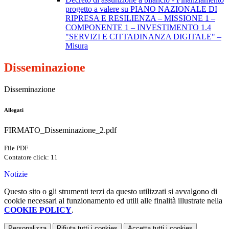
progetto a valere su PIANO NAZIONALE DI
RIPRESA E RESILIENZA – MISSIONE 1 –
COMPONENTE 1 – INVESTIMENTO 1.4
"SERVIZI E CITTADINANZA DIGITALE" –
Misura
Disseminazione
Disseminazione
Allegati
FIRMATO_Disseminazione_2.pdf
File PDF
Contatore click: 11
Notizie
Questo sito o gli strumenti terzi da questo utilizzati si avvalgono di
cookie necessari al funzionamento ed utili alle finalità illustrate nella
COOKIE POLICY
.
Personalizza
Rifiuta tutti
i cookies
Accetta tutti
i cookies