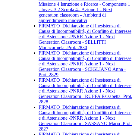
Missione 4 Istruzione e Ricerca - Componente 1
- Inves. 3.2 Scuola 4.- Azione 1 - Next
generation classroom – Ambienti di
apprendimento innovativi
FIRMATO_Dichiarazione di Inesistenza di
Causa di Incompatibilità, di Conflitto di Interesse
e di Astensione -PNRR Azione 1 - Next
Generation Classroom - SELLITTI
Mariacarmela -Prot. 2830
FIRMATO_Dichiarazione di Inesistenza di
Causa di Incompatibilità, di Conflitto di Interesse
e di Astensione -PNRR Azione 1 - Next
Generation Classroom - SCIGLIANO Anna -
Prot. 2829
FIRMATO_Dichiarazione di Inesistenza di
Causa di Incompatibilità, di Conflitto di Interesse
e di Astensione -PNRR Azione 1 - Next
Generation Classroom - RUFFA Esisabetta -Prot.
2828
FIRMATO_Dichiarazione di Inesistenza di
Causa di Incompatibilità, di Conflitto di Interesse
e di Astensione -PNRR Azione 1 - Next
Generation Classroom - SASSANO Maria -Prot.
2827
FIRMATO_Dichiarazione di Inesistenza di