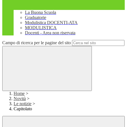
La Buona Scuola
Graduatorie
Modulistica DOCENTI-ATA
MODULISTICA
Docenti - Area non riservata
Campo di ricerca per le pagine del sito
Home
>
Novità
>
Le notizie
>
Capitolato