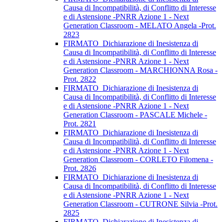
Causa di Incompatibilità, di Conflitto di Interesse
e di Astensione -PNRR Azione 1 - Next
Generation Classroom - MELATO Angela -Prot.
2823
FIRMATO_Dichiarazione di Inesistenza di
Causa di Incompatibilità, di Conflitto di Interesse
e di Astensione -PNRR Azione 1 - Next
Generation Classroom - MARCHIONNA Rosa -
Prot. 2822
FIRMATO_Dichiarazione di Inesistenza di
Causa di Incompatibilità, di Conflitto di Interesse
e di Astensione -PNRR Azione 1 - Next
Generation Classroom - PASCALE Michele -
Prot. 2821
FIRMATO_Dichiarazione di Inesistenza di
Causa di Incompatibilità, di Conflitto di Interesse
e di Astensione -PNRR Azione 1 - Next
Generation Classroom - CORLETO Filomena -
Prot. 2826
FIRMATO_Dichiarazione di Inesistenza di
Causa di Incompatibilità, di Conflitto di Interesse
e di Astensione -PNRR Azione 1 - Next
Generation Classroom - CUTRONE Silvia -Prot.
2825
FIRMATO_Dichiarazione di Inesistenza di