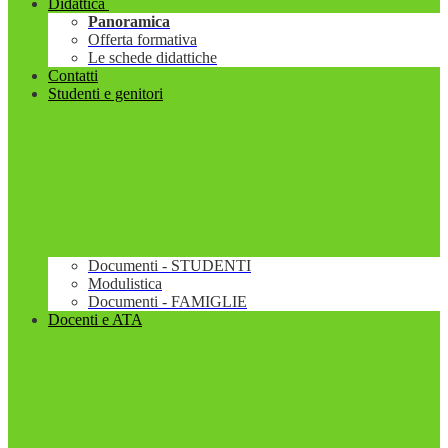
Didattica
Panoramica
Offerta formativa
Le schede didattiche
Contatti
Studenti e genitori
Documenti - STUDENTI
Modulistica
Documenti - FAMIGLIE
Docenti e ATA