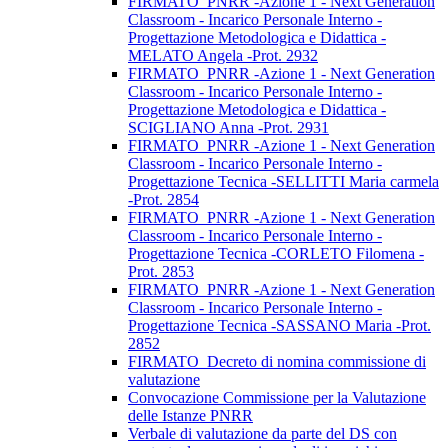
FIRMATO_PNRR -Azione 1 - Next Generation
Classroom - Incarico Personale Interno -
Progettazione Metodologica e Didattica -
MELATO Angela -Prot. 2932
FIRMATO_PNRR -Azione 1 - Next Generation
Classroom - Incarico Personale Interno -
Progettazione Metodologica e Didattica -
SCIGLIANO Anna -Prot. 2931
FIRMATO_PNRR -Azione 1 - Next Generation
Classroom - Incarico Personale Interno -
Progettazione Tecnica -SELLITTI Maria carmela
-Prot. 2854
FIRMATO_PNRR -Azione 1 - Next Generation
Classroom - Incarico Personale Interno -
Progettazione Tecnica -CORLETO Filomena -
Prot. 2853
FIRMATO_PNRR -Azione 1 - Next Generation
Classroom - Incarico Personale Interno -
Progettazione Tecnica -SASSANO Maria -Prot.
2852
FIRMATO_Decreto di nomina commissione di
valutazione
Convocazione Commissione per la Valutazione
delle Istanze PNRR
Verbale di valutazione da parte del DS con