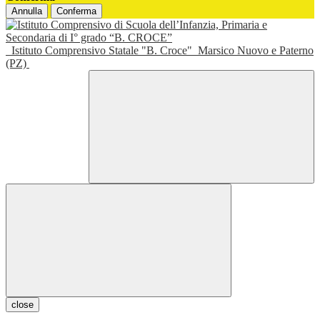
Annulla
Conferma
Istituto Comprensivo Statale "B. Croce"
Marsico Nuovo e Paterno
(PZ)
close