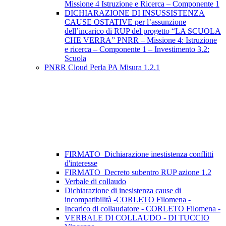
Missione 4 Istruzione e Ricerca – Componente 1
DICHIARAZIONE DI INSUSSISTENZA
CAUSE OSTATIVE per l’assunzione
dell’incarico di RUP del progetto “LA SCUOLA
CHE VERRA” PNRR – Missione 4: Istruzione
e ricerca – Componente 1 – Investimento 3.2:
Scuola
PNRR Cloud Perla PA Misura 1.2.1
FIRMATO_Dichiarazione inestistenza conflitti
d'interesse
FIRMATO_Decreto subentro RUP azione 1.2
Verbale di collaudo
Dichiarazione di inesistenza cause di
incompatibilità -CORLETO Filomena -
Incarico di collaudatore - CORLETO Filomena -
VERBALE DI COLLAUDO - DI TUCCIO