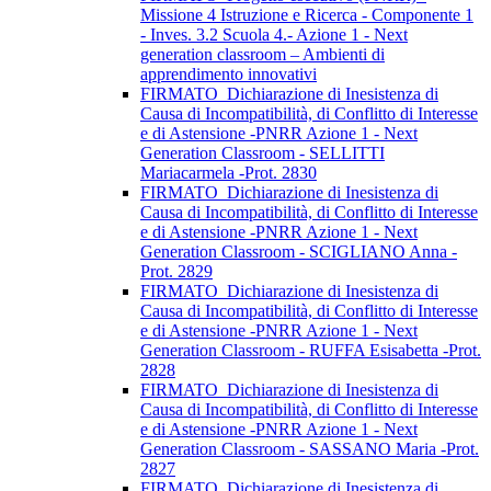
Missione 4 Istruzione e Ricerca - Componente 1
- Inves. 3.2 Scuola 4.- Azione 1 - Next
generation classroom – Ambienti di
apprendimento innovativi
FIRMATO_Dichiarazione di Inesistenza di
Causa di Incompatibilità, di Conflitto di Interesse
e di Astensione -PNRR Azione 1 - Next
Generation Classroom - SELLITTI
Mariacarmela -Prot. 2830
FIRMATO_Dichiarazione di Inesistenza di
Causa di Incompatibilità, di Conflitto di Interesse
e di Astensione -PNRR Azione 1 - Next
Generation Classroom - SCIGLIANO Anna -
Prot. 2829
FIRMATO_Dichiarazione di Inesistenza di
Causa di Incompatibilità, di Conflitto di Interesse
e di Astensione -PNRR Azione 1 - Next
Generation Classroom - RUFFA Esisabetta -Prot.
2828
FIRMATO_Dichiarazione di Inesistenza di
Causa di Incompatibilità, di Conflitto di Interesse
e di Astensione -PNRR Azione 1 - Next
Generation Classroom - SASSANO Maria -Prot.
2827
FIRMATO_Dichiarazione di Inesistenza di