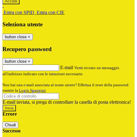
-
Entra con SPID
Entra con CIE
Seleziona utente
button close
×
Recupero password
button close
×
E-mail
Verrà inviato un messaggio
all'indirizzo indicato con le istruzioni necessarie.
Non hai una e-mail associata al nome utente? Effettua il reset della password
tramite la
Login Spaggiari
E-mail inviata, si prega di controllare la casella di posta elettronica!
Errore
Chiudi
Successo