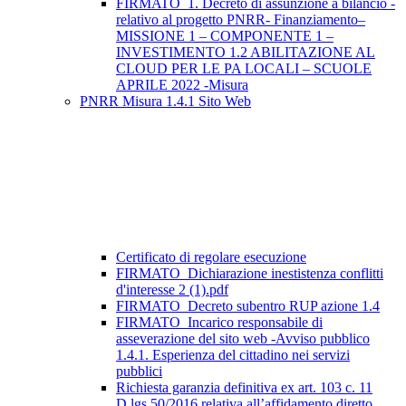
FIRMATO_1. Decreto di assunzione a bilancio -
relativo al progetto PNRR- Finanziamento–
MISSIONE 1 – COMPONENTE 1 –
INVESTIMENTO 1.2 ABILITAZIONE AL
CLOUD PER LE PA LOCALI – SCUOLE
APRILE 2022 -Misura
PNRR Misura 1.4.1 Sito Web
Certificato di regolare esecuzione
FIRMATO_Dichiarazione inestistenza conflitti
d'interesse 2 (1).pdf
FIRMATO_Decreto subentro RUP azione 1.4
FIRMATO_Incarico responsabile di
asseverazione del sito web -Avviso pubblico
1.4.1. Esperienza del cittadino nei servizi
pubblici
Richiesta garanzia definitiva ex art. 103 c. 11
D.lgs 50/2016 relativa all’affidamento diretto