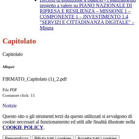
progetto a valere su PIANO NAZIONALE DI
RIPRESA E RESILIENZA – MISSIONE 1 –
COMPONENTE 1 – INVESTIMENTO 1.4
"SERVIZI E CITTADINANZA DIGITALE" –
Misura
Capitolato
Capitolato
Allegati
FIRMATO_Capitolato (1)_2.pdf
File PDF
Contatore click: 11
Notizie
Questo sito o gli strumenti terzi da questo utilizzati si avvalgono di
cookie necessari al funzionamento ed utili alle finalità illustrate nella
COOKIE POLICY
.
Personalizza
Rifiuta tutti
i cookies
Accetta tutti
i cookies