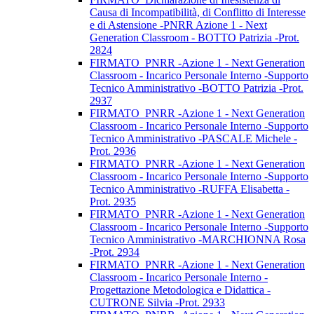
Causa di Incompatibilità, di Conflitto di Interesse
e di Astensione -PNRR Azione 1 - Next
Generation Classroom - BOTTO Patrizia -Prot.
2824
FIRMATO_PNRR -Azione 1 - Next Generation
Classroom - Incarico Personale Interno -Supporto
Tecnico Amministrativo -BOTTO Patrizia -Prot.
2937
FIRMATO_PNRR -Azione 1 - Next Generation
Classroom - Incarico Personale Interno -Supporto
Tecnico Amministrativo -PASCALE Michele -
Prot. 2936
FIRMATO_PNRR -Azione 1 - Next Generation
Classroom - Incarico Personale Interno -Supporto
Tecnico Amministrativo -RUFFA Elisabetta -
Prot. 2935
FIRMATO_PNRR -Azione 1 - Next Generation
Classroom - Incarico Personale Interno -Supporto
Tecnico Amministrativo -MARCHIONNA Rosa
-Prot. 2934
FIRMATO_PNRR -Azione 1 - Next Generation
Classroom - Incarico Personale Interno -
Progettazione Metodologica e Didattica -
CUTRONE Silvia -Prot. 2933