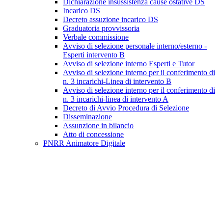
Dichiarazione insussistenza cause ostative DS
Incarico DS
Decreto assuzione incarico DS
Graduatoria provvissoria
Verbale commissione
Avviso di selezione personale interno/esterno -
Esperti intervento B
Avviso di selezione interno Esperti e Tutor
Avviso di selezione interno per il conferimento di
n. 3 incarichi-Linea di intervento B
Avviso di selezione interno per il conferimento di
n. 3 incarichi-linea di intervento A
Decreto di Avvio Procedura di Selezione
Disseminazione
Assunzione in bilancio
Atto di concessione
PNRR Animatore Digitale